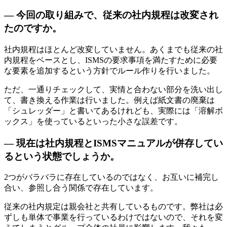
— 今回の取り組みで、従来の社内規程は改変され
たのですか。
社内規程はほとんど改変していません。あくまでも従来の社
内規程をベースとし、ISMSの要求事項を満たすために必要
な要素を追加するという方針でルール作りを行いました。
ただ、一通りチェックして、実情と合わない部分を洗い出し
て、書き換える作業は行いました。例えば紙文書の廃棄は
「シュレッダー」と書いてあるけれども、実際には「溶解ボ
ックス」を使っているといった小さな誤差です。
— 現在は社内規程とISMSマニュアルが併存してい
るという状態でしょうか。
2つがバラバラに存在しているのではなく、お互いに補完し
合い、参照し合う関係で存在しています。
従来の社内規定は親会社と共有しているものです。弊社は必
ずしも単体で事業を行っているわけではないので、それを変