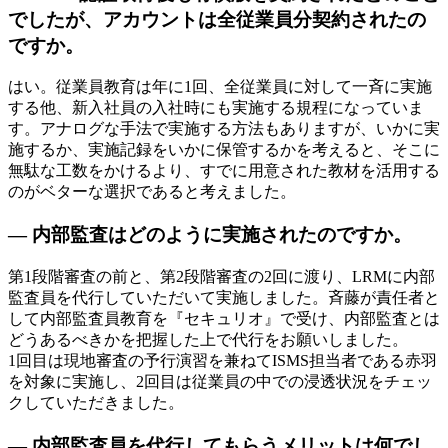
でしたが、アカウントは全従業員分契約されたの
ですか。
はい。従業員教育は年に1回、全従業員に対して一斉に実施
する他、新入社員の入社時にも実施する規程になっていま
す。アナログな手法で実施する方法もありますが、いかに実
施するか、実施記録をいかに保管するかを考えると、そこに
無駄な工数をかけるより、すでに用意された教材を活用する
のがベターな選択であると考えました。
— 内部監査はどのように実施されたのですか。
第1段階審査の前と、第2段階審査の2回に渡り、LRMに内部
監査員を代行していただいて実施しました。斉藤が責任者と
して内部監査員教育を『セキュリオ』で受け、内部監査とは
どうあるべきかを把握した上で代行をお願いしました。
1回目は現地審査の予行演習を兼ねてISMS担当者である赤羽
を対象に実施し、2回目は従業員の中での浸透状況をチェッ
クしていただきました。
— 内部監査員を代行してもらうメリットは何でし