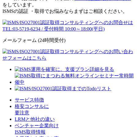
をしています。
ISMSの認証 ・取得でお悩みならまずはご相談ください。
メールフォーム
(24時間受付)
サービス特徴
格安コンサルに
要注意
LRMと他社の違い
ベンチャー企業向け
ISMS取得情報