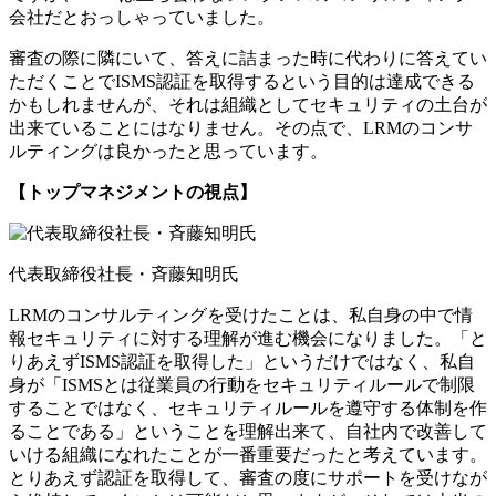
会社だとおっしゃっていました。
審査の際に隣にいて、答えに詰まった時に代わりに答えてい
ただくことでISMS認証を取得するという目的は達成できる
かもしれませんが、それは組織としてセキュリティの土台が
出来ていることにはなりません。その点で、LRMのコンサ
ルティングは良かったと思っています。
【トップマネジメントの視点】
代表取締役社長・斉藤知明氏
LRMのコンサルティングを受けたことは、私自身の中で情
報セキュリティに対する理解が進む機会になりました。「と
りあえずISMS認証を取得した」というだけではなく、私自
身が「ISMSとは従業員の行動をセキュリティルールで制限
することではなく、セキュリティルールを遵守する体制を作
ることである」ということを理解出来て、自社内で改善して
いける組織になれたことが一番重要だったと考えています。
とりあえず認証を取得して、審査の度にサポートを受けなが