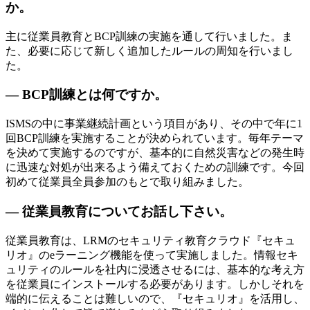
か。
主に従業員教育とBCP訓練の実施を通して行いました。ま
た、必要に応じて新しく追加したルールの周知を行いまし
た。
— BCP訓練とは何ですか。
ISMSの中に事業継続計画という項目があり、その中で年に1
回BCP訓練を実施することが決められています。毎年テーマ
を決めて実施するのですが、基本的に自然災害などの発生時
に迅速な対処が出来るよう備えておくための訓練です。今回
初めて従業員全員参加のもとで取り組みました。
— 従業員教育についてお話し下さい。
従業員教育は、LRMのセキュリティ教育クラウド『セキュ
リオ』のeラーニング機能を使って実施しました。情報セキ
ュリティのルールを社内に浸透させるには、基本的な考え方
を従業員にインストールする必要があります。しかしそれを
端的に伝えることは難しいので、『セキュリオ』を活用し、