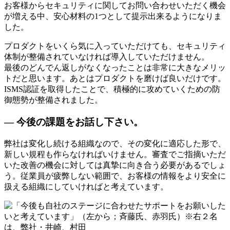
お客様からセキュリティに関してお問い合わせいただく機会
が増える中、安心材料の1つとして提示出来るようになりま
した。
プロダクトをいくら気に入っていただけても、セキュリティ
体制が整備されていなければ導入していただけません。
最後のどんでん返しがなくなったことは非常に大きなメリッ
トだと思います。あとはプロダクトを磨けば良いだけです。
ISMS認証を取得したことで、積極的に攻めていくための防
御態勢が整備されました。
— 今後の課題をお話し下さい。
弊社は変化し続ける組織なので、その変化に適応した形で、
新しい規程も作らなければいけません。審査でご指摘いただ
いた改善の機会に対しては真摯に向き合う必要があるでしょ
う。従業員が疲弊しない範囲で、お客様の情報をより安全に
扱える組織にしていければと考えています。