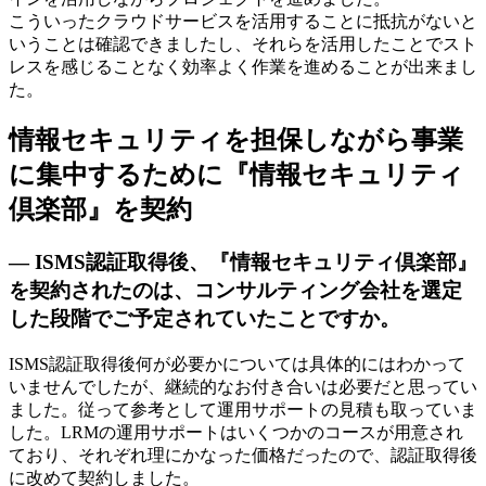
こういったクラウドサービスを活用することに抵抗がないと
いうことは確認できましたし、それらを活用したことでスト
レスを感じることなく効率よく作業を進めることが出来まし
た。
情報セキュリティを担保しながら事業
に集中するために『情報セキュリティ
倶楽部』を契約
— ISMS認証取得後、『情報セキュリティ倶楽部』
を契約されたのは、コンサルティング会社を選定
した段階でご予定されていたことですか。
ISMS認証取得後何が必要かについては具体的にはわかって
いませんでしたが、継続的なお付き合いは必要だと思ってい
ました。従って参考として運用サポートの見積も取っていま
した。LRMの運用サポートはいくつかのコースが用意され
ており、それぞれ理にかなった価格だったので、認証取得後
に改めて契約しました。