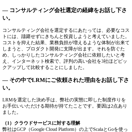
— コンサルティング会社選定の経緯をお話し下さ
い。
コンサルティング会社を選定するにあたっては、必要なコス
トには、躊躇せずにきちんと投資しようと考えていました。
コストを抑えた結果、業務負担が増えるような体制が出来て
しまうと、プロダクト開発に支障が出ます。それを防ぐた
め、しっかりしたコンサルティング会社に依頼したいと考
え、インターネット検索で、評判の高い会社を3社ほどピッ
クアップして比較することにしました。
— その中でLRMにご依頼された理由をお話し下さ
い。
LRMを選定した決め手は、弊社の実態に即した制度作りを
お手伝いいただける期待が持てたことです。要因は2点あり
ました。
（1）クラウドサービスに対する理解
弊社はGCP（Google Cloud Platform）の上でScalaとGoを使っ