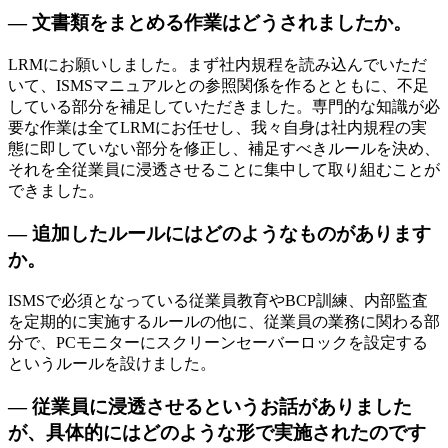
— 文書類をまとめる作業はどうされましたか。
LRMにお願いしました。まず社内規程を読み込んでいただ
いて、ISMSマニュアルとの参照関係を作るとともに、不足
している部分を補足していただきました。専門的な知識が必
要な作業は全てLRMにお任せし、我々自身は社内規程の実
態に即していない部分を修正し、補足すべきルールを決め、
それを全従業員に浸透させることに集中して取り組むことが
できました。
— 追加したルールにはどのようなものがあります
か。
ISMSで必須となっている従業員教育やBCP訓練、内部監査
を定期的に実施するルールの他に、従業員の業務に関わる部
分で、PCモニターにスクリーンセーバーロックを設定する
というルールを設けました。
— 従業員に浸透させるというお話がありました
が、具体的にはどのような形で実施されたのです