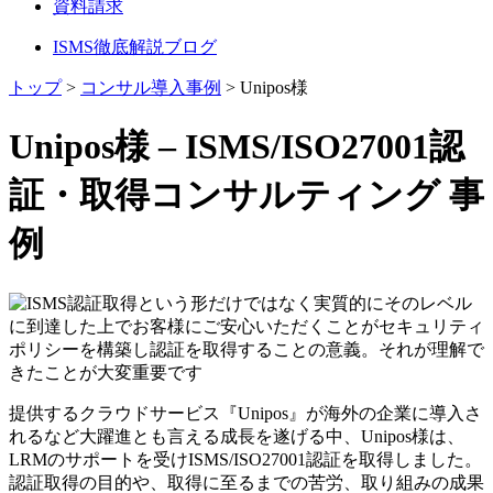
資料請求
ISMS徹底解説ブログ
トップ
>
コンサル導入事例
>
Unipos様
Unipos様 – ISMS/ISO27001認
証・取得コンサルティング 事
例
提供するクラウドサービス『Unipos』が海外の企業に導入さ
れるなど大躍進とも言える成長を遂げる中、Unipos様は、
LRMのサポートを受けISMS/ISO27001認証を取得しました。
認証取得の目的や、取得に至るまでの苦労、取り組みの成果