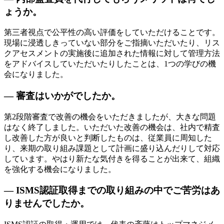
ょうか。
第三者視点で公平性の高い評価をしていただけることです。
現場に浸透しきっていない部分をご指摘いただいたり、リス
クアセスメントの実施後に追加された情報に対して管理方法
をアドバイスしていただいたりしたことは、1つの学びの機
会になりました。
— 審査はいかがでしたか。
第2段階審査で改善の機会をいただきましたが、大きな問題
はなく終了しました。いただいた改善の機会は、社内で精査
し改善した方が良いと判断したものは、従業員に周知した
り、来期の取り組み課題として計画に盛り込んだりして対応
しています。やはり新たな気付きを得ることが出来て、組織
を強化する機会になりました。
— ISMS認証取得までの取り組みの中でご苦労はあ
りませんでしたか。