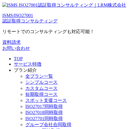
ISMS/ISO27001
認証取得コンサルティング
リモートでのコンサルティングも対応可能！
資料請求
お問い合わせ
TOP
サービス特徴
プラン紹介
全プラン一覧
シンプルコース
カスタムコース
短期取得コース
スポット支援コース
ISO27017同時取得
ISO27018同時取得
ISO27701同時取得
グループ会社合同取得