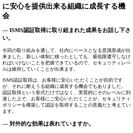
に安心を提供出来る組織に成長する機
会
— ISMS認証取得に取り組まれた成果をお話し下さ
い。
今回の取り組みを通して、社内にベースとなる意識形成が出
来ました。新しい体制に移ったとしても、最低限遵守しなけ
ればいけないことを把握できているので、セキュリティレベ
ルは維持していくことが出来ます。
ISMS認証取得は、お客様に安心いただくことが目的です
が、それに耐えうる組織に成長する機会でもありました。
認証取得という形式だけではなく、実質的にそのレベルに到
達した上で、お客様にご安心いただくことが、セキュリティ
ポリシーを構築して認証を取得することの意義だと考えてい
ます。
— 対外的な効果は表れていますか。