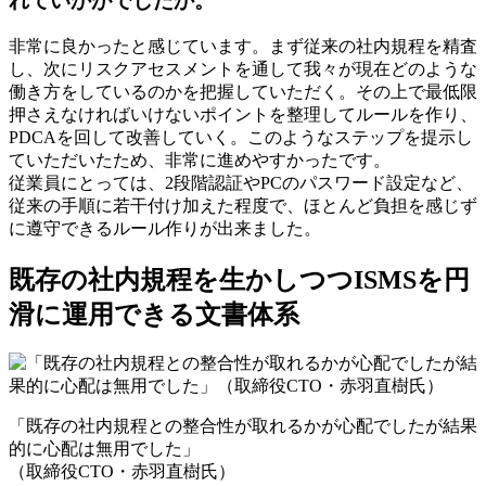
れていかがでしたか。
非常に良かったと感じています。まず従来の社内規程を精査
し、次にリスクアセスメントを通して我々が現在どのような
働き方をしているのかを把握していただく。その上で最低限
押さえなければいけないポイントを整理してルールを作り、
PDCAを回して改善していく。このようなステップを提示し
ていただいたため、非常に進めやすかったです。
従業員にとっては、2段階認証やPCのパスワード設定など、
従来の手順に若干付け加えた程度で、ほとんど負担を感じず
に遵守できるルール作りが出来ました。
既存の社内規程を生かしつつISMSを円
滑に運用できる文書体系
「既存の社内規程との整合性が取れるかが心配でしたが結果
的に心配は無用でした」
（取締役CTO・赤羽直樹氏）