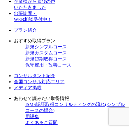
企業様から喜びの声
いただきました
出張訪問・
WEB相談受付中！
プラン紹介
おすすめ取得プラン
新規
シンプルコース
新規
カスタムコース
新規
短期取得コース
保守
運用・改善コース
コンサルタント紹介
全国コンサル対応エリア
メディア掲載
あわせて読みたい取得情報
ISMS認証取得コンサルティングの流れ(シンプル
コースの場合)
用語集
よくあるご質問