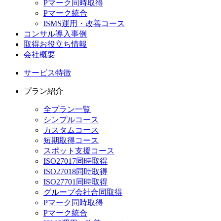
Pマーク同時取得
Pマーク統合
ISMS運用・改善コース
コンサル導入事例
取得お役立ち情報
会社概要
サービス特徴
プラン紹介
全プラン一覧
シンプルコース
カスタムコース
短期取得コース
スポット支援コース
ISO27017同時取得
ISO27018同時取得
ISO27701同時取得
グループ会社合同取得
Pマーク同時取得
Pマーク統合