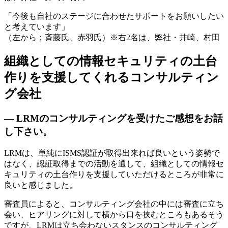
「今後も自社のステージに合わせたサポートをお願いしたい
と考えています」
（左から；斉藤氏、赤羽氏）※右2名は、弊社・井崎、村田
組織としての情報セキュリティの土台
作りを支援してくれるコンサルティン
グ会社
— LRMのコンサルティングを受けたご感想をお話
し下さい。
LRMは、単純にISMS認証が取得出来れば良いという姿勢で
はなく、認証取得までの活動を通して、組織としての情報セ
キュリティの土台作りを支援していただけるところが非常に
良いと感じました。
審査員によると、コンサルティング会社の中には審査に立ち
会い、ヒアリングに対して横から口を挟むところもあるそう
ですが、LRMは立ち会わないスタンスのコンサルティング