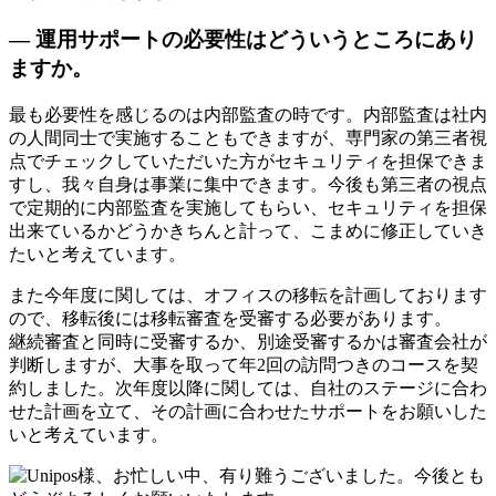
— 運用サポートの必要性はどういうところにあり
ますか。
最も必要性を感じるのは内部監査の時です。内部監査は社内
の人間同士で実施することもできますが、専門家の第三者視
点でチェックしていただいた方がセキュリティを担保できま
すし、我々自身は事業に集中できます。今後も第三者の視点
で定期的に内部監査を実施してもらい、セキュリティを担保
出来ているかどうかきちんと計って、こまめに修正していき
たいと考えています。
また今年度に関しては、オフィスの移転を計画しております
ので、移転後には移転審査を受審する必要があります。
継続審査と同時に受審するか、別途受審するかは審査会社が
判断しますが、大事を取って年2回の訪問つきのコースを契
約しました。次年度以降に関しては、自社のステージに合わ
せた計画を立て、その計画に合わせたサポートをお願いした
いと考えています。