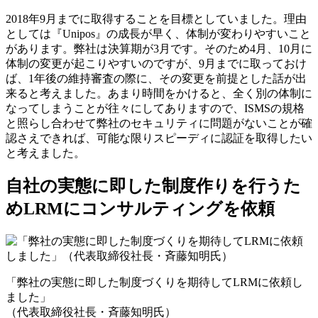
2018年9月までに取得することを目標としていました。理由
としては『Unipos』の成長が早く、体制が変わりやすいこと
があります。弊社は決算期が3月です。そのため4月、10月に
体制の変更が起こりやすいのですが、9月までに取っておけ
ば、1年後の維持審査の際に、その変更を前提とした話が出
来ると考えました。あまり時間をかけると、全く別の体制に
なってしまうことが往々にしてありますので、ISMSの規格
と照らし合わせて弊社のセキュリティに問題がないことが確
認さえできれば、可能な限りスピーディに認証を取得したい
と考えました。
自社の実態に即した制度作りを行うた
めLRMにコンサルティングを依頼
「弊社の実態に即した制度づくりを期待してLRMに依頼し
ました」
（代表取締役社長・斉藤知明氏）