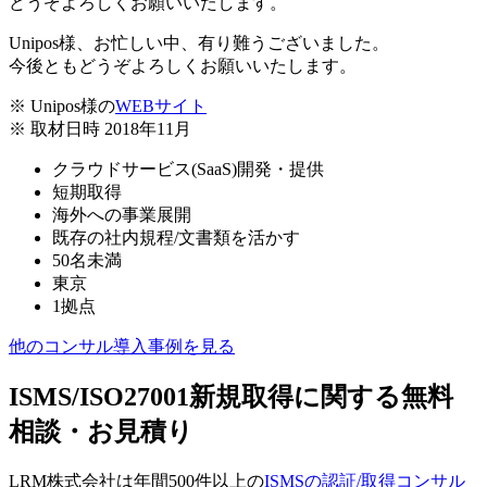
Unipos様、お忙しい中、有り難うございました。
今後ともどうぞよろしくお願いいたします。
※ Unipos様の
WEBサイト
※ 取材日時 2018年11月
クラウドサービス(SaaS)開発・提供
短期取得
海外への事業展開
既存の社内規程/文書類を活かす
50名未満
東京
1拠点
他のコンサル導入事例を見る
ISMS/ISO27001新規取得に関する無料
相談・お見積り
LRM株式会社は年間500件以上の
ISMSの認証/取得コンサル