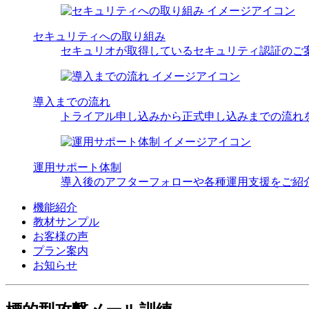
セキュリティへの取り組み
セキュリオが取得しているセキュリティ認証のご
導入までの流れ
トライアル申し込みから正式申し込みまでの流れ
運用サポート体制
導入後のアフターフォローや各種運用支援をご紹
機能紹介
教材サンプル
お客様の声
プラン案内
お知らせ