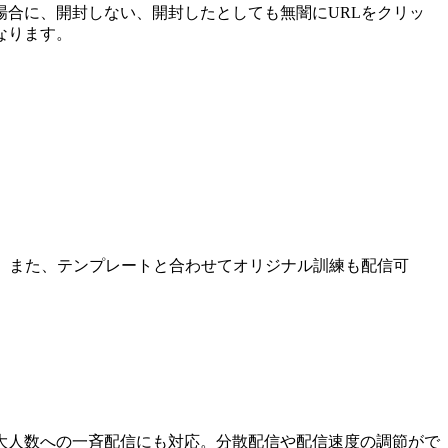
場合に、開封しない、開封したとしても無闇にURLをクリッ
なります。
。また、テンプレートと合わせてオリジナル訓練も配信可
大人数への一斉配信にも対応。分散配信や配信速度の調節がで