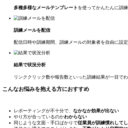
多種多様なメールテンプレート
を使ってかんたんに訓練
訓練メールを配信
配信日時や訓練期間、訓練メールの対象者を自由に設定
結果で状況分析
リンククリック数や報告数といった訓練結果が一目でわ
こんなお悩みを抱える方におすすめ
レポーティングが不十分で、
なかなか効果が出ない
やり方が合っているのか
わからない
同じような文面・手口ばかりで
従業員が訓練慣れしてし