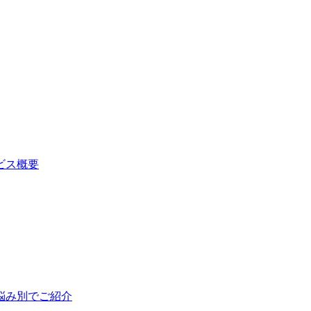
ビス概要
悩み別でご紹介