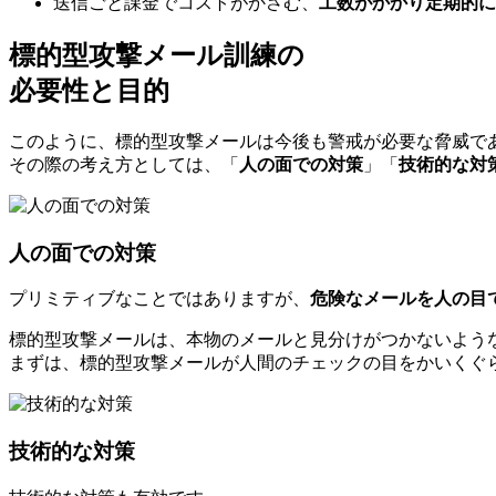
送信ごと課金でコストがかさむ、
工数がかかり定期的に
標的型攻撃メール訓練の
必要性と目的
このように、標的型攻撃メールは今後も警戒が必要な脅威で
その際の考え方としては、「
人の面での対策
」「
技術的な対
人の面での対策
プリミティブなことではありますが、
危険なメールを人の目
標的型攻撃メールは、本物のメールと見分けがつかないよう
まずは、標的型攻撃メールが人間のチェックの目をかいくぐ
技術的な対策