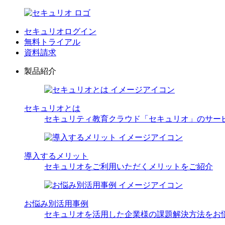
セキュリオログイン
無料トライアル
資料請求
製品紹介
セキュリオとは
セキュリティ教育クラウド「セキュリオ」のサー
導入するメリット
セキュリオをご利用いただくメリットをご紹介
お悩み別活用事例
セキュリオを活用した企業様の課題解決方法をお