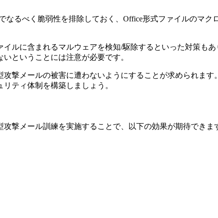
でなるべく脆弱性を排除しておく、Office形式ファイルのマ
ァイルに含まれるマルウェアを検知/駆除するといった対策もあ
ないということには注意が必要です。
型攻撃メールの被害に遭わないようにすることが求められます
ュリティ体制を構築しましょう。
型攻撃メール訓練を実施することで、以下の効果が期待できま