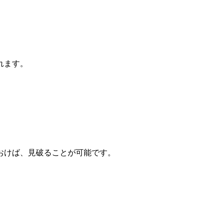
れます。
おけば、見破ることが可能です。