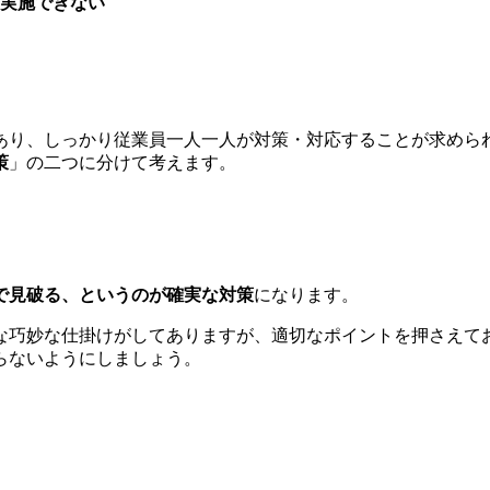
実施できない
あり、しっかり従業員一人一人が対策・対応することが求めら
策
」の二つに分けて考えます。
で見破る、というのが確実な対策
になります。
な巧妙な仕掛けがしてありますが、適切なポイントを押さえて
らないようにしましょう。