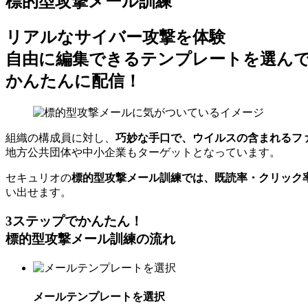
標的型攻撃メール訓練
リアルなサイバー攻撃を体験
自由に編集できるテンプレートを選ん
かんたんに配信！
組織の構成員に対し、
巧妙な手口で、ウイルスの含まれるフ
地方公共団体や中小企業もターゲットとなっています。
セキュリオの
標的型攻撃メール訓練では、既読率・クリック
い出せます。
3ステップでかんたん！
標的型攻撃メール訓練の流れ
メールテンプレートを選択