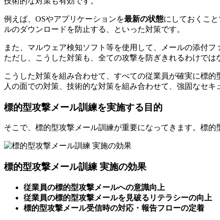
技術的な対策も有効です。
例えば、OSやアプリケーションを
最新の状態
にしておくこと
ルのダウンロードを防止する、といった対策です。
また、マルウェア検知ソフト等を使用して、メールの添付フ
ただし、こうした対策も、全ての攻撃を防ぎきれるわけでは
こうした対策を組み合わせて、すべての従業員が確実に標的
人の面での対策、技術的な対策を組み合わせて、強固なセキ
標的型攻撃メール訓練を実施する目的
そこで、標的型攻撃メール訓練が重要になってきます。標的
標的型攻撃メール訓練 実施の効果
従業員の標的型攻撃メールへの意識向上
従業員の標的型攻撃メールを見破るリテラシーの向上
標的型攻撃メール受信時の対応・報告フローの定着