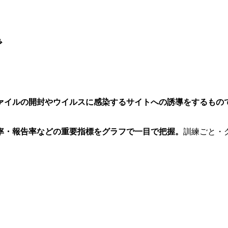
で
ァイルの開封やウイルスに感染するサイトへの誘導をするもの
率・報告率などの重要指標をグラフで一目で把握。
訓練ごと・