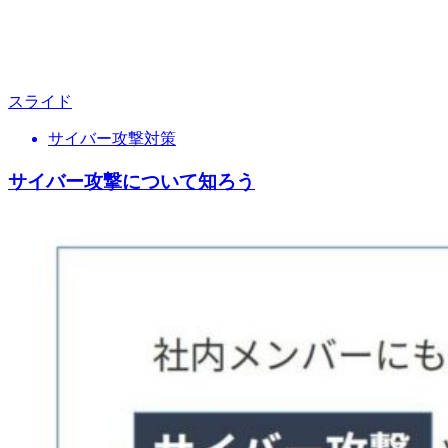
スライド
サイバー攻撃対策
サイバー攻撃について知ろう