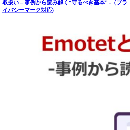
取扱い – 事例から読み解く“守るべき基本” -（プラ
イバシーマーク対応)