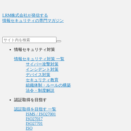
LRM株式会社が発信する
情報セキュリティの専門マガジン
情報セキュリティ対策
情報セキュリティ対策 一覧
サイバー攻撃対策
インシデント対策
デバイス対策
セキュリティ教育
組織体制・ルールの構築
法令・制度解説
認証取得を目指す
認証取得を目指す 一覧
ISMS / ISO27001
ISO27017
ISO27701
ISO