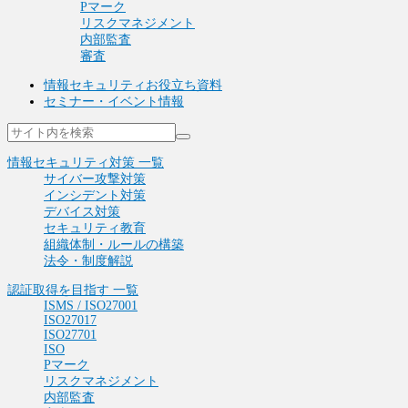
Pマーク
リスクマネジメント
内部監査
審査
情報セキュリティお役立ち資料
セミナー・イベント情報
情報セキュリティ対策 一覧
サイバー攻撃対策
インシデント対策
デバイス対策
セキュリティ教育
組織体制・ルールの構築
法令・制度解説
認証取得を目指す 一覧
ISMS / ISO27001
ISO27017
ISO27701
ISO
Pマーク
リスクマネジメント
内部監査