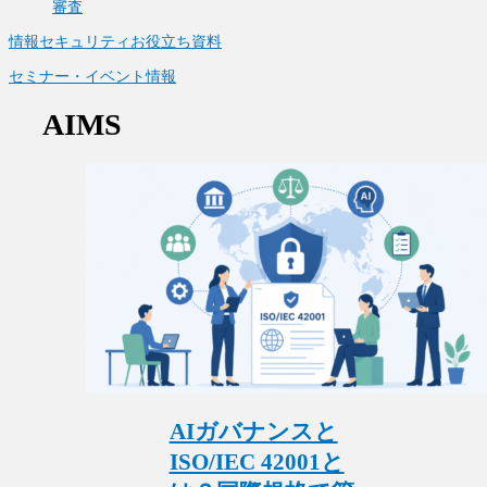
審査
情報セキュリティお役立ち資料
セミナー・イベント情報
AIMS
AIガバナンスと
ISO/IEC 42001と