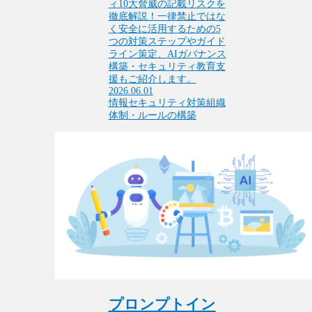
ィ10大脅威の記載リスクを
徹底解説！一律禁止ではな
く安全に活用するための5
つの対策ステップやガイド
ライン策定、AIガバナンス
構築・セキュリティ教育支
援もご紹介します。
2026.06.01
情報セキュリティ対策
組織
体制・ルールの構築
プロンプトイン