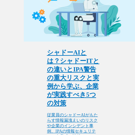
シャドーAIと
は？シャドーITと
の違いとIPA警告
の重大リスクと実
例から学ぶ、企業
が実践すべき5つ
の対策
従業員のシャドーAIがもた
らす情報漏洩えいのリスク
や企業のインシデント事
例、IPAの情報セキュリテ