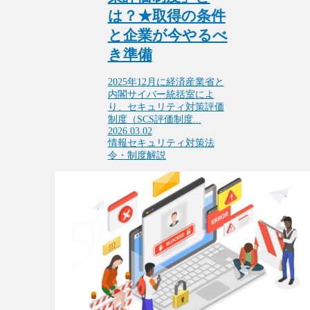
は？★取得の条件
と企業が今やるべ
き準備
2025年12月に経済産業省と
内閣サイバー統括室によ
り、セキュリティ対策評価
制度（SCS評価制度...
2026.03.02
情報セキュリティ対策
法
令・制度解説