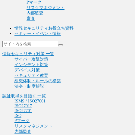
Pマーク
リスクマネジメント
内部監査
審査
情報セキュリティお役立ち資料
セミナー・イベント情報
情報セキュリティ対策 一覧
サイバー攻撃対策
インシデント対策
デバイス対策
セキュリティ教育
組織体制・ルールの構築
法令・制度解説
認証取得を目指す 一覧
ISMS / ISO27001
ISO27017
ISO27701
ISO
Pマーク
リスクマネジメント
内部監査