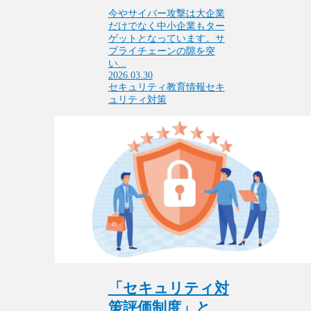
今やサイバー攻撃は大企業
だけでなく中小企業もター
ゲットとなっています。サ
プライチェーンの隙を突
い...
2026.03.30
セキュリティ教育
情報セキ
ュリティ対策
「セキュリティ対
策評価制度」と