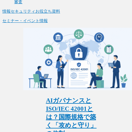
審査
情報セキュリティお役立ち資料
セミナー・イベント情報
AIガバナンスと
ISO/IEC 42001と
は？国際規格で築
く「攻めと守り」