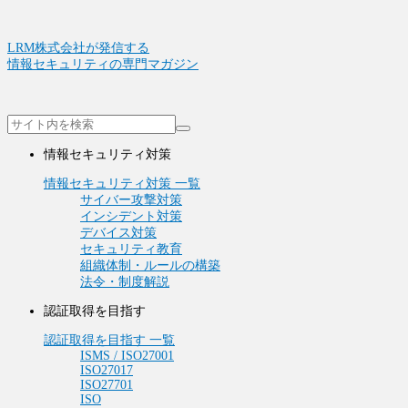
LRM株式会社が発信する
情報セキュリティの専門マガジン
情報セキュリティ対策
情報セキュリティ対策 一覧
サイバー攻撃対策
インシデント対策
デバイス対策
セキュリティ教育
組織体制・ルールの構築
法令・制度解説
認証取得を目指す
認証取得を目指す 一覧
ISMS / ISO27001
ISO27017
ISO27701
ISO