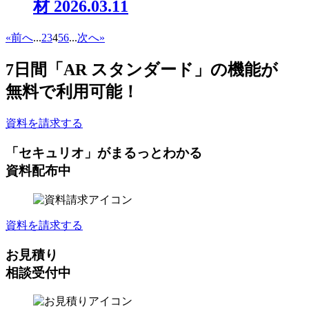
材
2026.03.11
«
前へ
...
2
3
4
5
6
...
次へ
»
7日間
「AR スタンダード」の機能が
無料
で利用可能！
資料を請求する
「セキュリオ」がまるっとわかる
資料配布中
資料を請求する
お見積り
相談受付中