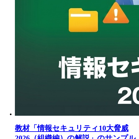
教材「情報セキュリティ10大脅威
2026（組織編）の解説」のサンプル