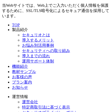
当Webサイトでは、Web上でご入力いただく個人情報を保護
するために、SSL/TLS暗号化によるセキュア通信を採用して
います。
TOP
製品紹介
セキュリオとは
導入するメリット
お悩み別活用事例
セキュリティへの取り組み
導入までの流れ
運用サポート体制
機能紹介
教材サンプル
お客様の声
プラン案内
お知らせ
運営情報
運営会社
特定商取引法に基づく表示