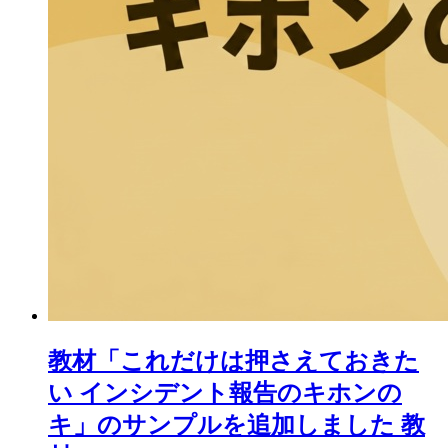
教材「これだけは押さえておきた
い インシデント報告のキホンの
キ」のサンプルを追加しました
教