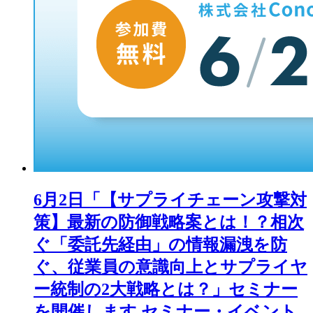
6月2日「【サプライチェーン攻撃対
策】最新の防御戦略案とは！？相次
ぐ「委託先経由」の情報漏洩を防
ぐ、従業員の意識向上とサプライヤ
ー統制の2大戦略とは？」セミナー
を開催します
セミナー・イベント