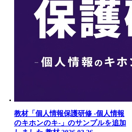
教材「個人情報保護研修 ‐個人情報
のキホンのキ‐」のサンプルを追加