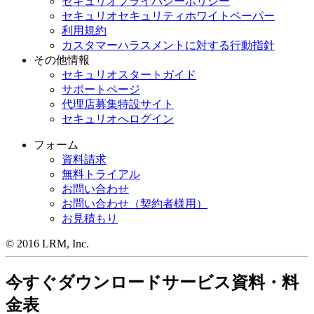
セキュリオプライバシーポリシー
セキュリオセキュリティホワイトペーパー
利用規約
カスタマーハラスメントに対する行動指針
その他情報
セキュリオスタートガイド
サポートページ
代理店募集特設サイト
セキュリオへログイン
フォーム
資料請求
無料トライアル
お問い合わせ
お問い合わせ（契約者様用）
お見積もり
© 2016 LRM, Inc.
今すぐダウンロード
サービス資料・料
金表