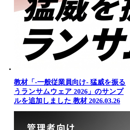
教材「-一般従業員向け- 猛威を振る
うランサムウェア 2026」のサンプ
ルを追加しました
教材
2026.03.26