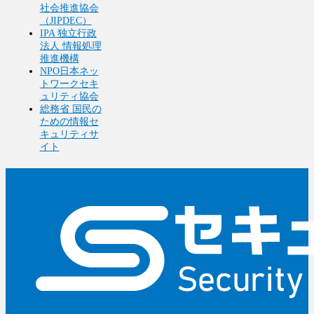
社会推進協会
（JIPDEC）
IPA 独立行政
法人 情報処理
推進機構
NPO日本ネッ
トワークセキ
ュリティ協会
総務省 国民の
ための情報セ
キュリティサ
イト