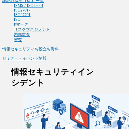
認証取得を目指す 一覧
ISMS / ISO27001
ISO27017
ISO27701
ISO
Pマーク
リスクマネジメント
内部監査
審査
情報セキュリティお役立ち資料
セミナー・イベント情報
情報セキュリティイン
シデント