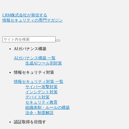
LRM株式会社が発信する
情報セキュリティの専門マガジン
AIガバナンス構築
AIガバナンス構築 一覧
生成AIツール別対策
情報セキュリティ対策
情報セキュリティ対策 一覧
サイバー攻撃対策
インシデント対策
デバイス対策
セキュリティ教育
組織体制・ルールの構築
法令・制度解説
認証取得を目指す