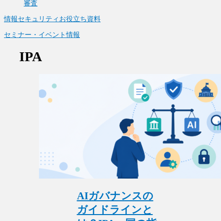
審査
情報セキュリティお役立ち資料
セミナー・イベント情報
IPA
AIガバナンスの
ガイドラインと