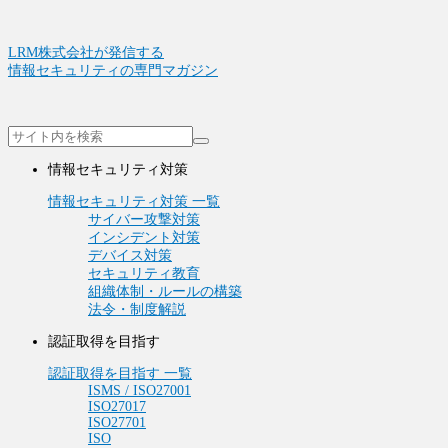
LRM株式会社が発信する
情報セキュリティの専門マガジン
情報セキュリティ対策
情報セキュリティ対策 一覧
サイバー攻撃対策
インシデント対策
デバイス対策
セキュリティ教育
組織体制・ルールの構築
法令・制度解説
認証取得を目指す
認証取得を目指す 一覧
ISMS / ISO27001
ISO27017
ISO27701
ISO