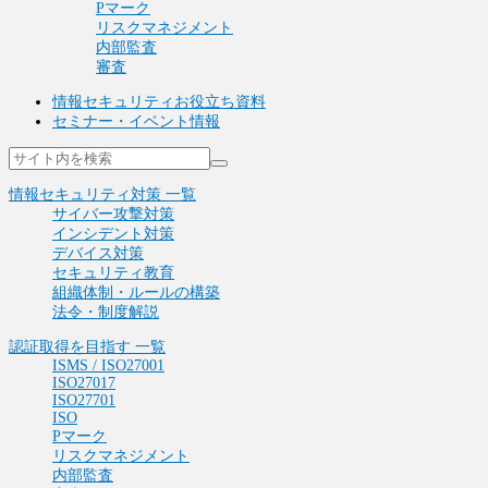
Pマーク
リスクマネジメント
内部監査
審査
情報セキュリティお役立ち資料
セミナー・イベント情報
情報セキュリティ対策 一覧
サイバー攻撃対策
インシデント対策
デバイス対策
セキュリティ教育
組織体制・ルールの構築
法令・制度解説
認証取得を目指す 一覧
ISMS / ISO27001
ISO27017
ISO27701
ISO
Pマーク
リスクマネジメント
内部監査