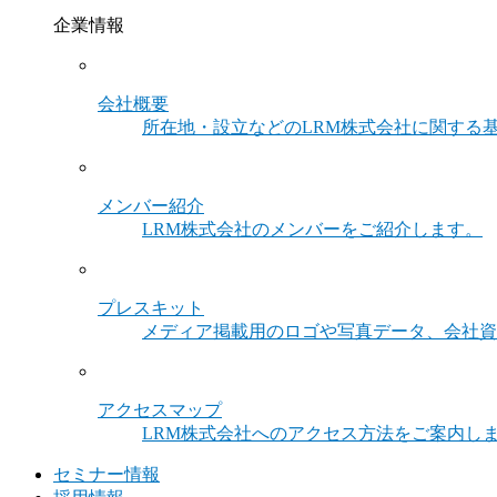
企業情報
会社概要
所在地・設立などのLRM株式会社に関する
メンバー紹介
LRM株式会社のメンバーをご紹介します。
プレスキット
メディア掲載用のロゴや写真データ、会社資
アクセスマップ
LRM株式会社へのアクセス方法をご案内し
セミナー情報