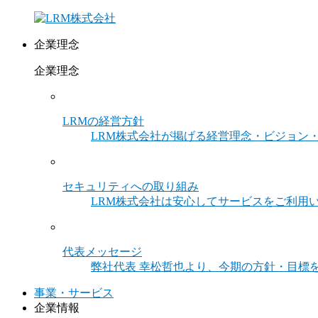
企業理念
企業理念
LRMの経営方針
LRM株式会社が掲げる経営理念・ビジョン
セキュリティへの取り組み
LRM株式会社は安心してサービスをご利用
代表メッセージ
弊社代表 幸松哲也より、今期の方針・目標
事業・サービス
企業情報