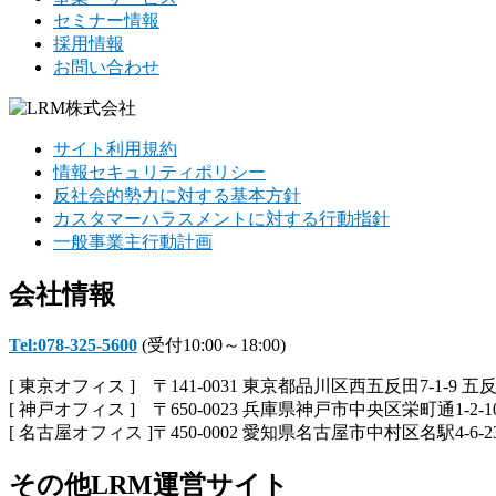
セミナー情報
採用情報
お問い合わせ
サイト利用規約
情報セキュリティポリシー
反社会的勢力に対する基本方針
カスタマーハラスメントに対する行動指針
一般事業主行動計画
会社情報
Tel:078-325-5600
(受付10:00～18:00)
[ 東京オフィス ] 〒141-0031 東京都品川区西五反田7-1-9 五
[ 神戸オフィス ] 〒650-0023 兵庫県神戸市中央区栄町通1-2-1
[ 名古屋オフィス ]〒450-0002 愛知県名古屋市中村区名駅4-6-2
その他LRM運営サイト