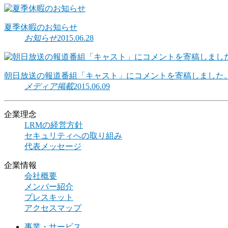
夏季休暇のお知らせ
お知らせ
2015.06.28
朝日放送の報道番組「キャスト」にコメントを寄稿しました
メディア掲載
2015.06.09
企業理念
LRMの経営方針
セキュリティへの取り組み
代表メッセージ
企業情報
会社概要
メンバー紹介
プレスキット
アクセスマップ
事業・サービス