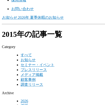
採用情報
お問い合わせ
お知らせ
2026年 夏季休暇のお知らせ
2015年の記事一覧
Category
すべて
お知らせ
セミナー・イベント
プレスリリース
メディア掲載
顧客事例
調査リリース
Archive
2026