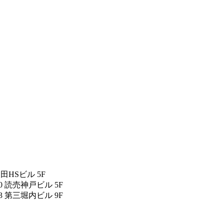
反田HSビル 5F
0 読売神戸ビル 5F
3 第三堀内ビル 9F