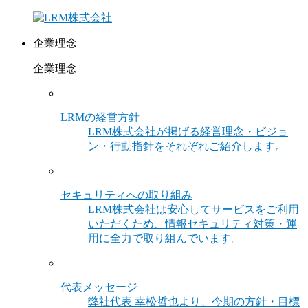
企業理念
企業理念
LRMの経営方針
LRM株式会社が掲げる経営理念・ビジョ
ン・行動指針をそれぞれご紹介します。
セキュリティへの取り組み
LRM株式会社は安心してサービスをご利用
いただくため、情報セキュリティ対策・運
用に全力で取り組んでいます。
代表メッセージ
弊社代表 幸松哲也より、今期の方針・目標