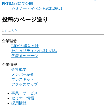
PRTIMESにて公開
セミナー・イベント
2021.09.21
投稿のページ送り
1
2
…
6
>
企業理念
LRMの経営方針
セキュリティへの取り組み
代表メッセージ
企業情報
会社概要
メンバー紹介
プレスキット
アクセスマップ
事業・サービス
セミナー情報
採用情報