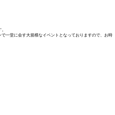
す。
インで一堂に会す大規模なイベントとなっておりますので、お時