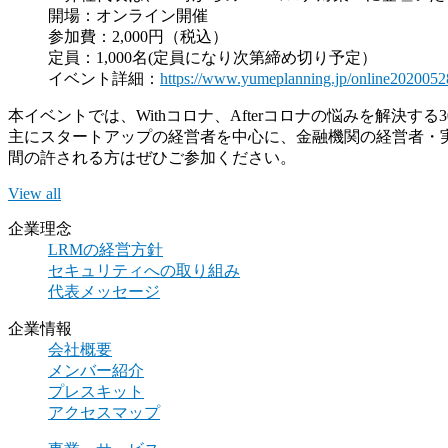
開場：オンライン開催
参加費：2,000円（税込）
定員：1,000名(定員になり次第締め切り予定）
イベント詳細：
https://www.yumeplanning.jp/online2020052
本イベントでは、Withコロナ、Afterコロナの悩みを解決
主にスタートアップの経営者を中心に、金融機関の経営者・実
間の許される方はぜひご参加ください。
View all
企業理念
LRMの経営方針
セキュリティへの取り組み
代表メッセージ
企業情報
会社概要
メンバー紹介
プレスキット
アクセスマップ