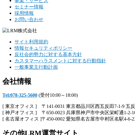
事業・サービス
セミナー情報
採用情報
お問い合わせ
サイト利用規約
情報セキュリティポリシー
反社会的勢力に対する基本方針
カスタマーハラスメントに対する行動指針
一般事業主行動計画
会社情報
Tel:078-325-5600
(受付10:00～18:00)
[ 東京オフィス ] 〒141-0031 東京都品川区西五反田7-1-9 五
[ 神戸オフィス ] 〒650-0023 兵庫県神戸市中央区栄町通1-2-1
[ 名古屋オフィス ]〒450-0002 愛知県名古屋市中村区名駅4-6-2
その他LRM運営サイト