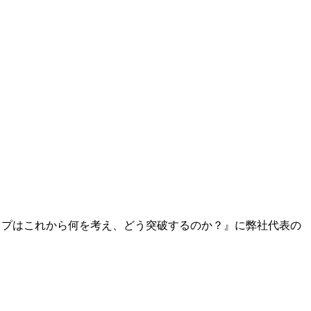
ナ、スタートアップはこれから何を考え、どう突破するのか？』に弊社代表の