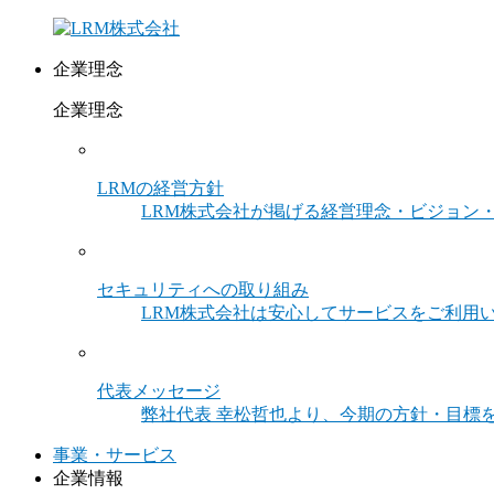
企業理念
企業理念
LRMの経営方針
LRM株式会社が掲げる経営理念・ビジョン
セキュリティへの取り組み
LRM株式会社は安心してサービスをご利用
代表メッセージ
弊社代表 幸松哲也より、今期の方針・目標
事業・サービス
企業情報