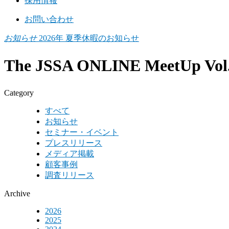
採用情報
お問い合わせ
お知らせ
2026年 夏季休暇のお知らせ
The JSSA ONLINE Meet
Category
すべて
お知らせ
セミナー・イベント
プレスリリース
メディア掲載
顧客事例
調査リリース
Archive
2026
2025