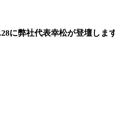
Up Vol.28に弊社代表幸松が登壇しま