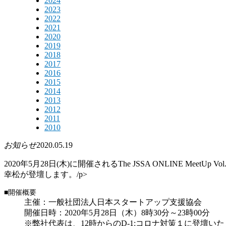
2024
2023
2022
2021
2020
2019
2018
2017
2016
2015
2014
2013
2012
2011
2010
お知らせ
2020.05.19
2020年5月28日(木)に開催されるThe JSSA ONLINE
幸松が登壇します。/p>
■開催概要
主催：一般社団法人日本スタートアップ支援協会
開催日時：2020年5月28日（木）8時30分～23時00分
※弊社代表は、12時からのD-1:コロナ対策１に登壇い