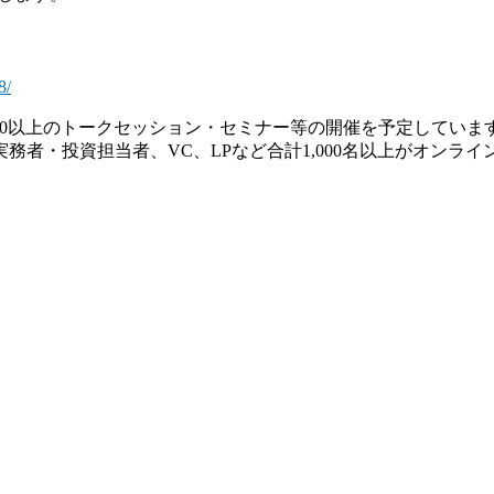
8/
する30以上のトークセッション・セミナー等の開催を予定していま
務者・投資担当者、VC、LPなど合計1,000名以上がオンラ