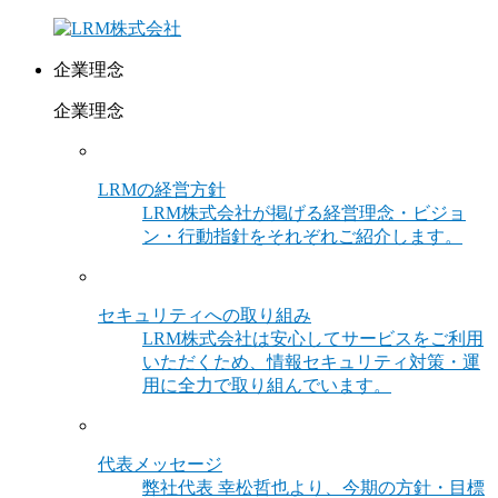
企業理念
企業理念
LRMの経営方針
LRM株式会社が掲げる経営理念・ビジョ
ン・行動指針をそれぞれご紹介します。
セキュリティへの取り組み
LRM株式会社は安心してサービスをご利用
いただくため、情報セキュリティ対策・運
用に全力で取り組んでいます。
代表メッセージ
弊社代表 幸松哲也より、今期の方針・目標