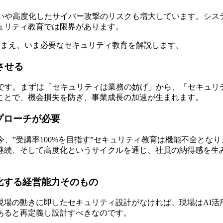
えいや高度化したサイバー攻撃のリスクも増大しています。シス
ュリティ教育では限界があります。
踏まえ、いま必要なセキュリティ教育を解説します。
させる
です。まずは「セキュリティは業務の妨げ」から、「セキュリ
ことで、機会損失を防ぎ、事業成長の加速が生まれます。
プローチが必要
、”受講率100%を目指す”セキュリティ教育は機能不全となり
継続、そして高度化というサイクルを通じ、社員の納得感を生
化する経営能力そのもの
現場の動きに即したセキュリティ設計がなければ、現場はAI活
あると再定義し設計すべきなのです。