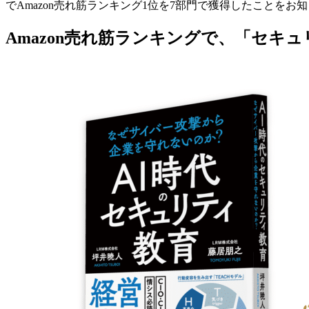
でAmazon売れ筋ランキング1位を7部門で獲得したことをお
Amazon売れ筋ランキングで、「セキ