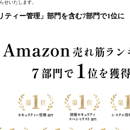
知らせいたします。
ュリティー管理」部門を含む7部門で1位に