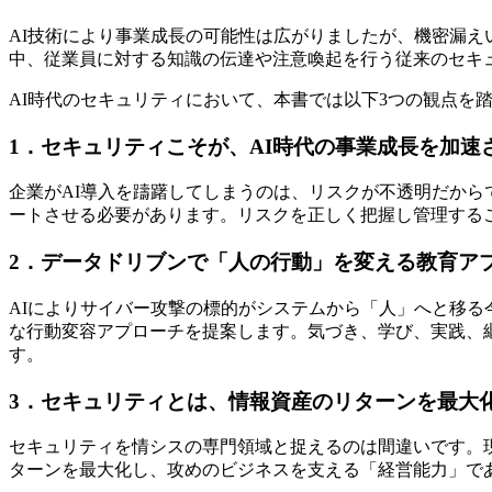
AI技術により事業成長の可能性は広がりましたが、機密漏
中、従業員に対する知識の伝達や注意喚起を行う従来のセキ
AI時代のセキュリティにおいて、本書では以下3つの観点を
1．セキュリティこそが、AI時代の事業成長を加速
企業がAI導入を躊躇してしまうのは、リスクが不透明だから
ートさせる必要があります。リスクを正しく把握し管理する
2．データドリブンで「人の行動」を変える教育ア
AIによりサイバー攻撃の標的がシステムから「人」へと移る今
な行動変容アプローチを提案します。気づき、学び、実践、
す。
3．セキュリティとは、情報資産のリターンを最大
セキュリティを情シスの専門領域と捉えるのは間違いです。
ターンを最大化し、攻めのビジネスを支える「経営能力」で