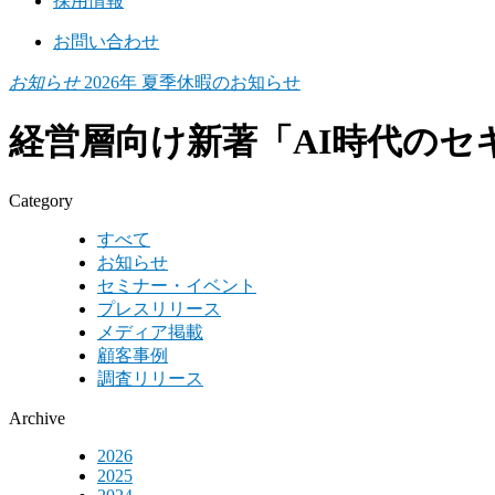
採用情報
お問い合わせ
お知らせ
2026年 夏季休暇のお知らせ
経営層向け新著「AI時代のセ
Category
すべて
お知らせ
セミナー・イベント
プレスリリース
メディア掲載
顧客事例
調査リリース
Archive
2026
2025