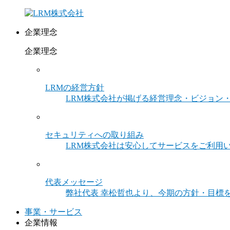
企業理念
企業理念
LRMの経営方針
LRM株式会社が掲げる経営理念・ビジョン
セキュリティへの取り組み
LRM株式会社は安心してサービスをご利用
代表メッセージ
弊社代表 幸松哲也より、今期の方針・目標
事業・サービス
企業情報