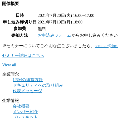
開催概要
日時
2021年7月20日(火) 16:00~17:00
申し込み締切り日
2021年7月19日(月) 18:00
参加費
無料
参加方法
お申込みフォーム
からお申し込みください
※セミナーについてご不明な点ございましたら、
seminar@lrm.
セミナー詳細はこちら
View all
企業理念
LRMの経営方針
セキュリティへの取り組み
代表メッセージ
企業情報
会社概要
メンバー紹介
プレスキット