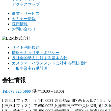
アクセスマップ
事業・サービス
セミナー情報
採用情報
お問い合わせ
サイト利用規約
情報セキュリティポリシー
反社会的勢力に対する基本方針
カスタマーハラスメントに対する行動指針
一般事業主行動計画
会社情報
Tel:078-325-5600
(受付10:00～18:00)
[ 東京オフィス ] 〒141-0031 東京都品川区西五反田7-1-9 五
[ 神戸オフィス ] 〒650-0023 兵庫県神戸市中央区栄町通1-2-1
[ 名古屋オフィス ]〒450-0002 愛知県名古屋市中村区名駅4-6-2