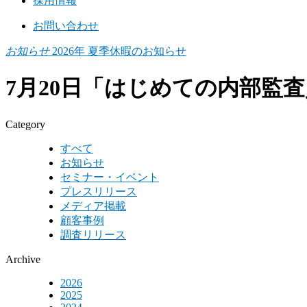
採用情報
お問い合わせ
お知らせ
2026年 夏季休暇のお知らせ
7月20日「はじめての内部監
Category
すべて
お知らせ
セミナー・イベント
プレスリリース
メディア掲載
顧客事例
調査リリース
Archive
2026
2025