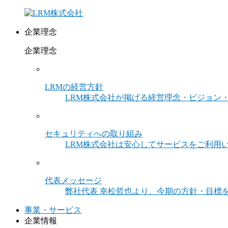
企業理念
企業理念
LRMの経営方針
LRM株式会社が掲げる経営理念・ビジョン
セキュリティへの取り組み
LRM株式会社は安心してサービスをご利用
代表メッセージ
弊社代表 幸松哲也より、今期の方針・目標
事業・サービス
企業情報