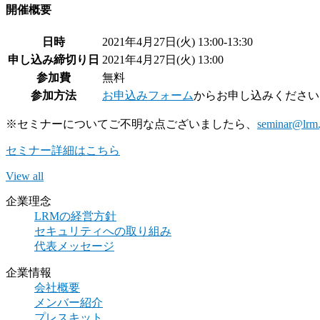
開催概要
日時
2021年4月27日(火) 13:00-13:30
申し込み締切り日
2021年4月27日(火) 13:00
参加費
無料
参加方法
お申込みフォーム
からお申し込みください
※セミナーについてご不明な点ございましたら、
seminar@lrm.
セミナー詳細はこちら
View all
企業理念
LRMの経営方針
セキュリティへの取り組み
代表メッセージ
企業情報
会社概要
メンバー紹介
プレスキット