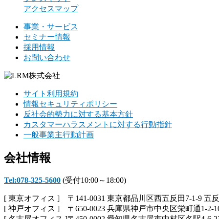
アクセスマップ
事業・サービス
セミナー情報
採用情報
お問い合わせ
サイト利用規約
情報セキュリティポリシー
反社会的勢力に対する基本方針
カスタマーハラスメントに対する行動指針
一般事業主行動計画
会社情報
Tel:078-325-5600
(受付10:00～18:00)
[ 東京オフィス ] 〒141-0031 東京都品川区西五反田7-1-9 五
[ 神戸オフィス ] 〒650-0023 兵庫県神戸市中央区栄町通1-2-1
[ 名古屋オフィス ]〒450-0002 愛知県名古屋市中村区名駅4-6-2