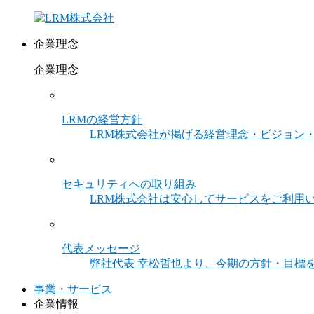
企業理念
企業理念
LRMの経営方針
LRM株式会社が掲げる経営理念・ビジョン
セキュリティへの取り組み
LRM株式会社は安心してサービスをご利用
代表メッセージ
弊社代表 幸松哲也より、今期の方針・目標
事業・サービス
企業情報