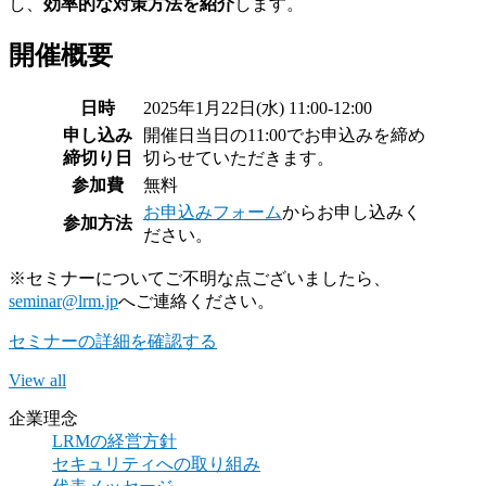
し、
効率的な対策方法を紹介
します。
開催概要
日時
2025年1月22日(水) 11:00-12:00
申し込み
開催日当日の11:00でお申込みを締め
締切り日
切らせていただきます。
参加費
無料
お申込みフォーム
からお申し込みく
参加方法
ださい。
※セミナーについてご不明な点ございましたら、
seminar@lrm.jp
へご連絡ください。
セミナーの詳細を確認する
View all
企業理念
LRMの経営方針
セキュリティへの取り組み