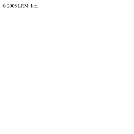
© 2006 LRM, Inc.