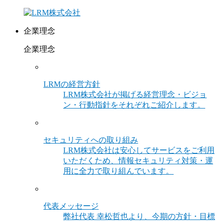
企業理念
企業理念
LRMの経営方針
LRM株式会社が掲げる経営理念・ビジョ
ン・行動指針をそれぞれご紹介します。
セキュリティへの取り組み
LRM株式会社は安心してサービスをご利用
いただくため、情報セキュリティ対策・運
用に全力で取り組んでいます。
代表メッセージ
弊社代表 幸松哲也より、今期の方針・目標