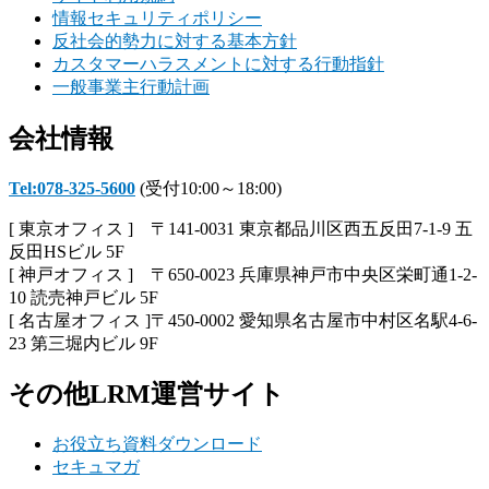
情報セキュリティポリシー
反社会的勢力に対する基本方針
カスタマーハラスメントに対する行動指針
一般事業主行動計画
会社情報
Tel:078-325-5600
(受付10:00～18:00)
[ 東京オフィス ] 〒141-0031 東京都品川区西五反田7-1-9 五
反田HSビル 5F
[ 神戸オフィス ] 〒650-0023 兵庫県神戸市中央区栄町通1-2-
10 読売神戸ビル 5F
[ 名古屋オフィス ]〒450-0002 愛知県名古屋市中村区名駅4-6-
23 第三堀内ビル 9F
その他LRM運営サイト
お役立ち資料ダウンロード
セキュマガ