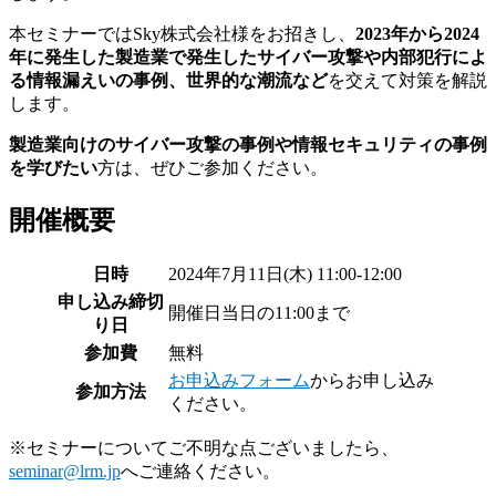
本セミナーではSky株式会社様をお招きし、
2023年から2024
年に発生した製造業で発生したサイバー攻撃や内部犯行によ
る情報漏えいの事例、世界的な潮流など
を交えて対策を解説
します。
製造業向けのサイバー攻撃の事例や情報セキュリティの事例
を学びたい
方は、ぜひご参加ください。
開催概要
日時
2024年7月11日(木) 11:00-12:00
申し込み締切
開催日当日の11:00まで
り日
参加費
無料
お申込みフォーム
からお申し込み
参加方法
ください。
※セミナーについてご不明な点ございましたら、
seminar@lrm.jp
へご連絡ください。