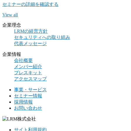
セミナーの詳細を確認する
View all
企業理念
LRMの経営方針
セキュリティへの取り組み
代表メッセージ
企業情報
会社概要
メンバー紹介
プレスキット
アクセスマップ
事業・サービス
セミナー情報
採用情報
お問い合わせ
サイト利用規約