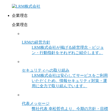
企業理念
企業理念
LRMの経営方針
LRM株式会社が掲げる経営理念・ビジョ
ン・行動指針をそれぞれご紹介します。
セキュリティへの取り組み
LRM株式会社は安心してサービスをご利用
いただくため、情報セキュリティ対策・運
用に全力で取り組んでいます。
代表メッセージ
弊社代表 幸松哲也より、今期の方針・目標