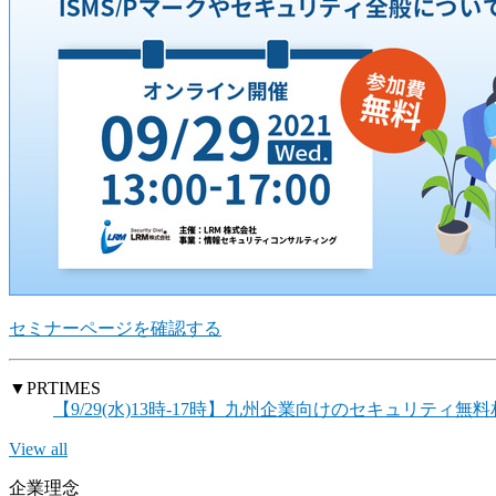
セミナーページを確認する
▼PRTIMES
【9/29(水)13時-17時】九州企業向けのセキュリテ
View all
企業理念