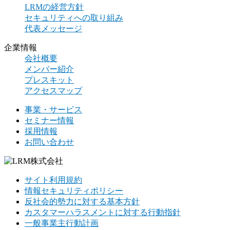
LRMの経営方針
セキュリティへの取り組み
代表メッセージ
企業情報
会社概要
メンバー紹介
プレスキット
アクセスマップ
事業・サービス
セミナー情報
採用情報
お問い合わせ
サイト利用規約
情報セキュリティポリシー
反社会的勢力に対する基本方針
カスタマーハラスメントに対する行動指針
一般事業主行動計画