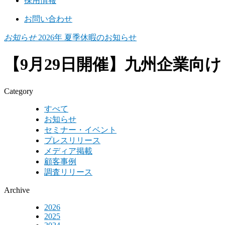
採用情報
お問い合わせ
お知らせ
2026年 夏季休暇のお知らせ
【9月29日開催】九州企業向
Category
すべて
お知らせ
セミナー・イベント
プレスリリース
メディア掲載
顧客事例
調査リリース
Archive
2026
2025