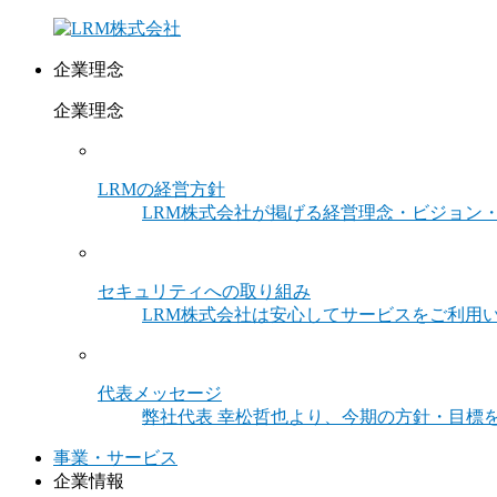
企業理念
企業理念
LRMの経営方針
LRM株式会社が掲げる経営理念・ビジョン
セキュリティへの取り組み
LRM株式会社は安心してサービスをご利用
代表メッセージ
弊社代表 幸松哲也より、今期の方針・目標
事業・サービス
企業情報