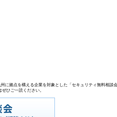
催する九州に拠点を構える企業を対象とした「セキュリティ無料相談会
はぜひご一読ください。