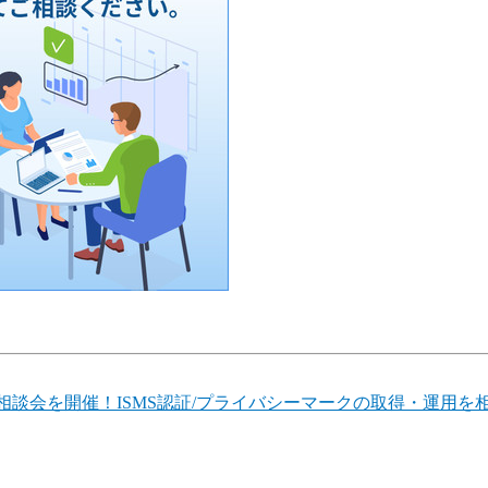
ィ無料相談会を開催！ISMS認証/プライバシーマークの取得・運用を