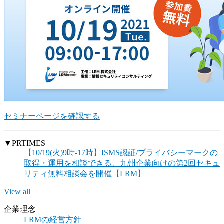
セミナーページを確認する
▼PRTIMES
【10/19(火)9時-17時】ISMS認証/プライバシーマークの
取得・運用を相談できる、九州企業向けの第2回セキュ
リティ無料相談会を開催【LRM】
View all
企業理念
LRMの経営方針