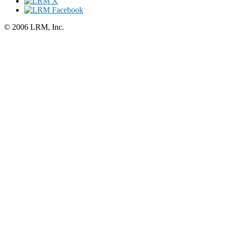
© 2006 LRM, Inc.