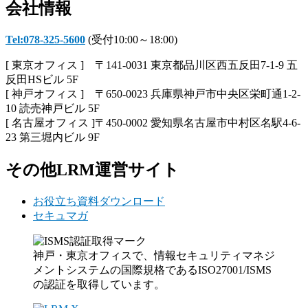
会社情報
Tel:078-325-5600
(受付10:00～18:00)
[ 東京オフィス ] 〒141-0031 東京都品川区西五反田7-1-9 五
反田HSビル 5F
[ 神戸オフィス ] 〒650-0023 兵庫県神戸市中央区栄町通1-2-
10 読売神戸ビル 5F
[ 名古屋オフィス ]〒450-0002 愛知県名古屋市中村区名駅4-6-
23 第三堀内ビル 9F
その他LRM運営サイト
お役立ち資料ダウンロード
セキュマガ
神戸・東京オフィスで、情報セキュリティマネジ
メントシステムの国際規格であるISO27001/ISMS
の認証を取得しています。