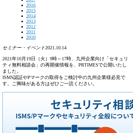
2016
2015
2014
2013
2012
2011
2010
セミナー・イベント
2021.10.14
2021年10月19日（火）9時～17時、九州企業向け「セキュリ
ティ無料相談会」の再開催情報を、PRTIMESで公開いたし
ました。
ISMS認証やPマークの取得をご検討中の九州企業様必見で
す。ご興味がある方はぜひご一読ください。