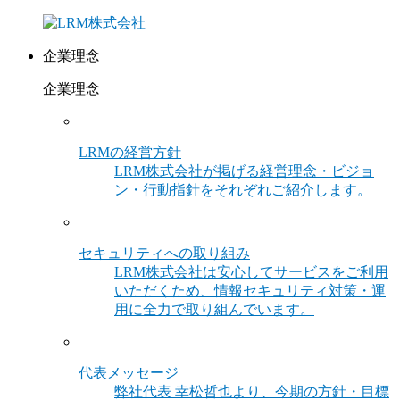
企業理念
企業理念
LRMの経営方針
LRM株式会社が掲げる経営理念・ビジョ
ン・行動指針をそれぞれご紹介します。
セキュリティへの取り組み
LRM株式会社は安心してサービスをご利用
いただくため、情報セキュリティ対策・運
用に全力で取り組んでいます。
代表メッセージ
弊社代表 幸松哲也より、今期の方針・目標