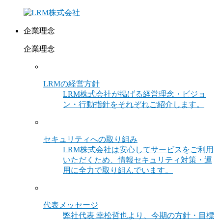
企業理念
企業理念
LRMの経営方針
LRM株式会社が掲げる経営理念・ビジョ
ン・行動指針をそれぞれご紹介します。
セキュリティへの取り組み
LRM株式会社は安心してサービスをご利用
いただくため、情報セキュリティ対策・運
用に全力で取り組んでいます。
代表メッセージ
弊社代表 幸松哲也より、今期の方針・目標