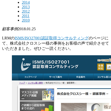
2014
2013
2012
2011
2010
顧客事例
2018.01.25
LRMの
ISMS/ISO27001認証取得コンサルティング
のページに
て、株式会社クロスシー様の事例をお客様の声で紹介させて
いただきました。ぜひご一読ください。