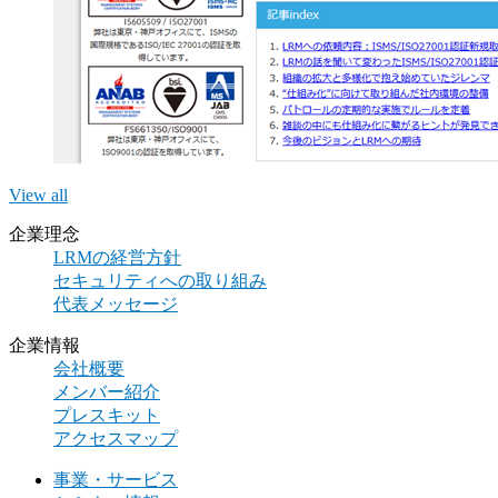
View all
企業理念
LRMの経営方針
セキュリティへの取り組み
代表メッセージ
企業情報
会社概要
メンバー紹介
プレスキット
アクセスマップ
事業・サービス