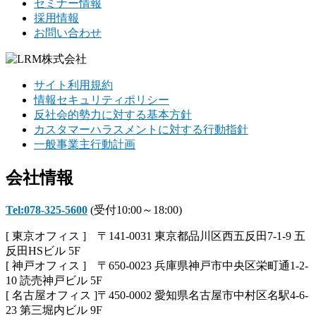
セミナー情報
採用情報
お問い合わせ
サイト利用規約
情報セキュリティポリシー
反社会的勢力に対する基本方針
カスタマーハラスメントに対する行動指針
一般事業主行動計画
会社情報
Tel:078-325-5600
(受付10:00～18:00)
[ 東京オフィス ] 〒141-0031 東京都品川区西五反田7-1-9 五
反田HSビル 5F
[ 神戸オフィス ] 〒650-0023 兵庫県神戸市中央区栄町通1-2-
10 読売神戸ビル 5F
[ 名古屋オフィス ]〒450-0002 愛知県名古屋市中村区名駅4-6-
23 第三堀内ビル 9F