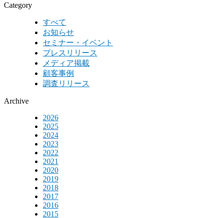
Category
すべて
お知らせ
セミナー・イベント
プレスリリース
メディア掲載
顧客事例
調査リリース
Archive
2026
2025
2024
2023
2022
2021
2020
2019
2018
2017
2016
2015