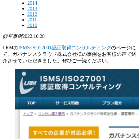
2014
2013
2012
2011
2010
顧客事例
2022.10.28
LRMの
ISMS/ISO27001認証取得コンサルティング
のページに
て、ガバナンスクラウド株式会社様の事例をお客様の声で紹
介させていただきました。ぜひご一読ください。