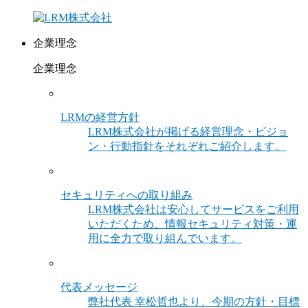
企業理念
企業理念
LRMの経営方針
LRM株式会社が掲げる経営理念・ビジョ
ン・行動指針をそれぞれご紹介します。
セキュリティへの取り組み
LRM株式会社は安心してサービスをご利用
いただくため、情報セキュリティ対策・運
用に全力で取り組んでいます。
代表メッセージ
弊社代表 幸松哲也より、今期の方針・目標