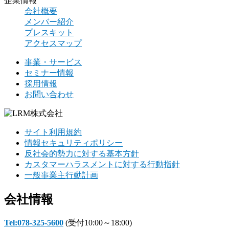
企業情報
会社概要
メンバー紹介
プレスキット
アクセスマップ
事業・サービス
セミナー情報
採用情報
お問い合わせ
サイト利用規約
情報セキュリティポリシー
反社会的勢力に対する基本方針
カスタマーハラスメントに対する行動指針
一般事業主行動計画
会社情報
Tel:078-325-5600
(受付10:00～18:00)