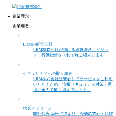
企業理念
企業理念
LRMの経営方針
LRM株式会社が掲げる経営理念・ビジョ
ン・行動指針をそれぞれご紹介します。
セキュリティへの取り組み
LRM株式会社は安心してサービスをご利用
いただくため、情報セキュリティ対策・運
用に全力で取り組んでいます。
代表メッセージ
弊社代表 幸松哲也より、今期の方針・目標