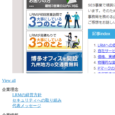
View all
企業理念
LRMの経営方針
セキュリティへの取り組み
代表メッセージ