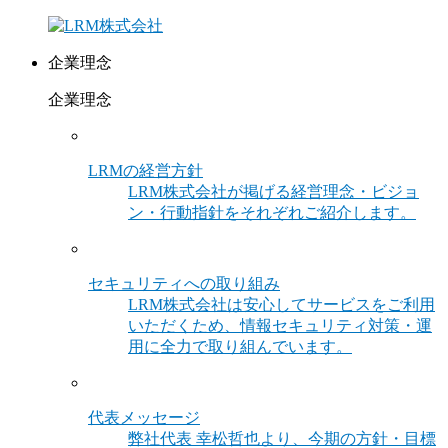
企業理念
企業理念
LRMの経営方針
LRM株式会社が掲げる経営理念・ビジョ
ン・行動指針をそれぞれご紹介します。
セキュリティへの取り組み
LRM株式会社は安心してサービスをご利用
いただくため、情報セキュリティ対策・運
用に全力で取り組んでいます。
代表メッセージ
弊社代表 幸松哲也より、今期の方針・目標