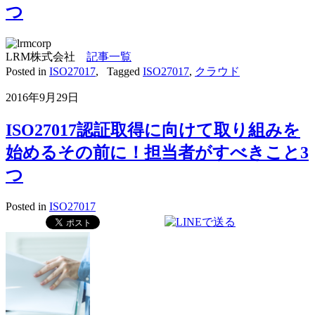
つ
LRM株式会社
記事一覧
Posted in
ISO27017
,
Tagged
ISO27017
,
クラウド
2016年9月29日
ISO27017認証取得に向けて取り組みを
始めるその前に！担当者がすべきこと3
つ
Posted in
ISO27017