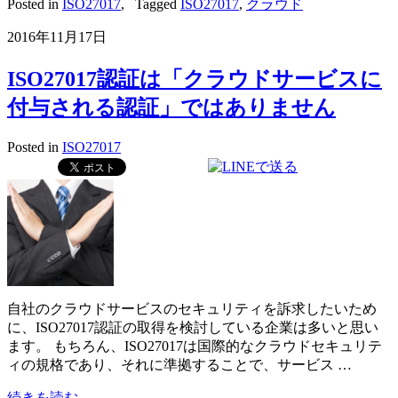
Posted in
ISO27017
,
Tagged
ISO27017
,
クラウド
2016年11月17日
ISO27017認証は「クラウドサービスに
付与される認証」ではありません
Posted in
ISO27017
自社のクラウドサービスのセキュリティを訴求したいため
に、ISO27017認証の取得を検討している企業は多いと思い
ます。 もちろん、ISO27017は国際的なクラウドセキュリテ
ィの規格であり、それに準拠することで、サービス …
続きを読む