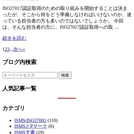
ISO27017認証取得のための取り組みを開始することは決ま
ったが、そこから何をどう準備しなければいけないのか、迷
っている担当者の方も多いのではないでしょうか。 今回
は、そんな担当者の方に、ISO27017認証取得への取 …
続きを読む
1
2
3
...
次へ
»
ブログ内検索
人気記事一覧
カテゴリ
ISMS/ISO27001
(110)
ISMSとPマーク
(6)
ISMS文書
(19)