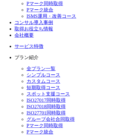
Pマーク同時取得
Pマーク統合
ISMS運用・改善コース
コンサル導入事例
取得お役立ち情報
会社概要
サービス特徴
プラン紹介
全プラン一覧
シンプルコース
カスタムコース
短期取得コース
スポット支援コース
ISO27017同時取得
ISO27018同時取得
ISO27701同時取得
グループ会社合同取得
Pマーク同時取得
Pマーク統合