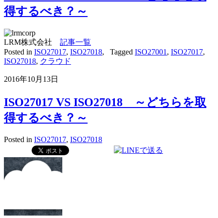
得するべき？～
LRM株式会社
記事一覧
Posted in
ISO27017
,
ISO27018
,
Tagged
ISO27001
,
ISO27017
,
ISO27018
,
クラウド
2016年10月13日
ISO27017 VS ISO27018 ～どちらを取
得するべき？～
Posted in
ISO27017
,
ISO27018