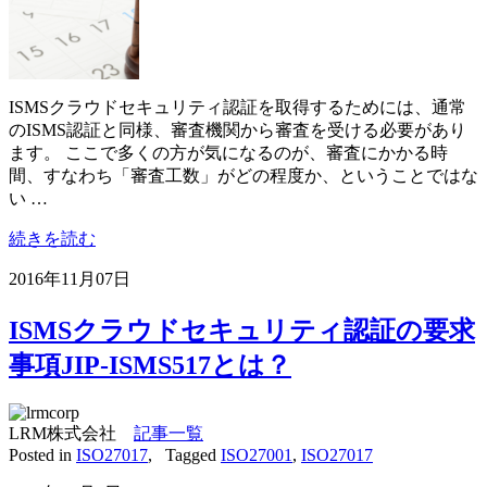
ISMSクラウドセキュリティ認証を取得するためには、通常
のISMS認証と同様、審査機関から審査を受ける必要があり
ます。 ここで多くの方が気になるのが、審査にかかる時
間、すなわち「審査工数」がどの程度か、ということではな
い …
続きを読む
2016年11月07日
ISMSクラウドセキュリティ認証の要求
事項JIP-ISMS517とは？
LRM株式会社
記事一覧
Posted in
ISO27017
,
Tagged
ISO27001
,
ISO27017