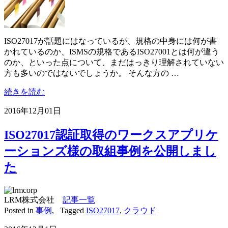
ISO27017が話題にはなっているが、規格の中身には何が書
かれているのか、ISMSの規格であるISO27001とは何が違う
のか、といった点について、まだはっきり理解されていない
方も多いのではないでしょうか。 そんな方の …
続きを読む
2016年12月01日
ISO27017認証取得のワークスアプリケ
ーションズ様の取組事例を公開しまし
た
LRM株式会社
記事一覧
Posted in
事例
,
Tagged
ISO27017
,
クラウド