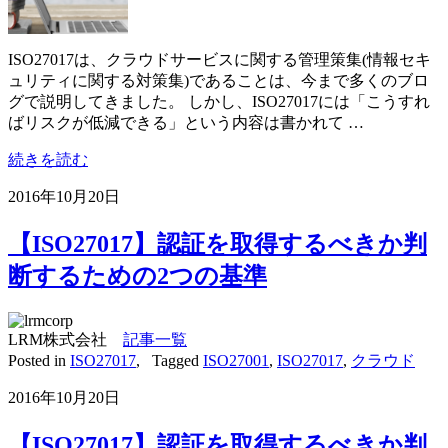
ISO27017は、クラウドサービスに関する管理策集(情報セキ
ュリティに関する対策集)であることは、今まで多くのブロ
グで説明してきました。 しかし、ISO27017には「こうすれ
ばリスクが低減できる」という内容は書かれて …
続きを読む
2016年10月20日
【ISO27017】認証を取得するべきか判
断するための2つの基準
LRM株式会社
記事一覧
Posted in
ISO27017
,
Tagged
ISO27001
,
ISO27017
,
クラウド
2016年10月20日
【ISO27017】認証を取得するべきか判