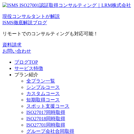
現役コンサルタントが解説
ISMS徹底解説ブログ
リモートでのコンサルティングも対応可能！
資料請求
お問い合わせ
ブログTOP
サービス特徴
プラン紹介
全プラン一覧
シンプルコース
カスタムコース
短期取得コース
スポット支援コース
ISO27017同時取得
ISO27018同時取得
ISO27701同時取得
グループ会社合同取得