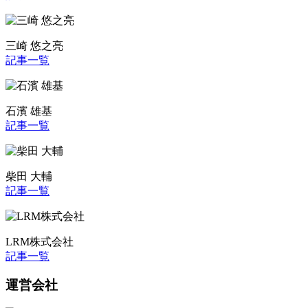
三崎 悠之亮
記事一覧
石濱 雄基
記事一覧
柴田 大輔
記事一覧
LRM株式会社
記事一覧
運営会社