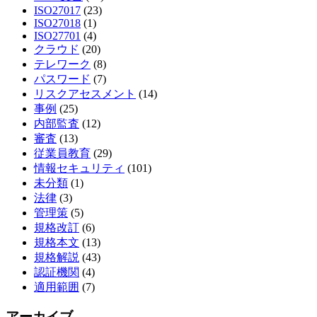
ISO27017
(23)
ISO27018
(1)
ISO27701
(4)
クラウド
(20)
テレワーク
(8)
パスワード
(7)
リスクアセスメント
(14)
事例
(25)
内部監査
(12)
審査
(13)
従業員教育
(29)
情報セキュリティ
(101)
未分類
(1)
法律
(3)
管理策
(5)
規格改訂
(6)
規格本文
(13)
規格解説
(43)
認証機関
(4)
適用範囲
(7)
アーカイブ