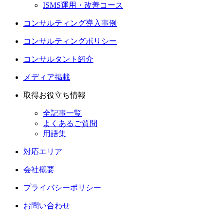
ISMS運用・改善コース
コンサルティング導入事例
コンサルティングポリシー
コンサルタント紹介
メディア掲載
取得お役立ち情報
全記事一覧
よくあるご質問
用語集
対応エリア
会社概要
プライバシーポリシー
お問い合わせ