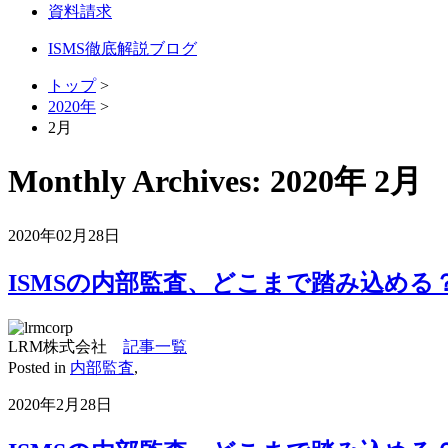
資料請求
ISMS徹底解説ブログ
トップ
>
2020年
>
2月
Monthly Archives:
2020年 2月
2020年02月28日
ISMSの内部監査、どこまで踏み込め
LRM株式会社
記事一覧
Posted in
内部監査
,
2020年2月28日