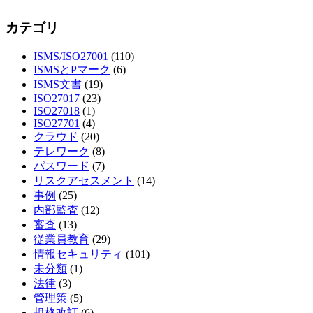
カテゴリ
ISMS/ISO27001
(110)
ISMSとPマーク
(6)
ISMS文書
(19)
ISO27017
(23)
ISO27018
(1)
ISO27701
(4)
クラウド
(20)
テレワーク
(8)
パスワード
(7)
リスクアセスメント
(14)
事例
(25)
内部監査
(12)
審査
(13)
従業員教育
(29)
情報セキュリティ
(101)
未分類
(1)
法律
(3)
管理策
(5)
規格改訂
(6)