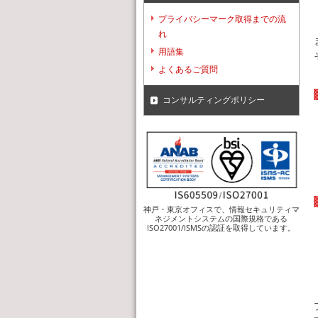
プライバシーマーク取得までの流
れ
用語集
よくあるご質問
コンサルティングポリシー
神戸・東京オフィスで、情報セキュリティマ
ネジメントシステムの国際規格である
ISO27001/ISMSの認証を取得しています。