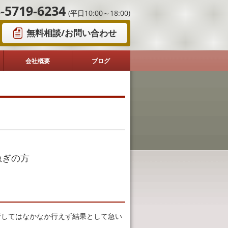
-5719-6234
(平日10:00～18:00)
無料相談/お問い合わせ
会社概要
ブログ
急ぎの方
行してはなかなか行えず結果として急い