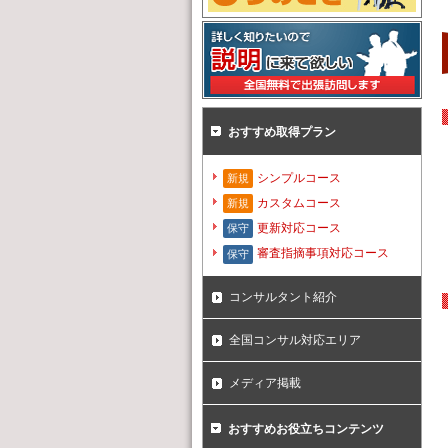
おすすめ取得プラン
シンプルコース
新規
カスタムコース
新規
更新対応コース
保守
審査指摘事項対応コース
保守
コンサルタント紹介
全国コンサル対応エリア
メディア掲載
おすすめお役立ちコンテンツ