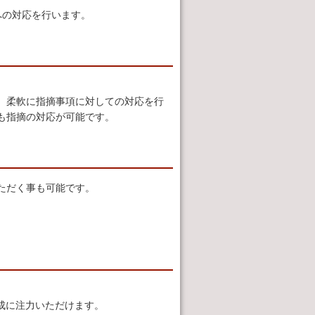
への対応を行います。
、柔軟に指摘事項に対しての対応を行
も指摘の対応が可能です。
ただく事も可能です。
。
成に注力いただけます。