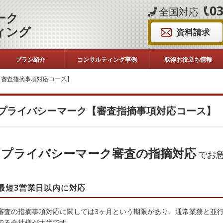
03
全国対応
ーク
ィング
資料請求
プラン紹介
コンサルティング事例
取得お役立ち情報
【審査指摘事項対応コース】
プライバシーマーク【審査指摘事項対応コース】
プライバシーマーク審査の指摘対応
でお
最短3営業日以内に対応
審査の指摘事項対応に関しては3ヶ月という期限があり、通常業務と並
でる会社様が大半です。