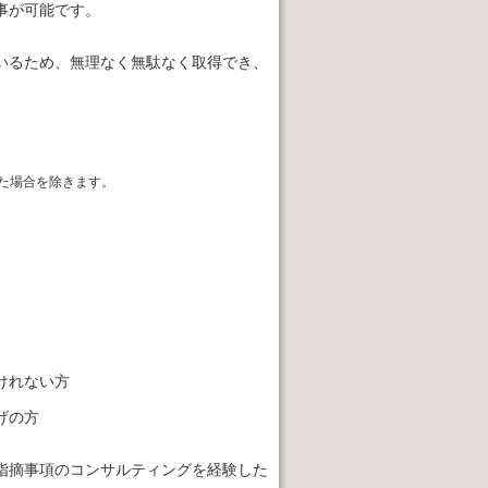
事が可能です。
いるため、無理なく無駄なく取得でき、
た場合を除きます。
けれない方
げの方
指摘事項のコンサルティングを経験した