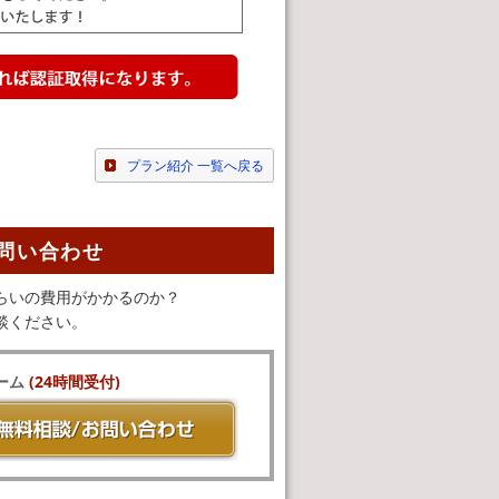
プラン紹介 一覧へ戻る
問い合わせ
らいの費用がかかるのか？
談ください。
ーム
(24時間受付)