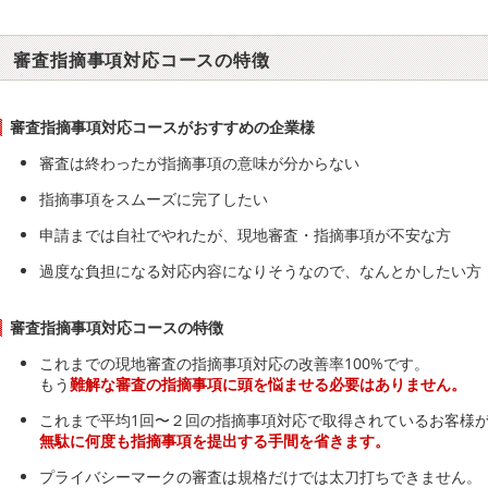
審査指摘事項対応コースの特徴
審査指摘事項対応コースがおすすめの企業様
審査は終わったが指摘事項の意味が分からない
指摘事項をスムーズに完了したい
申請までは自社でやれたが、現地審査・指摘事項が不安な方
過度な負担になる対応内容になりそうなので、なんとかしたい方
審査指摘事項対応コースの特徴
これまでの現地審査の指摘事項対応の改善率100%です。
もう
難解な審査の指摘事項に頭を悩ませる必要はありません。
これまで平均1回〜２回の指摘事項対応で取得されているお客様
無駄に何度も指摘事項を提出する手間を省きます。
プライバシーマークの審査は規格だけでは太刀打ちできません。