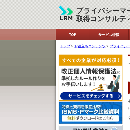
プライバシーマ
取得コンサルテ
TOP
サービス特徴
トップ
>
お役立ちコンテンツ
>
プライバシ