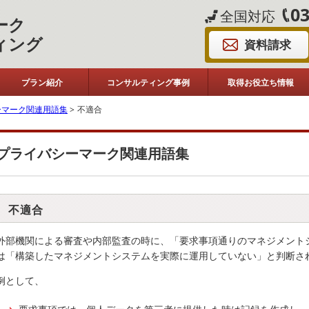
03
全国対応
ーク
ィング
資料請求
プラン紹介
コンサルティング事例
取得お役立ち情報
ーマーク関連用語集
>
不適合
プライバシーマーク関連用語集
不適合
外部機関による審査や内部監査の時に、「要求事項通りのマネジメント
は「構築したマネジメントシステムを実際に運用していない」と判断さ
例として、