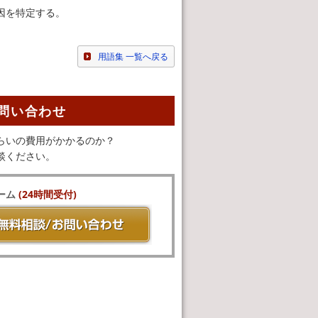
因を特定する。
用語集 一覧へ戻る
問い合わせ
らいの費用がかかるのか？
談ください。
ーム
(24時間受付)