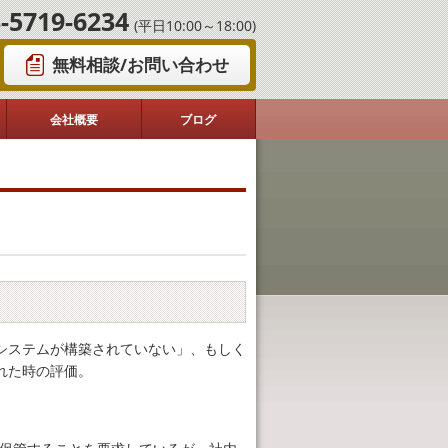
-5719-6234
(平日10:00～18:00)
無料相談/お問い合わせ
会社概要
ブログ
システムが構築されていない」、もしく
れた時の評価。