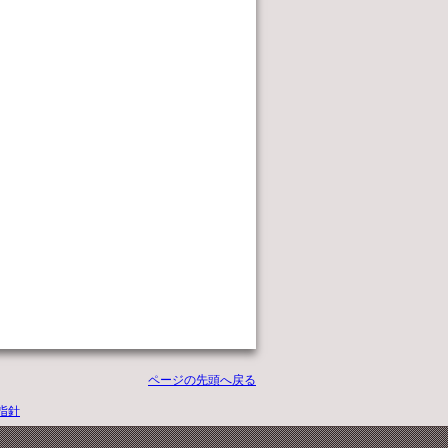
ページの先頭へ戻る
指針