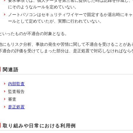
要求事項では、個人データを第三者に提供した時は記録を作成し、
にそのようなルールを定めていない。
ノートパソコンはセキュリティワイヤーで固定するか退出時にキャ
ールとして定めていたが、実際に行われていない。
といったものが不適合の対象となる。
他にもリスク分析、事故の発生や苦情に関して不適合を受けることがあ
不適合の評価を受けてしまった部分は、是正処置で対応しなければなら
関連語
内部監査
監査報告
審査
是正処置
取り組みや日常における利用例