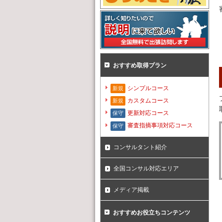
おすすめ取得プラン
シンプルコース
新規
カスタムコース
新規
更新対応コース
保守
審査指摘事項対応コース
保守
コンサルタント紹介
全国コンサル対応エリア
メディア掲載
おすすめお役立ちコンテンツ