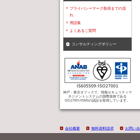
プライバシーマーク取得までの流
れ
用語集
よくあるご質問
コンサルティングポリシー
神戸・東京オフィスで、情報セキュリティマ
ネジメントシステムの国際規格である
ISO27001/ISMSの認証を取得しています。
会社概要
無料資料請求
お問い合