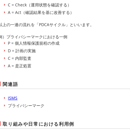
C = Check（運用状態を確認する）
A = Act（確認結果を基に改善する）
以上の一連の流れを「PDCAサイクル」といいます。
例）プライバシーマークにおける一例
P = 個人情報保護規程の作成
D = 計画の実施
C = 内部監査
A = 是正処置
関連語
ISMS
プライバシーマーク
取り組みや日常における利用例