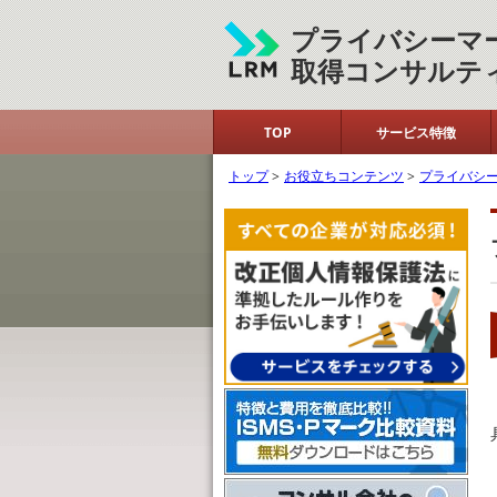
プライバシーマ
取得コンサルテ
TOP
サービス特徴
トップ
>
お役立ちコンテンツ
>
プライバシ