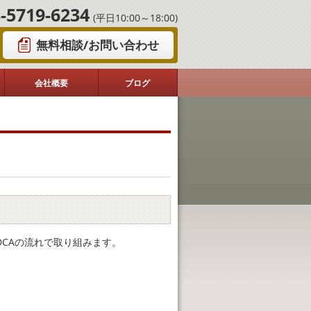
-5719-6234
(平日10:00～18:00)
無料相談/お問い合わせ
会社概要
ブログ
DCAの流れで取り組みます。