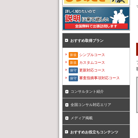
おすすめ取得プラン
シンプルコース
新規
カスタムコース
新規
更新対応コース
保守
審査指摘事項対応コース
保守
コンサルタント紹介
全国コンサル対応エリア
メディア掲載
おすすめお役立ちコンテンツ