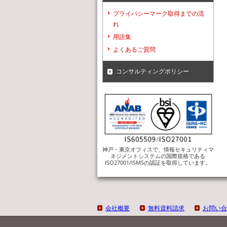
プライバシーマーク取得までの流
れ
用語集
よくあるご質問
コンサルティングポリシー
神戸・東京オフィスで、情報セキュリティマ
ネジメントシステムの国際規格である
ISO27001/ISMSの認証を取得しています。
会社概要
無料資料請求
お問い合