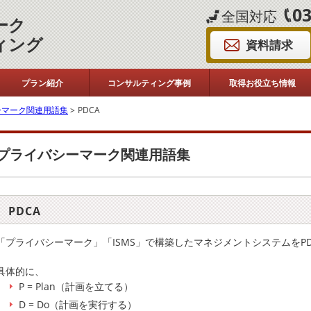
03
全国対応
ーク
ィング
資料請求
プラン紹介
コンサルティング事例
取得お役立ち情報
ーマーク関連用語集
>
PDCA
プライバシーマーク関連用語集
PDCA
「プライバシーマーク」「ISMS」で構築したマネジメントシステムをP
具体的に、
P = Plan（計画を立てる）
D = Do（計画を実行する）