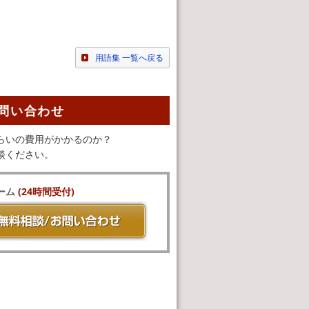
用語集 一覧へ戻る
問い合わせ
らいの費用がかかるのか？
談ください。
ーム
(24時間受付)