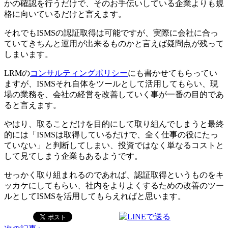
かの確認を行うだけで、そのお手伝いしている企業よりも規
格に向いているだけと言えます。
それでもISMSの認証取得は可能ですが、実際に会社に合っ
ていてきちんと運用が出来るものかと言えば疑問点が残って
しまいます。
LRMの
コンサルティングポリシー
にも書かせてもらってい
ますが、ISMSそれ自体をツールとして活用してもらい、現
場の業務を、会社の経営を改善していく事が一番の目的であ
ると言えます。
やはり、取ることだけを目的にして取り組んでしまうと最終
的には「ISMSは取得しているだけで、全く仕事の役にたっ
ていない」と判断してしまい、投資ではなく単なるコストと
して見てしまう企業もあるようです。
せっかく取り組まれるのであれば、認証取得というものをキ
ッカケにしてもらい、社内をよりよくするための改善のツー
ルとしてISMSを活用してもらえればと思います。