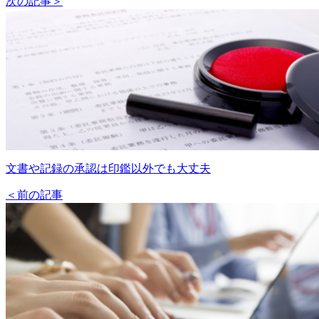
次の記事＞
文書や記録の承認は印鑑以外でも大丈夫
＜前の記事