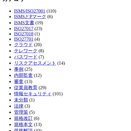
ISMS/ISO27001
(110)
ISMSとPマーク
(6)
ISMS文書
(19)
ISO27017
(23)
ISO27018
(1)
ISO27701
(4)
クラウド
(20)
テレワーク
(8)
パスワード
(7)
リスクアセスメント
(14)
事例
(25)
内部監査
(12)
審査
(13)
従業員教育
(29)
情報セキュリティ
(101)
未分類
(1)
法律
(3)
管理策
(5)
規格改訂
(6)
規格本文
(13)
規格解説
(43)