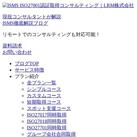
現役コンサルタントが解説
ISMS徹底解説ブログ
リモートでのコンサルティングも対応可能！
資料請求
お問い合わせ
ブログTOP
サービス特徴
プラン紹介
全プラン一覧
シンプルコース
カスタムコース
短期取得コース
スポット支援コース
ISO27017同時取得
ISO27018同時取得
ISO27701同時取得
グループ会社合同取得