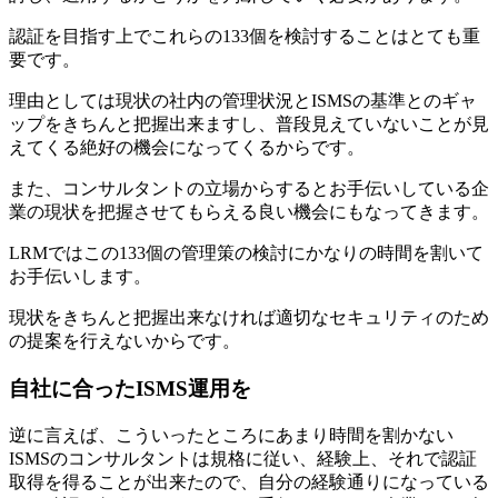
認証を目指す上でこれらの133個を検討することはとても重
要です。
理由としては現状の社内の管理状況とISMSの基準とのギャ
ップをきちんと把握出来ますし、普段見えていないことが見
えてくる絶好の機会になってくるからです。
また、コンサルタントの立場からするとお手伝いしている企
業の現状を把握させてもらえる良い機会にもなってきます。
LRMではこの133個の管理策の検討にかなりの時間を割いて
お手伝いします。
現状をきちんと把握出来なければ適切なセキュリティのため
の提案を行えないからです。
自社に合ったISMS運用を
逆に言えば、こういったところにあまり時間を割かない
ISMSのコンサルタントは規格に従い、経験上、それで認証
取得を得ることが出来たので、自分の経験通りになっている