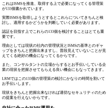
これはISMSを推進、取得する上で必要になってくる管理策
が133個書かれています。
実際ISMSを取得しようとするとこれらについてきちんと検
討し、適用するかどうかを判断していく必要があります。
認証を目指す上でこれらの133個を検討することはとても重
要です。
理由としては現状の社内の管理状況とISMSの基準とのギャ
ップをきちんと把握出来ますし、普段見えていないことが見
えてくる絶好の機会になってくるからです。
また、コンサルタントの立場からするとお手伝いしている企
業の現状を把握させてもらえる良い機会にもなってきます。
LRMではこの133個の管理策の検討にかなりの時間を割いて
お手伝いします。
現状をきちんと把握出来なければ適切なセキュリティのため
の提案を行えないからです。
自社に合ったISMS運用を