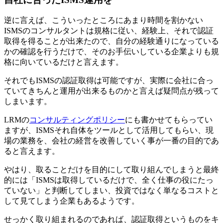
逆に言えば、こういったところにあまり時間を割かない
ISMSのコンサルタントは規格に従い、経験上、それで認証
取得を得ることが出来たので、自分の経験通りになっている
かの確認を行うだけで、そのお手伝いしている企業よりも規
格に向いているだけと言えます。
それでもISMSの認証取得は可能ですが、実際に会社に合っ
ていてきちんと運用が出来るものかと言えば疑問点が残って
しまいます。
LRMの
コンサルティングポリシー
にも書かせてもらってい
ますが、ISMSそれ自体をツールとして活用してもらい、現
場の業務を、会社の経営を改善していく事が一番の目的であ
ると言えます。
やはり、取ることだけを目的にして取り組んでしまうと最終
的には「ISMSは取得しているだけで、全く仕事の役にたっ
ていない」と判断してしまい、投資ではなく単なるコストと
して見てしまう企業もあるようです。
せっかく取り組まれるのであれば、認証取得というものをキ