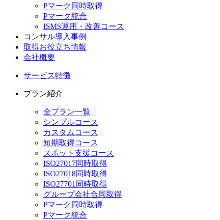
Pマーク同時取得
Pマーク統合
ISMS運用・改善コース
コンサル導入事例
取得お役立ち情報
会社概要
サービス特徴
プラン紹介
全プラン一覧
シンプルコース
カスタムコース
短期取得コース
スポット支援コース
ISO27017同時取得
ISO27018同時取得
ISO27701同時取得
グループ会社合同取得
Pマーク同時取得
Pマーク統合