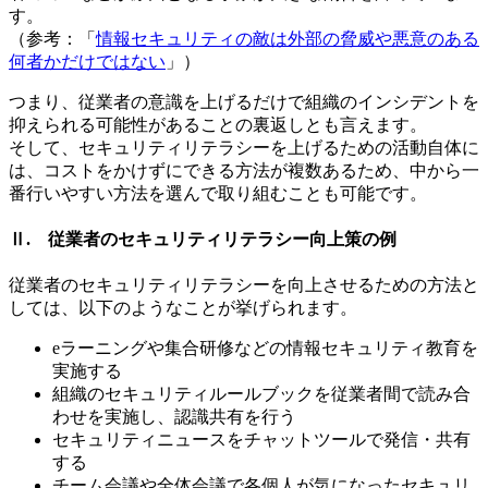
す。
（参考：「
情報セキュリティの敵は外部の脅威や悪意のある
何者かだけではない
」）
つまり、従業者の意識を上げるだけで組織のインシデントを
抑えられる可能性があることの裏返しとも言えます。
そして、セキュリティリテラシーを上げるための活動自体に
は、コストをかけずにできる方法が複数あるため、中から一
番行いやすい方法を選んで取り組むことも可能です。
Ⅱ. 従業者のセキュリティリテラシー向上策の例
従業者のセキュリティリテラシーを向上させるための方法と
しては、以下のようなことが挙げられます。
eラーニングや集合研修などの情報セキュリティ教育を
実施する
組織のセキュリティルールブックを従業者間で読み合
わせを実施し、認識共有を行う
セキュリティニュースをチャットツールで発信・共有
する
チーム会議や全体会議で各個人が気になったセキュリ