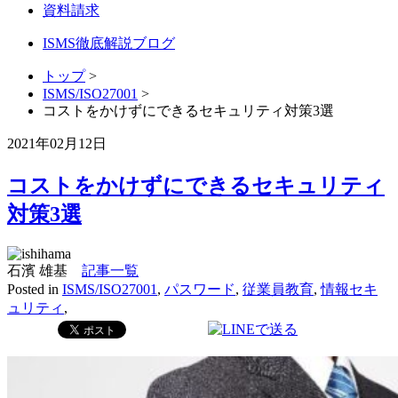
資料請求
ISMS徹底解説ブログ
トップ
>
ISMS/ISO27001
>
コストをかけずにできるセキュリティ対策3選
2021年02月12日
コストをかけずにできるセキュリティ
対策3選
石濱 雄基
記事一覧
Posted in
ISMS/ISO27001
,
パスワード
,
従業員教育
,
情報セキ
ュリティ
,