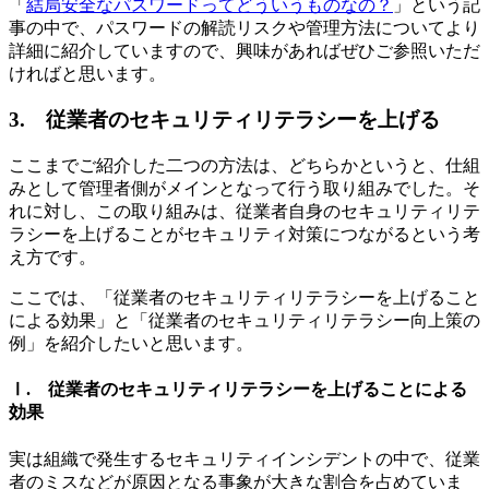
「
結局安全なパスワードってどういうものなの？
」という記
事の中で、パスワードの解読リスクや管理方法についてより
詳細に紹介していますので、興味があればぜひご参照いただ
ければと思います。
3. 従業者のセキュリティリテラシーを上げる
ここまでご紹介した二つの方法は、どちらかというと、仕組
みとして管理者側がメインとなって行う取り組みでした。そ
れに対し、この取り組みは、従業者自身のセキュリティリテ
ラシーを上げることがセキュリティ対策につながるという考
え方です。
ここでは、「従業者のセキュリティリテラシーを上げること
による効果」と「従業者のセキュリティリテラシー向上策の
例」を紹介したいと思います。
Ⅰ. 従業者のセキュリティリテラシーを上げることによる
効果
実は組織で発生するセキュリティインシデントの中で、従業
者のミスなどが原因となる事象が大きな割合を占めていま