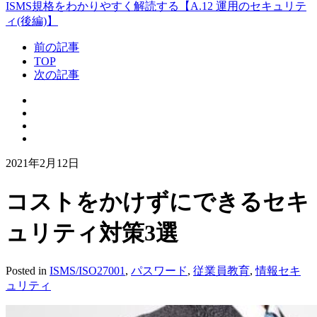
ISMS規格をわかりやすく解読する【A.12 運用のセキュリテ
ィ(後編)】
前の記事
TOP
次の記事
2021年2月12日
コストをかけずにできるセキ
ュリティ対策3選
Posted in
ISMS/ISO27001
,
パスワード
,
従業員教育
,
情報セキ
ュリティ