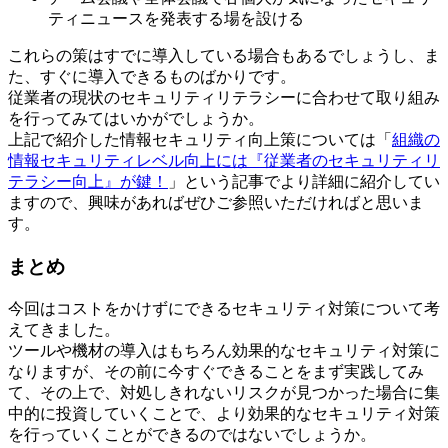
ティニュースを発表する場を設ける
これらの策はすでに導入している場合もあるでしょうし、ま
た、すぐに導入できるものばかりです。
従業者の現状のセキュリティリテラシーに合わせて取り組み
を行ってみてはいかがでしょうか。
上記で紹介した情報セキュリティ向上策については「
組織の
情報セキュリティレベル向上には『従業者のセキュリティリ
テラシー向上』が鍵！
」という記事でより詳細に紹介してい
ますので、興味があればぜひご参照いただければと思いま
す。
まとめ
今回はコストをかけずにできるセキュリティ対策について考
えてきました。
ツールや機材の導入はもちろん効果的なセキュリティ対策に
なりますが、その前に今すぐできることをまず実践してみ
て、その上で、対処しきれないリスクが見つかった場合に集
中的に投資していくことで、より効果的なセキュリティ対策
を行っていくことができるのではないでしょうか。