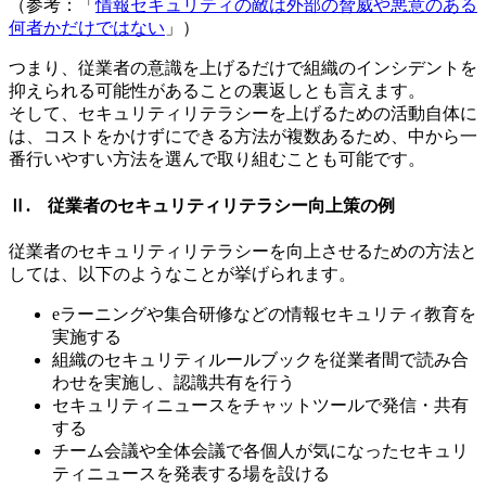
（参考：「
情報セキュリティの敵は外部の脅威や悪意のある
何者かだけではない
」）
つまり、従業者の意識を上げるだけで組織のインシデントを
抑えられる可能性があることの裏返しとも言えます。
そして、セキュリティリテラシーを上げるための活動自体に
は、コストをかけずにできる方法が複数あるため、中から一
番行いやすい方法を選んで取り組むことも可能です。
Ⅱ. 従業者のセキュリティリテラシー向上策の例
従業者のセキュリティリテラシーを向上させるための方法と
しては、以下のようなことが挙げられます。
eラーニングや集合研修などの情報セキュリティ教育を
実施する
組織のセキュリティルールブックを従業者間で読み合
わせを実施し、認識共有を行う
セキュリティニュースをチャットツールで発信・共有
する
チーム会議や全体会議で各個人が気になったセキュリ
ティニュースを発表する場を設ける