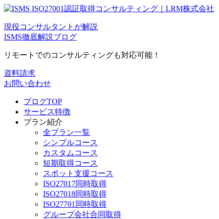
現役コンサルタントが解説
ISMS徹底解説ブログ
リモートでのコンサルティングも対応可能！
資料請求
お問い合わせ
ブログTOP
サービス特徴
プラン紹介
全プラン一覧
シンプルコース
カスタムコース
短期取得コース
スポット支援コース
ISO27017同時取得
ISO27018同時取得
ISO27701同時取得
グループ会社合同取得