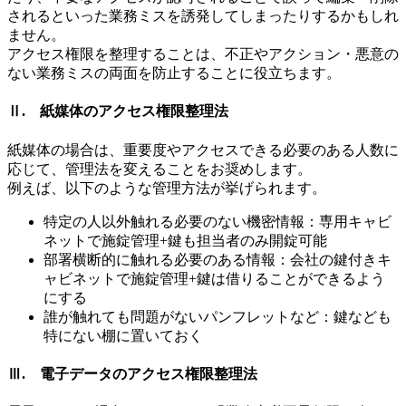
されるといった業務ミスを誘発してしまったりするかもしれ
ません。
アクセス権限を整理することは、不正やアクション・悪意の
ない業務ミスの両面を防止することに役立ちます。
Ⅱ. 紙媒体のアクセス権限整理法
紙媒体の場合は、重要度やアクセスできる必要のある人数に
応じて、管理法を変えることをお奨めします。
例えば、以下のような管理方法が挙げられます。
特定の人以外触れる必要のない機密情報：専用キャビ
ネットで施錠管理+鍵も担当者のみ開錠可能
部署横断的に触れる必要のある情報：会社の鍵付きキ
ャビネットで施錠管理+鍵は借りることができるよう
にする
誰が触れても問題がないパンフレットなど：鍵なども
特にない棚に置いておく
Ⅲ. 電子データのアクセス権限整理法