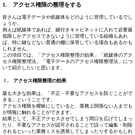
1. アクセス権限の整理をする
皆さんは電子データや紙媒体をどのように管理しているでし
ょうか。
例えば紙媒体であれば、鍵付きキャビネットに入れて必要最
低限しかアクセスできないように管理している組織もあれ
ば、特に鍵などない普通の棚に保管している場合もあるかも
しれません。
この項目では、「アクセス権限整理の効果」「紙媒体のアク
セス権限整理法」「電子データのアクセス権限整理法」につ
いて紹介したいと思います。
Ⅰ. アクセス権限整理の効果
最も大きな効果は、「不正・不要なアクセスを防ぐことがで
きる」ということです。
アクセス権限を曖昧にしていると、業務上関係ない人までも
が情報に触れることができます。
結果として、不正アクセスさせてしまう間口を広げてしまっ
たり、不要なアクセスが認可されることで誤って編集・削除
されるといった業務ミスを誘発してしまったりするかもしれ