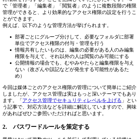
で「管理者」「編集者」「閲覧者」のように複数段階の権限
管理ができると、より効果的なアクセス権限の設定を行うこ
とができます。
例えば、以下のような管理方法が挙げられます。
部署ごとにグループ分けして、必要なフォルダに部署
単位でアクセス権限の付与・管理を行う
情報共有したいものは、編集の必要がある人のみ編集
権限を与えて、それ以外の人は閲覧のみ可能にする
公開情報の場合でも、むやみやたらと編集権限を与え
ない（改ざんや誤記などが発生する可能性があるた
め）
今回は媒体ごとのアクセス権限の管理について簡単にご紹介
しましたが、アクセス管理は実はもっと深いテーマでもあり
ます。「
アクセス管理でセキュリティレベルを上げる
」とい
う記事で、対応方法などを詳細に解説していますので、興味
があればぜひご参照いただければと思います。
2. パスワードルールを策定する