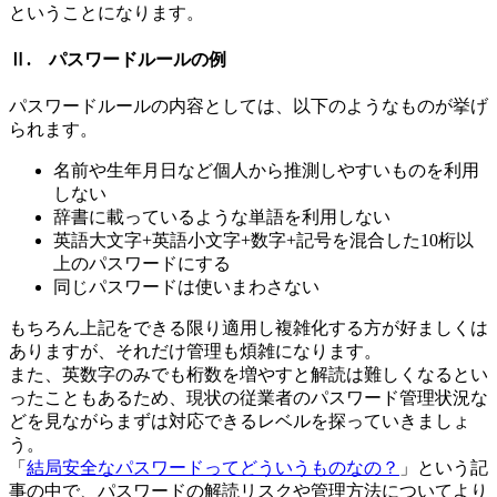
ということになります。
Ⅱ. パスワードルールの例
パスワードルールの内容としては、以下のようなものが挙げ
られます。
名前や生年月日など個人から推測しやすいものを利用
しない
辞書に載っているような単語を利用しない
英語大文字+英語小文字+数字+記号を混合した10桁以
上のパスワードにする
同じパスワードは使いまわさない
もちろん上記をできる限り適用し複雑化する方が好ましくは
ありますが、それだけ管理も煩雑になります。
また、英数字のみでも桁数を増やすと解読は難しくなるとい
ったこともあるため、現状の従業者のパスワード管理状況な
どを見ながらまずは対応できるレベルを探っていきましょ
う。
「
結局安全なパスワードってどういうものなの？
」という記
事の中で、パスワードの解読リスクや管理方法についてより