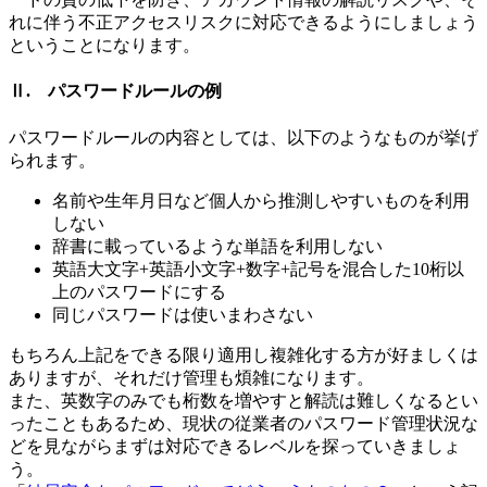
れに伴う不正アクセスリスクに対応できるようにしましょう
ということになります。
Ⅱ. パスワードルールの例
パスワードルールの内容としては、以下のようなものが挙げ
られます。
名前や生年月日など個人から推測しやすいものを利用
しない
辞書に載っているような単語を利用しない
英語大文字+英語小文字+数字+記号を混合した10桁以
上のパスワードにする
同じパスワードは使いまわさない
もちろん上記をできる限り適用し複雑化する方が好ましくは
ありますが、それだけ管理も煩雑になります。
また、英数字のみでも桁数を増やすと解読は難しくなるとい
ったこともあるため、現状の従業者のパスワード管理状況な
どを見ながらまずは対応できるレベルを探っていきましょ
う。