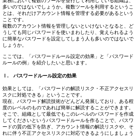
業務において複数のツールを並行して利用している組織は、
多いのではないでしょうか。複数ツールを利用するというこ
とは、それだけアカウント情報を管理する必要があるという
ことです。
複数のアカウント情報を管理しないといけないとなると、ど
うしても同じパスワードを使いまわしたり、覚えられるよう
に簡単なパスワードを設定してしまう人も多いのではないで
しょうか。
ここでは、「パスワードルール設定の効果」と「パスワード
ルールの例」を紹介したいと思います。
Ⅰ. パスワードルール設定の効果
効果としては、「パスワードの解読リスク・不正アクセスリ
スクに対処できる」ということです。
現在、パスワード解読技術がどんどん発展しており、ある程
度のレベルのものであれば簡単に解読することができます。
そこで、組織として最低でもこのレベルのパスワードを作成
してくださいというパスワードルールを作ることで、パスワ
ードの質の低下を防ぎ、アカウント情報の解読リスクや、そ
れに伴う不正アクセスリスクに対応できるようにしましょう