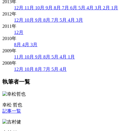
2013年
12月
11月
10月
9月
8月
7月
6月
5月
4月
3月
2月
1月
2012年
12月
10月
9月
8月
7月
5月
4月
3月
2011年
12月
2010年
8月
4月
3月
2009年
11月
10月
9月
8月
5月
4月
1月
2008年
12月
10月
8月
7月
5月
4月
執筆者一覧
幸松 哲也
記事一覧