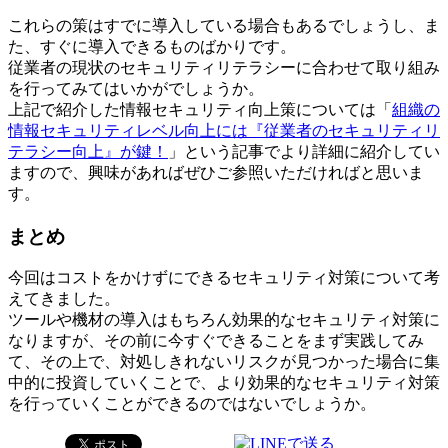
これらの策はすでに導入している場合もあるでしょうし、ま
た、すぐに導入できるものばかりです。
従業者の現状のセキュリティリテラシーに合わせて取り組み
を行ってみてはいかがでしょうか。
上記で紹介した情報セキュリティ向上策については「
組織の
情報セキュリティレベル向上には『従業者のセキュリティリ
テラシー向上』が鍵！
」という記事でより詳細に紹介してい
ますので、興味があればぜひご参照いただければと思いま
す。
まとめ
今回はコストをかけずにできるセキュリティ対策について考
えてきました。
ツールや機材の導入はもちろん効果的なセキュリティ対策に
なりますが、その前に今すぐできることをまず実践してみ
て、その上で、対処しきれないリスクが見つかった場合に集
中的に投資していくことで、より効果的なセキュリティ対策
を行っていくことができるのではないでしょうか。