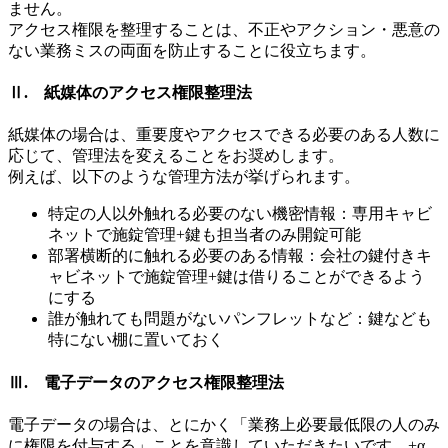
ません。
アクセス権限を整理することは、不正やアクション・悪意の
ない業務ミスの両面を防止することに役立ちます。
Ⅱ. 紙媒体のアクセス権限整理法
紙媒体の場合は、重要度やアクセスできる必要のある人数に
応じて、管理法を変えることをお奨めします。
例えば、以下のような管理方法が挙げられます。
特定の人以外触れる必要のない機密情報：専用キャビ
ネットで施錠管理+鍵も担当者のみ開錠可能
部署横断的に触れる必要のある情報：会社の鍵付きキ
ャビネットで施錠管理+鍵は借りることができるよう
にする
誰が触れても問題がないパンフレットなど：鍵なども
特にない棚に置いておく
Ⅲ. 電子データのアクセス権限整理法
電子データの場合は、とにかく「業務上必要最低限の人のみ
に権限を付与する」ことを意識していただきたいです。+α