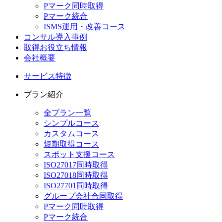
Pマーク同時取得
Pマーク統合
ISMS運用・改善コース
コンサル導入事例
取得お役立ち情報
会社概要
サービス特徴
プラン紹介
全プラン一覧
シンプルコース
カスタムコース
短期取得コース
スポット支援コース
ISO27017同時取得
ISO27018同時取得
ISO27701同時取得
グループ会社合同取得
Pマーク同時取得
Pマーク統合