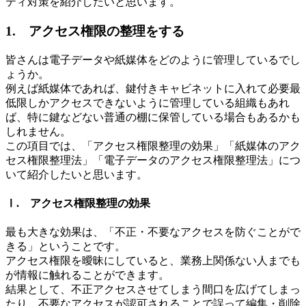
ティ対策を紹介したいと思います。
1. アクセス権限の整理をする
皆さんは電子データや紙媒体をどのように管理しているでし
ょうか。
例えば紙媒体であれば、鍵付きキャビネットに入れて必要最
低限しかアクセスできないように管理している組織もあれ
ば、特に鍵などない普通の棚に保管している場合もあるかも
しれません。
この項目では、「アクセス権限整理の効果」「紙媒体のアク
セス権限整理法」「電子データのアクセス権限整理法」につ
いて紹介したいと思います。
Ⅰ. アクセス権限整理の効果
最も大きな効果は、「不正・不要なアクセスを防ぐことがで
きる」ということです。
アクセス権限を曖昧にしていると、業務上関係ない人までも
が情報に触れることができます。
結果として、不正アクセスさせてしまう間口を広げてしまっ
たり、不要なアクセスが認可されることで誤って編集・削除