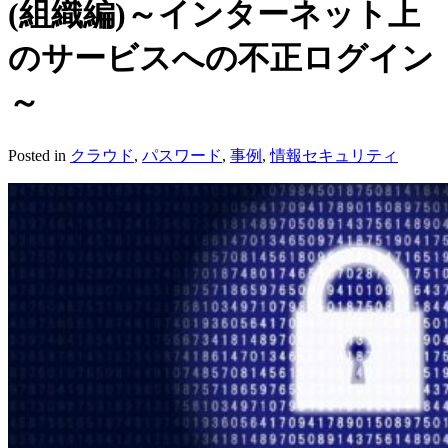
(組織編)～インターネット上
のサービスへの不正ログイン
～
Posted in
クラウド
,
パスワード
,
事例
,
情報セキュリティ