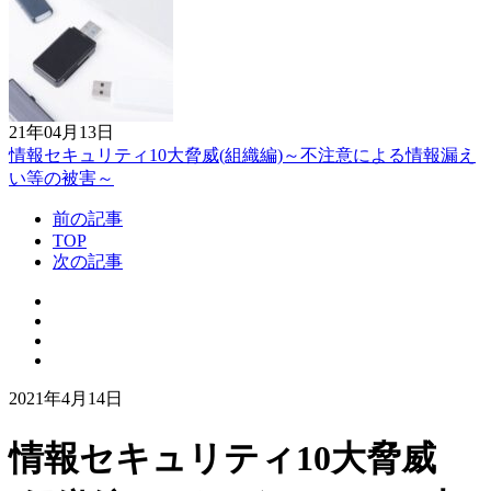
21年04月13日
情報セキュリティ10大脅威(組織編)～不注意による情報漏え
い等の被害～
前の記事
TOP
次の記事
2021年4月14日
情報セキュリティ10大脅威