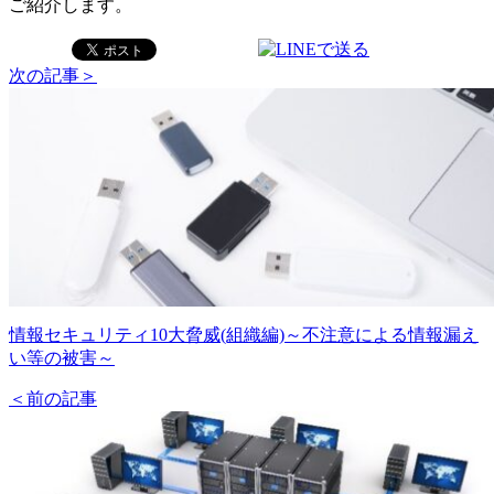
ご紹介します。
次の記事＞
情報セキュリティ10大脅威(組織編)～不注意による情報漏え
い等の被害～
＜前の記事