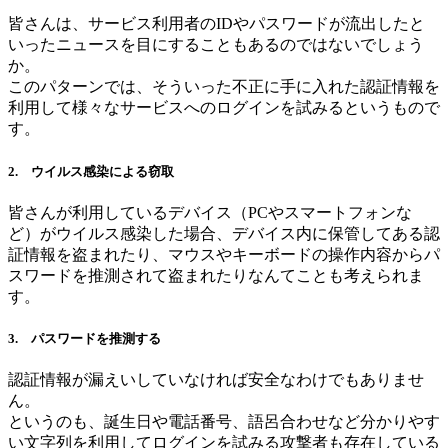
皆さんは、サービス利用者のIDやパスワードが流出したと
いったニュースを目にすることもあるのではないでしょう
か。
このパターンでは、そういった不正に手に入れた認証情報を
利用して様々なサービスへのログインを試みるというもので
す。
2. ウイルス感染による窃取
皆さんが利用しているデバイス（PCやスマートフォンな
ど）がウイルス感染した場合、デバイス内に保管してある認
証情報を盗まれたり、マウスやキーボードの操作内容からパ
スワードを推測されて盗まれたりなんてことも考えられま
す。
3. パスワードを推測する
認証情報が漏えいしていなければ安全なわけでもありませ
ん。
というのも、誕生日や電話番号、語呂合わせなど分かりやす
い文字列を利用してログインを試みる攻撃者も存在している