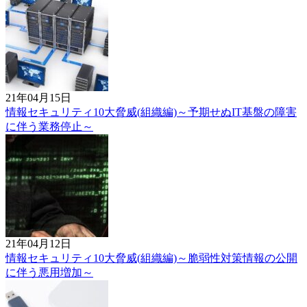
21年04月15日
情報セキュリティ10大脅威(組織編)～予期せぬIT基盤の障害
に伴う業務停止～
21年04月12日
情報セキュリティ10大脅威(組織編)～脆弱性対策情報の公開
に伴う悪用増加～