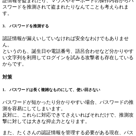
証情報を盗まれたり、マウスやキーボードの操作内容からパ
スワードを推測されて盗まれたりなんてことも考えられま
す。
3. パスワードを推測する
認証情報が漏えいしていなければ安全なわけでもありませ
ん。
というのも、誕生日や電話番号、語呂合わせなど分かりやす
い文字列を利用してログインを試みる攻撃者も存在している
からです。
対策
1. パスワードは長く複雑なものにして、使い回さない
パスワードが短かったり分かりやすい場合、パスワードの推
測を容易にしてしまいます。
反対に、これらに対応できてさえいればそれだけで、推測攻
撃に対しては大きな抑止力となります。
また、たくさんの認証情報を管理する必要がある現在、パス