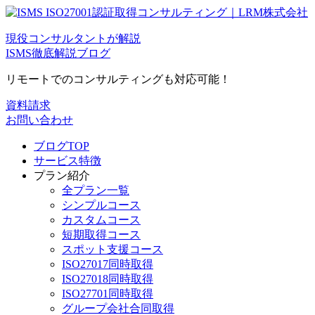
現役コンサルタントが解説
ISMS徹底解説ブログ
リモートでのコンサルティングも対応可能！
資料請求
お問い合わせ
ブログTOP
サービス特徴
プラン紹介
全プラン一覧
シンプルコース
カスタムコース
短期取得コース
スポット支援コース
ISO27017同時取得
ISO27018同時取得
ISO27701同時取得
グループ会社合同取得