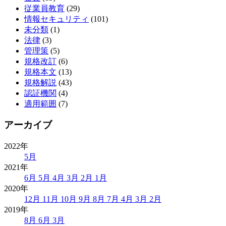
従業員教育
(29)
情報セキュリティ
(101)
未分類
(1)
法律
(3)
管理策
(5)
規格改訂
(6)
規格本文
(13)
規格解説
(43)
認証機関
(4)
適用範囲
(7)
アーカイブ
2022年
5月
2021年
6月
5月
4月
3月
2月
1月
2020年
12月
11月
10月
9月
8月
7月
4月
3月
2月
2019年
8月
6月
3月