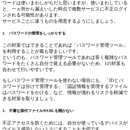
ワードは使いまわしがちだと思いますが、使いまわしている
と、一ヵ所から漏えいした時点で複数サービスに不正ログイ
ンされる可能性があります。
サービスごとに違うものを用意するようにしましょう。
2. パスワードの管理をしっかりする
この対策ではできることであれば「パスワード管理ツール」
を利用することが最も望ましいです。
というのも、パスワード管理ツールであれば長く複雑なパス
ワードをたくさん自分で覚える必要がないため、1の対策も
合わせて行いやすいです。
もしパスワード管理ツールを使わない場合にも、「IDとパ
スワードは分けて管理する」「認証情報を管理するファイル
はパスワードをかける」など、情報が洩れるリスクを軽減で
きる対策を取りましょう。
3. 不審な添付ファイルやURLを開かない
不正アクセスを防ぐためには、自分が使っているデバイスが
ウイルス感染しないようにすることも大切です。