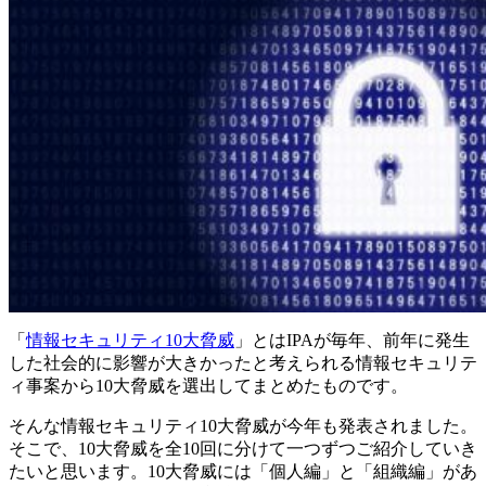
「
情報セキュリティ10大脅威
」とはIPAが毎年、前年に発生
した社会的に影響が大きかったと考えられる情報セキュリテ
ィ事案から10大脅威を選出してまとめたものです。
そんな情報セキュリティ10大脅威が今年も発表されました。
そこで、10大脅威を全10回に分けて一つずつご紹介していき
たいと思います。10大脅威には「個人編」と「組織編」があ