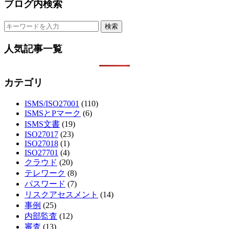
ブログ内検索
人気記事一覧
カテゴリ
ISMS/ISO27001
(110)
ISMSとPマーク
(6)
ISMS文書
(19)
ISO27017
(23)
ISO27018
(1)
ISO27701
(4)
クラウド
(20)
テレワーク
(8)
パスワード
(7)
リスクアセスメント
(14)
事例
(25)
内部監査
(12)
審査
(13)