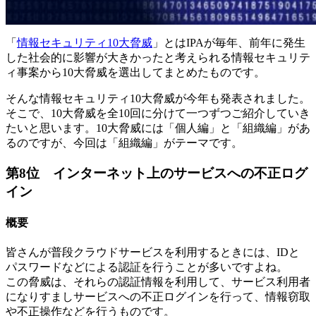
「
情報セキュリティ10大脅威
」とはIPAが毎年、前年に発生
した社会的に影響が大きかったと考えられる情報セキュリテ
ィ事案から10大脅威を選出してまとめたものです。
そんな情報セキュリティ10大脅威が今年も発表されました。
そこで、10大脅威を全10回に分けて一つずつご紹介していき
たいと思います。10大脅威には「個人編」と「組織編」があ
るのですが、今回は「組織編」がテーマです。
第8位 インターネット上のサービスへの不正ログ
イン
概要
皆さんが普段クラウドサービスを利用するときには、IDと
パスワードなどによる認証を行うことが多いですよね。
この脅威は、それらの認証情報を利用して、サービス利用者
になりすましサービスへの不正ログインを行って、情報窃取
や不正操作などを行うものです。