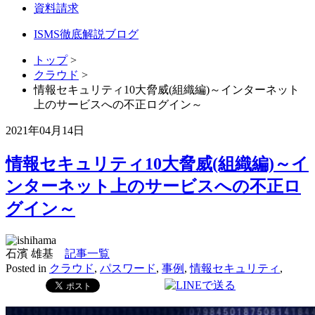
資料請求
ISMS徹底解説ブログ
トップ
>
クラウド
>
情報セキュリティ10大脅威(組織編)～インターネット
上のサービスへの不正ログイン～
2021年04月14日
情報セキュリティ10大脅威(組織編)～イ
ンターネット上のサービスへの不正ロ
グイン～
石濱 雄基
記事一覧
Posted in
クラウド
,
パスワード
,
事例
,
情報セキュリティ
,