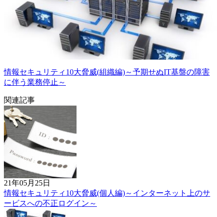
情報セキュリティ10大脅威(組織編)～予期せぬIT基盤の障害
に伴う業務停止～
関連記事
21年05月25日
情報セキュリティ10大脅威(個人編)～インターネット上のサ
ービスへの不正ログイン～