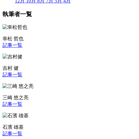
12月
10月
8月
7月
5月
4月
執筆者一覧
幸松 哲也
記事一覧
吉村 健
記事一覧
三崎 悠之亮
記事一覧
石濱 雄基
記事一覧