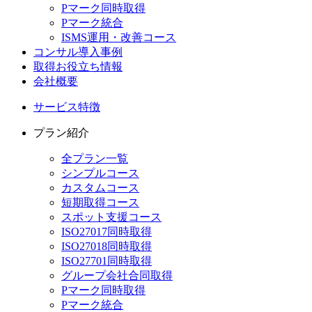
Pマーク同時取得
Pマーク統合
ISMS運用・改善コース
コンサル導入事例
取得お役立ち情報
会社概要
サービス特徴
プラン紹介
全プラン一覧
シンプルコース
カスタムコース
短期取得コース
スポット支援コース
ISO27017同時取得
ISO27018同時取得
ISO27701同時取得
グループ会社合同取得
Pマーク同時取得
Pマーク統合