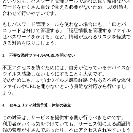
というのも、パスワード管理ツールであれば長く複雑なパス
ワードをたくさん自分で覚える必要がないため、1の対策も
合わせて行いやすいです。
もしパスワード管理ツールを使わない場合にも、「IDとパ
スワードは分けて管理する」「認証情報を管理するファイル
はパスワードをかける」など、情報が洩れるリスクを軽減で
きる対策を取りましょう。
3. 不審な添付ファイルやURLを開かない
不正アクセスを防ぐためには、自分が使っているデバイスが
ウイルス感染しないようにすることも大切です。
そのためにも、まずはウイルス感染経路でもある不審な添付
ファイルやURLを開かないという身近な対応から行いまし
ょう。
4. セキュリティ対策予算・体制の確立
この対策は、サービスを提供する側が行うべきものです。
利用者がいくら気をつけていても、サービス側による認証情
報の管理がずさんであったり、不正アクセスされやすいよう