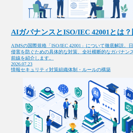
AIガバナンスとISO/IEC 4200
AIMSの国際規格「ISO/IEC 42001」について徹底解説
侵害を防ぐための具体的な対策、全社横断的なガバナンス
前線を紹介します。
2026.07.23
情報セキュリティ対策
組織体制・ルールの構築