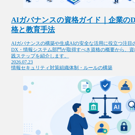
AIガバナンスの資格ガイド｜企業の
格と教育手法
AIガバナンスの構築や生成AIの安全な活用に役立つ注目
DX・情報システム部門が取得すべき資格の概要から、
践ステップを紹介します。
2026.07.23
情報セキュリティ対策
組織体制・ルールの構築