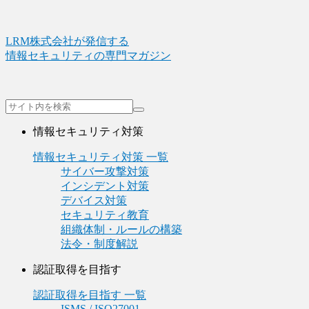
LRM株式会社が発信する
情報セキュリティの専門マガジン
情報セキュリティ対策
情報セキュリティ対策 一覧
サイバー攻撃対策
インシデント対策
デバイス対策
セキュリティ教育
組織体制・ルールの構築
法令・制度解説
認証取得を目指す
認証取得を目指す 一覧
ISMS / ISO27001