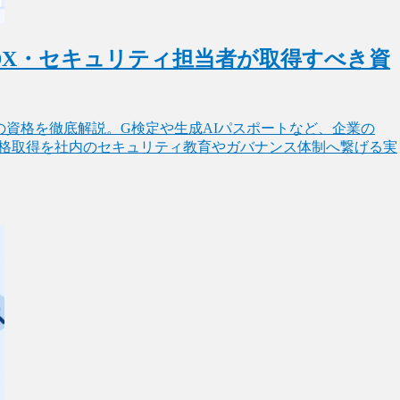
DX・セキュリティ担当者が取得すべき資
の資格を徹底解説。G検定や生成AIパスポートなど、企業の
資格取得を社内のセキュリティ教育やガバナンス体制へ繋げる実