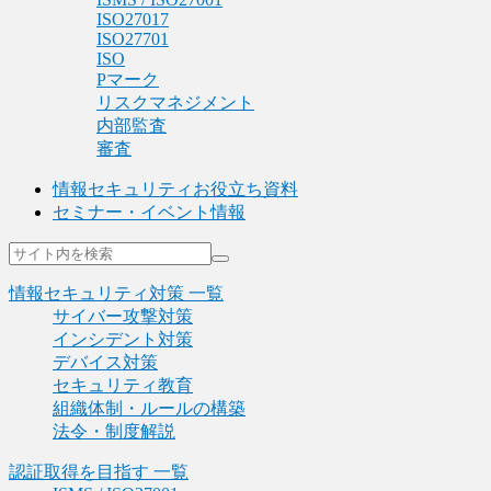
ISO27017
ISO27701
ISO
Pマーク
リスクマネジメント
内部監査
審査
情報セキュリティお役立ち資料
セミナー・イベント情報
情報セキュリティ対策 一覧
サイバー攻撃対策
インシデント対策
デバイス対策
セキュリティ教育
組織体制・ルールの構築
法令・制度解説
認証取得を目指す 一覧