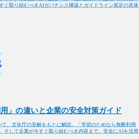
すぐ取り組むべきAIガバナンス構築とガイドライン策定の具体
利用」の違いと企業の安全対策ガイド
いて、文化庁の見解をもとに解説。「学習のためなら無断利用
、そして企業が今すぐ取り組むべき内容まで、安全にAIを活用