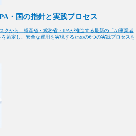
IPA・国の指針と実践プロセス
スクから、経産省・総務省・IPAが推進する最新の「AI事業者
ルを策定し、安全な運用を実現するための6つの実践プロセスを