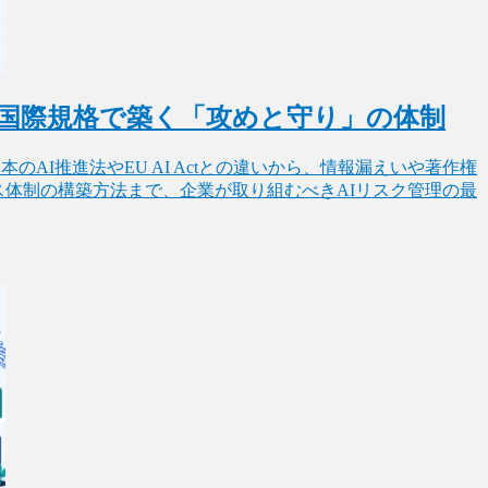
1とは？国際規格で築く「攻めと守り」の体制
。日本のAI推進法やEU AI Actとの違いから、情報漏えいや著作権
体制の構築方法まで、企業が取り組むべきAIリスク管理の最