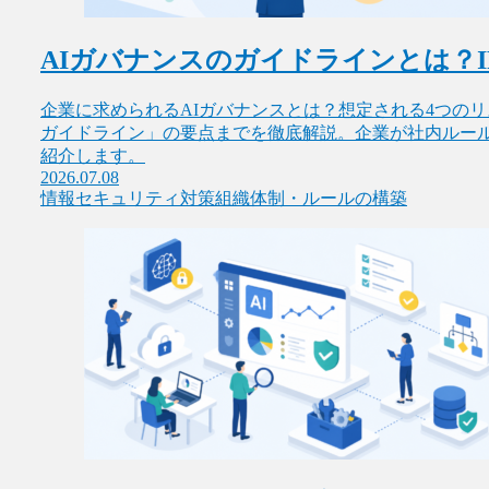
AIガバナンスのガイドラインとは？
企業に求められるAIガバナンスとは？想定される4つのリ
ガイドライン」の要点までを徹底解説。企業が社内ルー
紹介します。
2026.07.08
情報セキュリティ対策
組織体制・ルールの構築