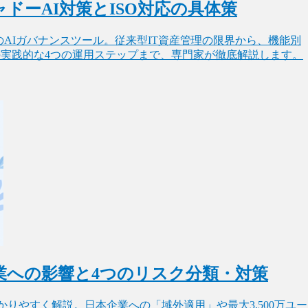
ドーAI対策とISO対応の具体策
AIガバナンスツール。従来型IT資産管理の限界から、機能別
するための実践的な4つの運用ステップまで、専門家が徹底解説します。
本企業への影響と4つのリスク分類・対策
をわかりやすく解説。日本企業への「域外適用」や最大3,500万ユー