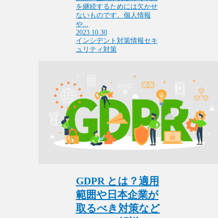
を継続するためには欠かせ
ないものです。個人情報
や...
2023.10.30
インシデント対策
情報セキ
ュリティ対策
GDPR とは？適用
範囲や日本企業が
取るべき対策など