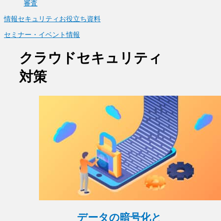
審査
情報セキュリティお役立ち資料
セミナー・イベント情報
クラウドセキュリティ
対策
データの暗号化と