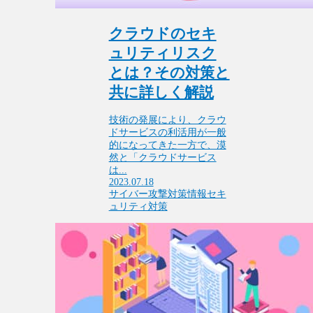
クラウドのセキ
ュリティリスク
とは？その対策と
共に詳しく解説
技術の発展により、クラウ
ドサービスの利活用が一般
的になってきた一方で、漠
然と「クラウドサービス
は...
2023.07.18
サイバー攻撃対策
情報セキ
ュリティ対策