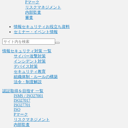
Pマーク
リスクマネジメント
内部監査
審査
情報セキュリティお役立ち資料
セミナー・イベント情報
情報セキュリティ対策 一覧
サイバー攻撃対策
インシデント対策
デバイス対策
セキュリティ教育
組織体制・ルールの構築
法令・制度解説
認証取得を目指す 一覧
ISMS / ISO27001
ISO27017
ISO27701
ISO
Pマーク
リスクマネジメント
内部監査