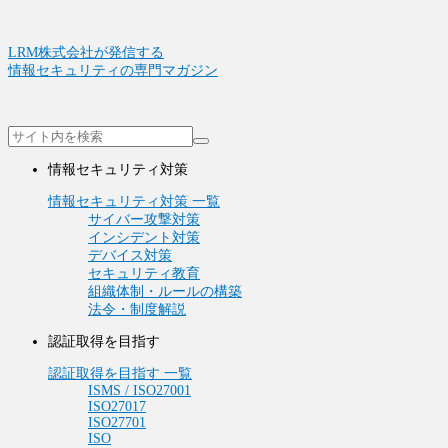
LRM株式会社が発信する
情報セキュリティの専門マガジン
情報セキュリティ対策
情報セキュリティ対策 一覧
サイバー攻撃対策
インシデント対策
デバイス対策
セキュリティ教育
組織体制・ルールの構築
法令・制度解説
認証取得を目指す
認証取得を目指す 一覧
ISMS / ISO27001
ISO27017
ISO27701
ISO