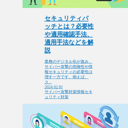
セキュリティパ
ッチとは？必要性
や適用確認手法、
適用手法などを解
説
業務のデジタル化が進み、
サイバー攻撃の危険性や情
報セキュリティの必要性は
増す一方です。例えば、
ス...
2024.02.01
サイバー攻撃対策
情報セキ
ュリティ対策