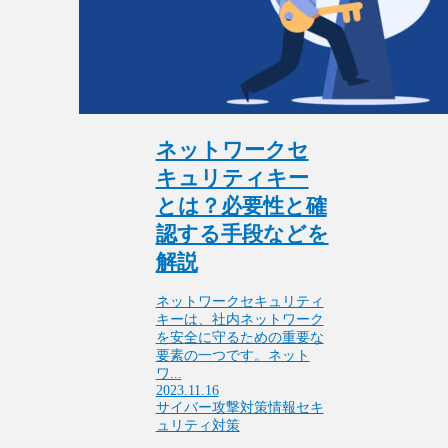
ネットワークセ
キュリティキー
とは？必要性と確
認する手段などを
解説
ネットワークセキュリティ
キーは、社内ネットワーク
を安全に守るための重要な
要素の一つです。ネット
ワ...
2023.11.16
サイバー攻撃対策
情報セキ
ュリティ対策