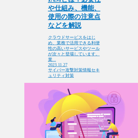
や仕組み、機能、
使用の際の注意点
などを解説
クラウドサービスをはじ
め、業務で活用できる利便
性の高いサービスやツール
が次々と登場しています。
業...
2023.11.27
サイバー攻撃対策
情報セキ
ュリティ対策