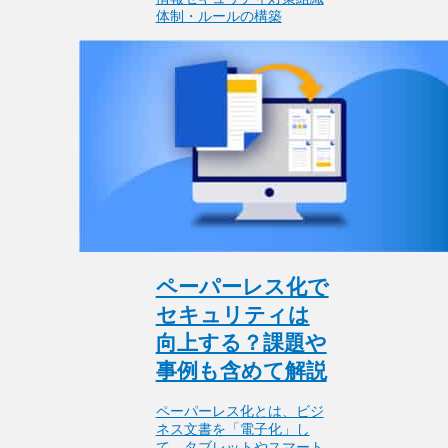
体制・ルールの構築
ペーパーレス化で
セキュリティは
向上する？課題や
事例も含めて解説
ペーパーレス化とは、ビジ
ネス文書を「電子化」し
て、タブレットやスマート