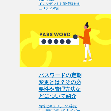
インシデント対策
情報セキ
ュリティ対策
パスワードの定期
変更とは？その必
要性や管理方法な
どについて紹介
情報セキュリティの常識
は、技術の向上やサイバー