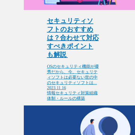
セキュリティソ
フトのおすすめ
は？合わせて対応
すべきポイント
も解説
OSのセキュリティ機能が優
秀だから、今、セキュリテ
ィソフトは必要ない世の中
のセキュリティソフトは...
2023.11.16
情報セキュリティ対策
組織
体制・ルールの構築