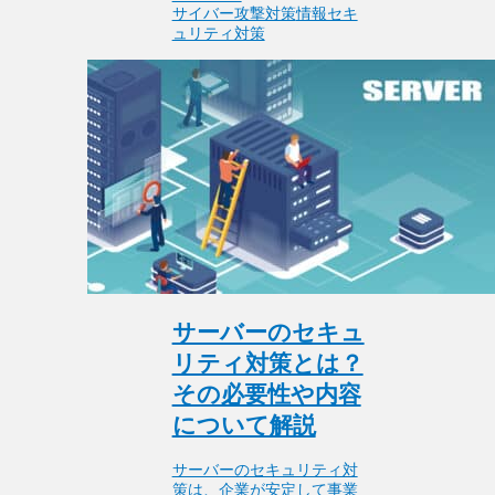
サイバー攻撃対策
情報セキ
ュリティ対策
サーバーのセキュ
リティ対策とは？
その必要性や内容
について解説
サーバーのセキュリティ対
策は、企業が安定して事業