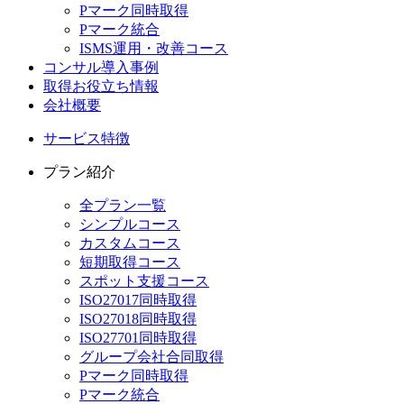
Pマーク同時取得
Pマーク統合
ISMS運用・改善コース
コンサル導入事例
取得お役立ち情報
会社概要
サービス特徴
プラン紹介
全プラン一覧
シンプルコース
カスタムコース
短期取得コース
スポット支援コース
ISO27017同時取得
ISO27018同時取得
ISO27701同時取得
グループ会社合同取得
Pマーク同時取得
Pマーク統合