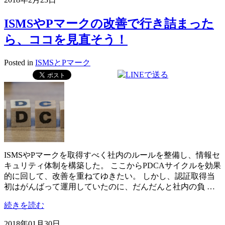
ISMSやPマークの改善で行き詰まった
ら、ココを見直そう！
Posted in
ISMSとPマーク
ISMSやPマークを取得すべく社内のルールを整備し、情報セ
キュリティ体制を構築した。 ここからPDCAサイクルを効果
的に回して、改善を重ねてゆきたい。 しかし、認証取得当
初はがんばって運用していたのに、だんだんと社内の負 …
続きを読む
2018年01月30日