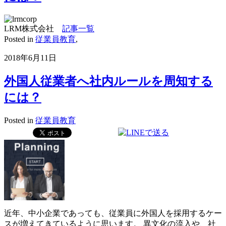
LRM株式会社
記事一覧
Posted in
従業員教育
,
2018年6月11日
外国人従業者へ社内ルールを周知する
には？
Posted in
従業員教育
近年、中小企業であっても、従業員に外国人を採用するケー
スが増えてきているように思います。 異文化の流入や、社