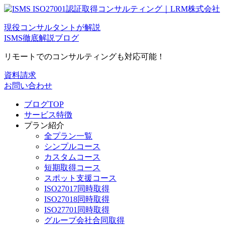
現役コンサルタントが解説
ISMS徹底解説ブログ
リモートでのコンサルティングも対応可能！
資料請求
お問い合わせ
ブログTOP
サービス特徴
プラン紹介
全プラン一覧
シンプルコース
カスタムコース
短期取得コース
スポット支援コース
ISO27017同時取得
ISO27018同時取得
ISO27701同時取得
グループ会社合同取得