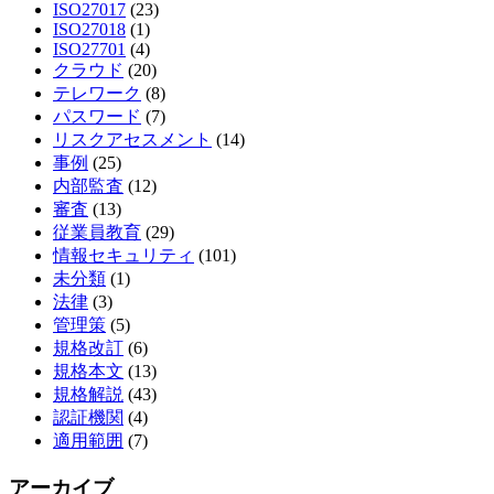
ISO27017
(23)
ISO27018
(1)
ISO27701
(4)
クラウド
(20)
テレワーク
(8)
パスワード
(7)
リスクアセスメント
(14)
事例
(25)
内部監査
(12)
審査
(13)
従業員教育
(29)
情報セキュリティ
(101)
未分類
(1)
法律
(3)
管理策
(5)
規格改訂
(6)
規格本文
(13)
規格解説
(43)
認証機関
(4)
適用範囲
(7)
アーカイブ