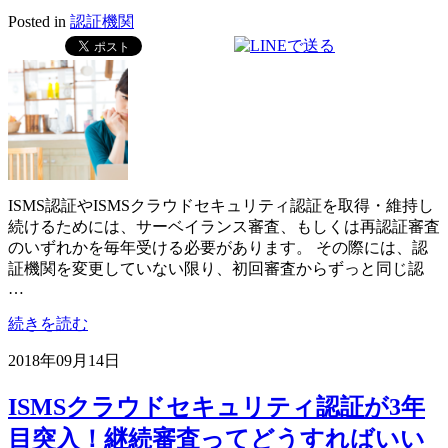
Posted in
認証機関
ISMS認証やISMSクラウドセキュリティ認証を取得・維持し
続けるためには、サーベイランス審査、もしくは再認証審査
のいずれかを毎年受ける必要があります。 その際には、認
証機関を変更していない限り、初回審査からずっと同じ認
…
続きを読む
2018年09月14日
ISMSクラウドセキュリティ認証が3年
目突入！継続審査ってどうすればいい