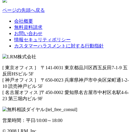
ページの先頭へ戻る
会社概要
無料資料請求
お問い合わせ
情報セキュリティポリシー
カスタマーハラスメントに対する行動指針
[ 東京オフィス ] 〒141-0031 東京都品川区西五反田7-1-9 五
反田HSビル 5F
[ 神戸オフィス ] 〒650-0023 兵庫県神戸市中央区栄町通1-2-
10 読売神戸ビル 5F
[ 名古屋オフィス ]〒450-0002 愛知県名古屋市中村区名駅4-6-
23 第三堀内ビル 9F
営業時間：平日/10:00～18:00
© 2008 LRM, Inc.