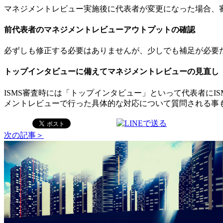
マネジメントレビュー実施後に代表者が変更になった場合、
前代表者のマネジメントレビューアウトプットの確認
必ずしも修正する必要はありませんが、少しでも補足が必要
トップインタビューに備えてマネジメントレビューの見直し
ISMS審査時には「トップインタビュー」といって代表者に
メントレビューで行った具体的な対応について質問される事
次の記事＞