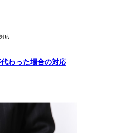
対応
が代わった場合の対応