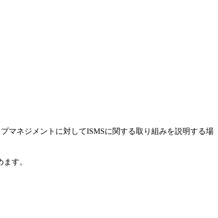
ップマネジメントに対してISMSに関する取り組みを説明する場
めます。