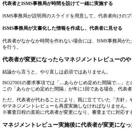
代表者とISMS事務局が時間を設けて一緒に実施する
ISMS事務局が説明用のスライドを用意して、代表者向けの
ISMS事務局が文書化した情報を作成し、代表者に見せる
代表者がなかなか時間を作れない場合には、ISMS事務局が
を行う。
代表者が変更になったらマネジメントレビューのや
結論から言うと、やり直しは必須ではありません。
ISO27001の要求事項では「…あらかじめ定めた間隔で…」
この「あらかじめ定めた間隔」が年に1回である場合、代表者
ただ、代表者が代わることにより、既に立てていた「方針」や
やマネジメントレビューも再度実施しなければなりません。
※審査日程の直前に代表者が変更になり、審査までに対応す
マネジメントレビュー実施後に代表者が変更になっ