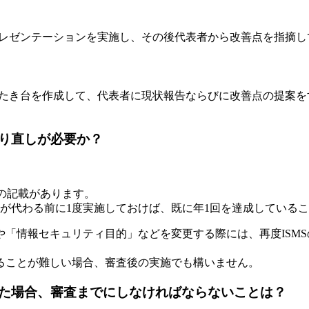
プレゼンテーションを実施し、その後代表者から改善点を指摘し
たたき台を作成して、代表者に現状報告ならびに改善点の提案
り直しが必要か？
との記載があります。
が代わる前に1度実施しておけば、既に年1回を達成している
「情報セキュリティ目的」などを変更する際には、再度ISM
ることが難しい場合、審査後の実施でも構いません。
た場合、審査までにしなければならないことは？