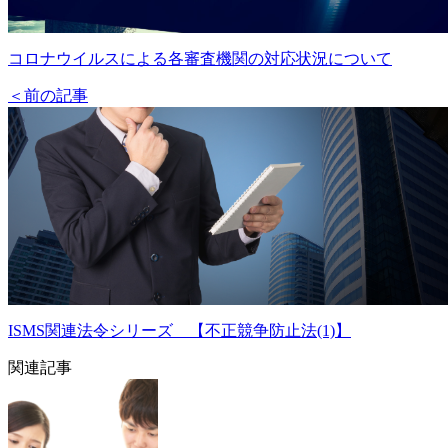
コロナウイルスによる各審査機関の対応状況について
＜前の記事
ISMS関連法令シリーズ 【不正競争防止法(1)】
関連記事