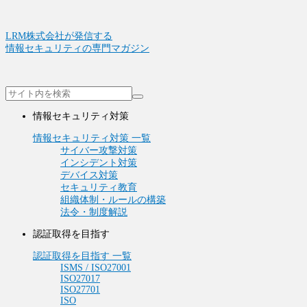
LRM株式会社が発信する
情報セキュリティの専門マガジン
情報セキュリティ対策
情報セキュリティ対策 一覧
サイバー攻撃対策
インシデント対策
デバイス対策
セキュリティ教育
組織体制・ルールの構築
法令・制度解説
認証取得を目指す
認証取得を目指す 一覧
ISMS / ISO27001
ISO27017
ISO27701
ISO