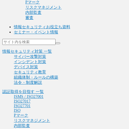
Pマーク
リスクマネジメント
内部監査
審査
情報セキュリティお役立ち資料
セミナー・イベント情報
情報セキュリティ対策 一覧
サイバー攻撃対策
インシデント対策
デバイス対策
セキュリティ教育
組織体制・ルールの構築
法令・制度解説
認証取得を目指す 一覧
ISMS / ISO27001
ISO27017
ISO27701
ISO
Pマーク
リスクマネジメント
内部監査