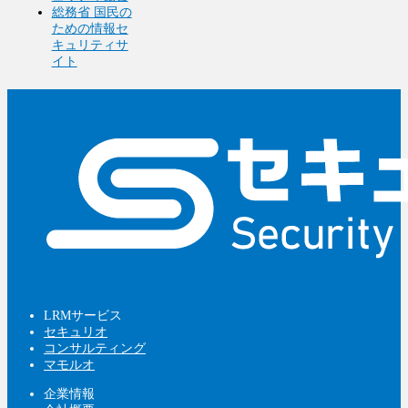
総務省 国民の
ための情報セ
キュリティサ
イト
LRMサービス
セキュリオ
コンサルティング
マモルオ
企業情報