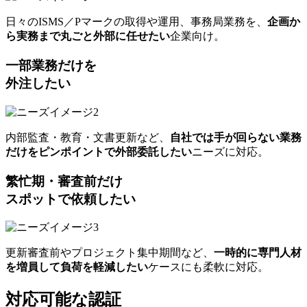
日々のISMS／Pマークの取得や運用、事務局業務を、
企画か
ら実務まで丸ごと外部に任せたい
企業向け。
一部業務だけを
外注したい
内部監査・教育・文書更新など、
自社では手が回らない業務
だけをピンポイントで外部委託したい
ニーズに対応。
繁忙期・審査前だけ
スポットで依頼したい
更新審査前やプロジェクト集中期間など、
一時的に専門人材
を増員して負荷を軽減したい
ケースにも柔軟に対応。
対応可能な認証