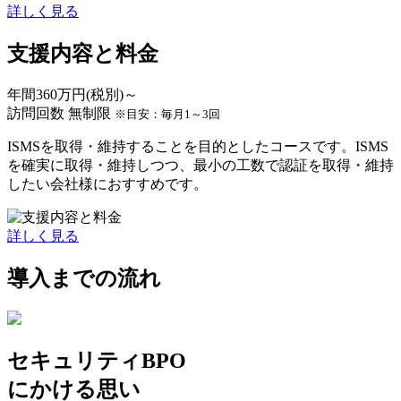
詳しく見る
支援内容と料金
年間
360
万円(税別)～
訪問回数 無制限
※目安：毎月1～3回
ISMSを取得・維持することを目的としたコースです。ISMS
を確実に取得・維持しつつ、最小の工数で認証を取得・維持
したい会社様におすすめです。
詳しく見る
導入までの流れ
セキュリティBPO
にかける思い