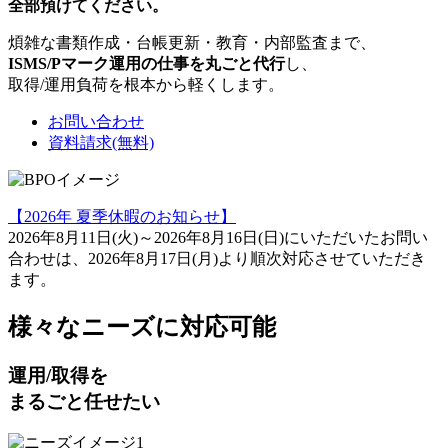
全部預けてください。
煩雑な書類作成・台帳更新・教育・内部監査まで、
ISMS/Pマーク運用の仕事を丸ごと代行
し、
取得/運用負荷を根本から軽くします。
お問い合わせ
資料請求(無料)
【2026年 夏季休暇のお知らせ】
2026年8月11日(火)～2026年8月16日(日)にいただいたお問い
合わせは、2026年8月17日(月)より順次対応させていただき
ます。
様々なニーズに対応可能
運用/取得を
まるごと任せたい