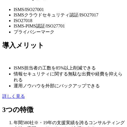
ISMS/ISO27001
ISMSクラウドセキュリティ認証/ISO27017
ISO27018
ISMS-PIMS認証/ISO27701
プライバシーマーク
導入メリット
ISMS担当者の工数を85%以上削減できる
情報セキュリティに関する無駄な出費や経費を抑えら
れる
運用ノウハウを外部にバックアップできる
詳しく見る
3つの特徴
年間580社
※
・19年の支援実績
を誇るコンサルティング