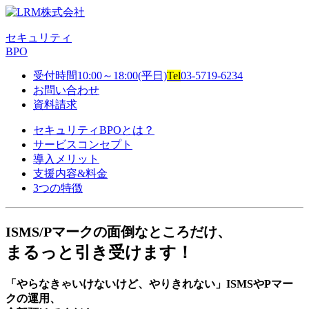
セキュリティ
BPO
受付時間10:00～18:00(平日)
Tel
03-5719-6234
お問い合わせ
資料請求
セキュリティBPOとは？
サービスコンセプト
導入メリット
支援内容&料金
3つの特徴
ISMS/Pマークの面倒なところだけ、
まるっと引き受けます！
「やらなきゃいけないけど、やりきれない」ISMSやPマー
クの運用、