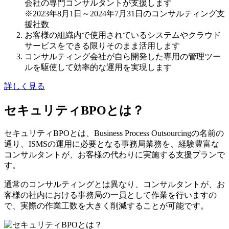
会社の専門コンサルタントが支援します
※2023年8月1日～2024年7月31日のコンサルティング支
援社数
お客様の組織内で使用されている
システムやクラウド
サービス
をできる限りそのまま活用します
コンサルティング会社が自ら開発した
専用の管理ツー
ル
を駆使して効率的な運用を実現します
詳しく見る
セキュリティBPOとは？
セキュリティBPOとは、Business Process Outsourcingの名前の
通り、ISMSの運用に必要となる事務局業務を、経験豊富な
コンサルタントが、お客様の代わりに実施する支援プランで
す。
通常のコンサルティングとは異なり、コンサルタントが、お
客様の社内における事務局の一員として作業を行いますの
で、実際の作業工数を大きく削減することが可能です。