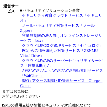
運営サー
■セキュリティソリューション事業
ビス
セキュリティ教育クラウドサービス「セキュリ
オ」
メールセキュリティ対策サービス「メール
Zipper」
容量無制限の法人向けオンラインストレージサ
ービス「box」
クラウド型PCログ管理サービス「セキュログ」
PCからの情報漏えい対策サービス「ZENMU
Virtual Drive」
クラウド型WAFのサーバーセキュリティサービ
ス「攻撃遮断くん」
AWS WAF / Azure WAFのWAF自動運用サービス
「WafCharm」
SSO / アクセス制御 / ID管理サービス「Gluegent
Gate」
まずはお気軽に
お問い合わせください
ISMSの運用支援や情報セキュリティ対策強化などで