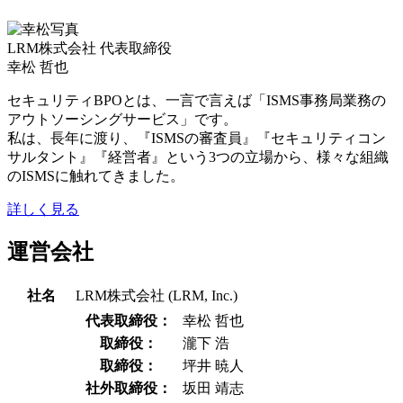
LRM株式会社 代表取締役
幸松 哲也
セキュリティBPOとは、一言で言えば「ISMS事務局業務の
アウトソーシングサービス」です。
私は、長年に渡り、『ISMSの審査員』『セキュリティコン
サルタント』『経営者』という3つの立場から、様々な組織
のISMSに触れてきました。
詳しく見る
運営会社
社名
LRM株式会社 (LRM, Inc.)
代表取締役：
幸松 哲也
取締役：
瀧下 浩
取締役：
坪井 暁人
社外取締役：
坂田 靖志