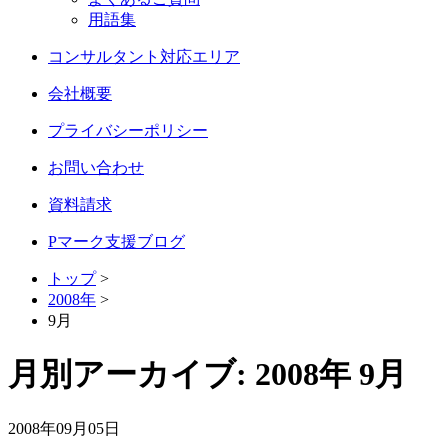
用語集
コンサルタント対応エリア
会社概要
プライバシーポリシー
お問い合わせ
資料請求
Pマーク支援ブログ
トップ
>
2008年
>
9月
月別アーカイブ:
2008年 9月
2008年09月05日