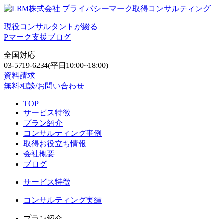
現役コンサルタントが綴る
Pマーク支援ブログ
全国対応
03-5719-6234
(平日10:00~18:00)
資料請求
無料相談/お問い合わせ
TOP
サービス特徴
プラン紹介
コンサルティング事例
取得お役立ち情報
会社概要
ブログ
サービス特徴
コンサルティング実績
プラン紹介