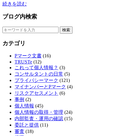
続きを読む
ブログ内検索
カテゴリ
Pマーク文書
(16)
TRUSTe
(12)
これって個人情報？
(3)
コンサルタントの日常
(5)
プライバシーマーク
(121)
マイナンバーとPマーク
(4)
リスクアセスメント
(6)
事例
(2)
個人情報
(45)
個人情報の取得・管理
(24)
内部監査・運用の確認
(15)
委託と提供
(11)
審査
(18)