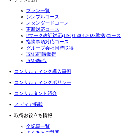
プラン一覧
シンプルコース
スタンダードコース
更新対応コース
Pマーク改訂対応(JISQ15001:2023準拠)コース
指摘事項対応コース
グループ会社同時取得
ISMS同時取得
ISMS統合
コンサルティング導入事例
コンサルティングポリシー
コンサルタント紹介
メディア掲載
取得お役立ち情報
全記事一覧
よくあるご質問