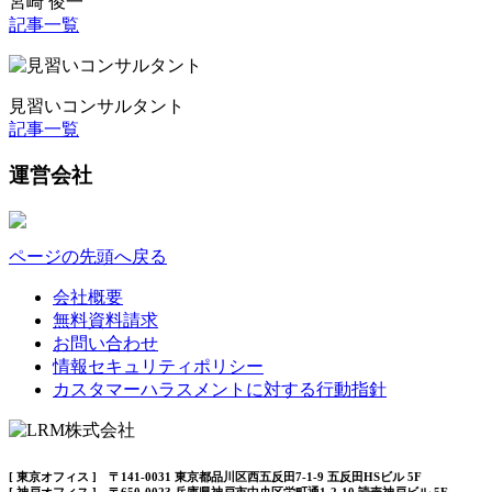
宮崎 俊一
記事一覧
見習いコンサルタント
記事一覧
運営会社
ページの先頭へ戻る
会社概要
無料資料請求
お問い合わせ
情報セキュリティポリシー
カスタマーハラスメントに対する行動指針
[ 東京オフィス ] 〒141-0031 東京都品川区西五反田7-1-9 五反田HSビル 5F