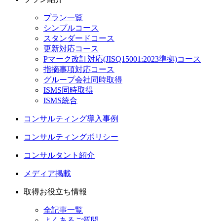
プラン一覧
シンプルコース
スタンダードコース
更新対応コース
Pマーク改訂対応(JISQ15001:2023準拠)コース
指摘事項対応コース
グループ会社同時取得
ISMS同時取得
ISMS統合
コンサルティング導入事例
コンサルティングポリシー
コンサルタント紹介
メディア掲載
取得お役立ち情報
全記事一覧
よくあるご質問