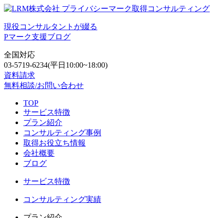
現役コンサルタントが綴る
Pマーク支援ブログ
全国対応
03-5719-6234
(平日10:00~18:00)
資料請求
無料相談/お問い合わせ
TOP
サービス特徴
プラン紹介
コンサルティング事例
取得お役立ち情報
会社概要
ブログ
サービス特徴
コンサルティング実績
プラン紹介