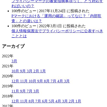
プライバシーマークの審査指摘事項って、どう対応す
ればいいの？
100件のビュー
|
2017年11月24日 に投稿された
Pマークにおける「運用の確認」ってなに？「内部監
査」との違いは？
100件のビュー
|
2022年3月1日 に投稿された
個人情報保護法でプライバシーポリシーに公表すべき
こととは
アーカイブ
2022年
3月
2021年
10月
9月
3月
2月
1月
2020年
12月
11月
10月
9月
8月
7月
4月
3月
2019年
11月
9月
7月
3月
2018年
12月
11月
8月
7月
6月
5月
4月
3月
2月
1月
2017年