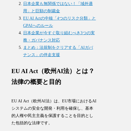
日本企業も無関係ではない！「域外適
用」と巨額の制裁金
EU AI Actの中核「4つのリスク分類」と
GPAIへのルール
日本企業が今すぐ取り組むべき3つの実
務・ガバナンス対応
まとめ：法規制をクリアする「AIガバ
ナンス」の伴走支援
EU AI Act（欧州AI法）とは？
法律の概要と目的
EU AI Act（欧州AI法）は、EU市場におけるAI
システムの安全な開発・利用を確保し、基本
的人権や民主主義を保護することを目的とし
た包括的な法律です。