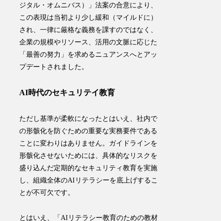
ジタル・オムニバス）」法案の合意により、
この表現は当初より少し緩和（マイルドに）
され、一律に厳格な義務を課すのではなく、
企業の規模やリソース、活用の文脈に応じた
「最善の努力」を求めるニュアンスへとアッ
プデートされました。
AI時代のセキュリテイ教育
ただし基準が柔軟になったとはいえ、社内で
の形骸化を防ぐための重要な実務要件である
ことに変わりはありません。ガイドラインを
形骸化させないためには、具体的なリスクを
盛り込んだ定期的なセキュリティ教育を実施
し、組織全体のAIリテラシーを底上げするこ
とが不可欠です。
とはいえ、「AIリテラシー教育のための教材