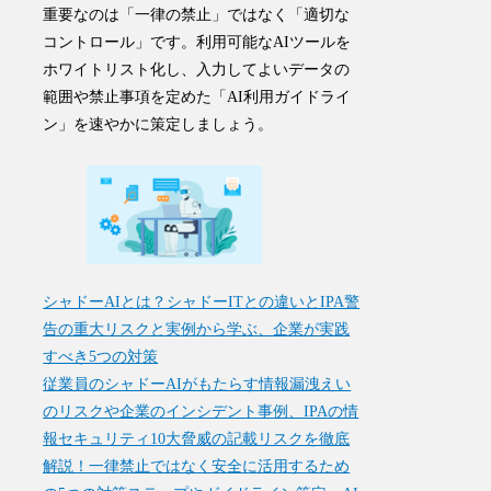
重要なのは「一律の禁止」ではなく「適切な
コントロール」です。利用可能なAIツールを
ホワイトリスト化し、入力してよいデータの
範囲や禁止事項を定めた「AI利用ガイドライ
ン」を速やかに策定しましょう。
シャドーAIとは？シャドーITとの違いとIPA警
告の重大リスクと実例から学ぶ、企業が実践
すべき5つの対策
従業員のシャドーAIがもたらす情報漏洩えい
のリスクや企業のインシデント事例、IPAの情
報セキュリティ10大脅威の記載リスクを徹底
解説！一律禁止ではなく安全に活用するため