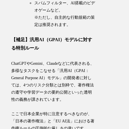
スパムフィルター、AI搭載のビデ
オゲームなど。
※ただし、自主的な行動規範の策
定は推奨されます。
【補足】汎用AI（GPAI）モデルに対す
る特別ルール
ChatGPTやGemini、Claudeなどに代表される、
多様なタスクをこなせる「汎用AI（GPAI：
General Purpose AI）モデル」の開発者に対し
ては、4つのリスク分類とは別枠で、著作権法
の遵守や学習データの要約公開といった透明
性の義務が課されています。
ここで日本企業が特に注意するべきなのが、
「日本の著作権法」と「EU AI法」における著
作権ルールの圧倒的な厳しさの違いです
。