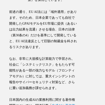
前述の通り、EU AI法には「域外適用」があり
ます。そのため、日本企業であっても自社で
開発したGPAIモデルをEU市場に提供（あるい
は出力結果を流通）させる場合、日本の法律
（第30条の4）だけを基準にして開発している
と、EU AI法違反として巨額の制裁金を科され
るリスクがあります。
なお、非常に大規模な計算能力で学習され、
社会に「システミックリスク」をもたらす可
能性がある一部の強力なモデル（フロンティ
アモデル）に対しては、重大インシデントの
報告やサイバーセキュリティ対策など、さら
に重い追加義務が課せられます。
日本国内の生成AIの業務利用に関する著作権