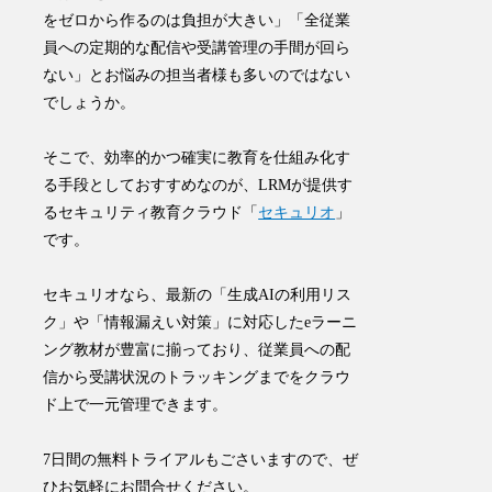
をゼロから作るのは負担が大きい」「全従業
員への定期的な配信や受講管理の手間が回ら
ない」とお悩みの担当者様も多いのではない
でしょうか。
そこで、効率的かつ確実に教育を仕組み化す
る手段としておすすめなのが、LRMが提供す
るセキュリティ教育クラウド「
セキュリオ
」
です。
セキュリオなら、最新の「生成AIの利用リス
ク」や「情報漏えい対策」に対応したeラーニ
ング教材が豊富に揃っており、従業員への配
信から受講状況のトラッキングまでをクラウ
ド上で一元管理できます。
7日間の無料トライアルもごさいますので、ぜ
ひお気軽にお問合せください。