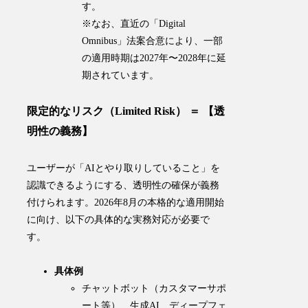
す。
※なお、直近の「Digital
Omnibus」法案合意により、一部
の適用時期は2027年〜2028年に延
期されています。
限定的なリスク（Limited Risk） ＝ 【透
明性の義務】
ユーザーが「AIとやり取りしていること」を
認識できるようにする、透明性の確保が義務
付けられます。2026年8月の本格的な適用開始
に向け、以下の具体的な実務対応が必要で
す。
具体例
チャットボット（カスタマーサポ
ート等）、生成AI、ディープフェ