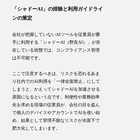
「シャドーAI」の排除と利用ガイドライ
ンの策定
会社が把握していないAIツールを従業員が勝
手に利用する「シャドーAI（野良AI）」が存
在している状態では、コンプライアンス管理
は不可能です。
ここで注意するべきは、リスクを恐れるあま
り社内でのAI利用を「一律全面禁止」にして
しまうと、かえってシャドーAIを加速させる
原因になるという点です。利便性や業務効率
化を求める現場の従業員が、会社の目を盗ん
で個人のデバイスやアカウントでAIを使い始
め、結果として管理不能なリスクが水面下で
肥大化してしまいます。