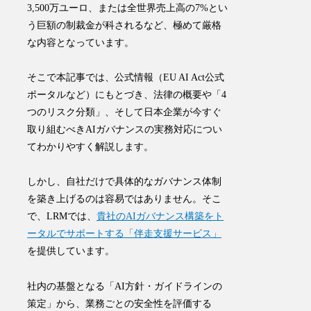
3,500万ユーロ、または全世界売上高の7%とい
う巨額の制裁金が科されるなど、極めて厳格
な内容となっています。
そこで本記事では、公式情報（EU AI Act公式
ポータルなど）にもとづき、法律の概要や「4
つのリスク分類」、そして日本企業が今すぐ
取り組むべきAIガバナンスの実務対応につい
てわかりやすく解説します。
しかし、自社だけで具体的なガバナンス体制
を築き上げるのは容易ではありません。そこ
で、LRMでは、
貴社のAIガバナンス構築をト
ータルでサポートする「伴走支援サービス」
を提供しています。
社内の基盤となる「AI方針・ガイドラインの
策定」から、業務ごとの安全性を評価する