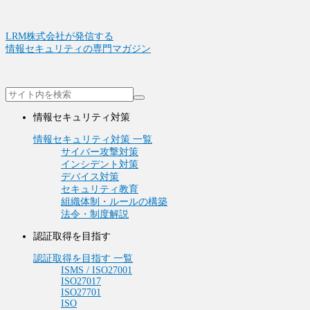
LRM株式会社が発信する
情報セキュリティの専門マガジン
情報セキュリティ対策
情報セキュリティ対策 一覧
サイバー攻撃対策
インシデント対策
デバイス対策
セキュリティ教育
組織体制・ルールの構築
法令・制度解説
認証取得を目指す
認証取得を目指す 一覧
ISMS / ISO27001
ISO27017
ISO27701
ISO