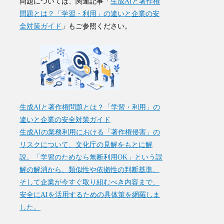
問題については、関連記事「
生成AIと著作権
問題とは？「学習・利用」の違いと企業の安
全対策ガイド
」もご参照ください。
生成AIと著作権問題とは？「学習・利用」の
違いと企業の安全対策ガイド
生成AIの業務利用における「著作権侵害」の
リスクについて、文化庁の見解をもとに解
説。「学習のためなら無断利用OK」という誤
解の解消から、類似性や依拠性の判断基準、
そして企業が今すぐ取り組むべき内容まで、
安全にAIを活用するための具体策を網羅しま
した。