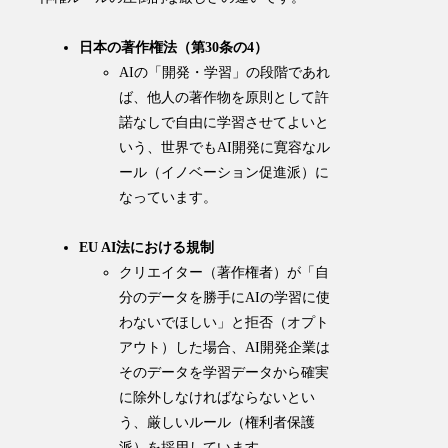
日本の著作権法（第30条の4）
AIの「開発・学習」の段階であれ
ば、他人の著作物を原則として許
諾なしで自由に学習させてよいと
いう、世界でもAI開発に寛容なル
ール（イノベーション促進派）に
なっています。
EU AI法における規制
クリエイター（著作権者）が「自
分のデータを勝手にAIの学習に使
わないでほしい」と拒否（オプト
アウト）した場合、AI開発企業は
そのデータを学習データから確実
に除外しなければならないとい
う、厳しいルール（権利者保護
派）を採用しています。