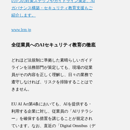
の5つの対策ステップやガイドライン策定、AI
ガバナンス構築・セキュリティ教育支援もご
紹介します。
www.lrm.jp
全従業員へのAIセキュリティ教育の徹底
どれほど法規制に準拠した素晴らしいガイド
ラインを法務部門が策定しても、現場の従業
員がその内容を正しく理解し、日々の業務で
遵守しなければ、リスクを排除することはで
きません。
EU AI Act第4条においても、AIを提供する・
利用する企業に対し、従業員の「AIリテラシ
ー」を確保する措置を講じることが規定され
ています
。なお、直近の「Digital Omnibus（デ