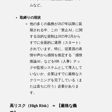
ムなど。
取締りの現状
他の多くの義務が2027年以降に延
期される中、この「禁止AI」に関
する法的な規制は2025年2月から
すでに全面的に適用（スタート）
されています。特に、従業員の表
情や声から感情を推定する「感情
推論AI」などをHR（人事）テッ
クや監視システムとして導入して
いないか、企業はすでに厳格なス
クリーニングを完了している（ま
たは直ちに行う）必要がありま
す。
高リスク（High Risk） ＝ 【厳格な義