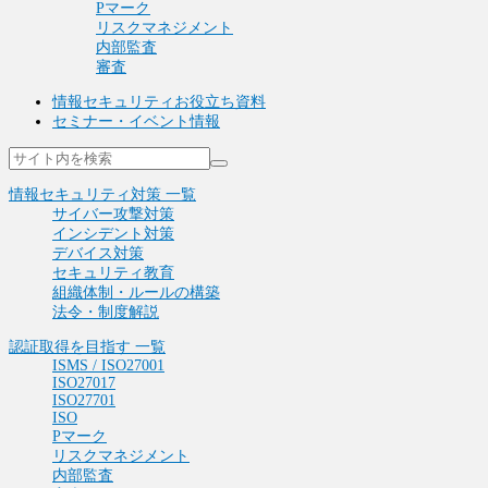
Pマーク
リスクマネジメント
内部監査
審査
情報セキュリティお役立ち資料
セミナー・イベント情報
情報セキュリティ対策 一覧
サイバー攻撃対策
インシデント対策
デバイス対策
セキュリティ教育
組織体制・ルールの構築
法令・制度解説
認証取得を目指す 一覧
ISMS / ISO27001
ISO27017
ISO27701
ISO
Pマーク
リスクマネジメント
内部監査