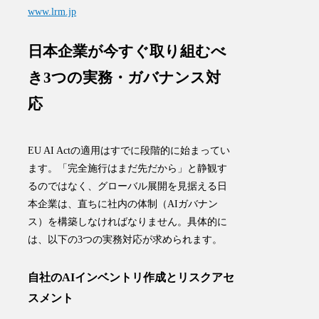
www.lrm.jp
日本企業が今すぐ取り組むべ
き3つの実務・ガバナンス対
応
EU AI Actの適用はすでに段階的に始まってい
ます。「完全施行はまだ先だから」と静観す
るのではなく、グローバル展開を見据える日
本企業は、直ちに社内の体制（AIガバナン
ス）を構築しなければなりません。具体的に
は、以下の3つの実務対応が求められます。
自社のAIインベントリ作成とリスクアセ
スメント