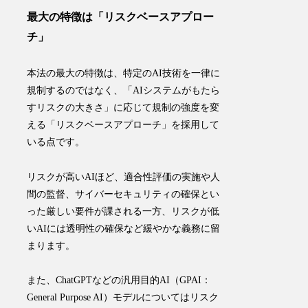
最大の特徴は「リスクベースアプロー
チ」
本法の最大の特徴は、特定のAI技術を一律に
規制するのではなく、「AIシステムがもたら
すリスクの大きさ」に応じて規制の強度を変
える「
リスクベースアプローチ
」を採用して
いる点です。
リスクが高いAIほど、適合性評価の実施や人
間の監督、サイバーセキュリティの確保とい
った厳しい要件が課される一方、リスクが低
いAIには透明性の確保など緩やかな義務に留
まります。
また、ChatGPTなどの汎用目的AI（GPAI：
General Purpose AI）モデルについてはリスク