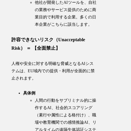
他社が開発したAIツールを、自社
の業務やサービス提供のために商
業目的で利用する企業。
多くの日
本企業がこちらに該当します
。
許容できないリスク（Unacceptable
Risk） ＝ 【全面禁止】
人権や安全に対する明確な脅威となるAIシス
テムは、EU域内での提供・利用が全面的に禁
止されます。
具体例
人間の行動をサブリミナル的に操
作するAI、社会的スコアリング
（素行や属性による格付け）、職
場や教育機関での感情推論AI、リ
アルタイムの遠隔生体認証システ