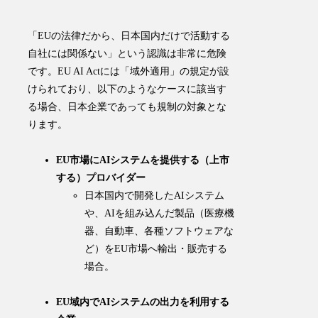
「EUの法律だから、日本国内だけで活動する
自社には関係ない」という認識は非常に危険
です
。EU AI Actには「域外適用」の規定が設
けられており、以下のようなケースに該当す
る場合、日本企業であっても規制の対象とな
ります。
EU市場にAIシステムを提供する（上市
する）プロバイダー
日本国内で開発したAIシステム
や、AIを組み込んだ製品（医療機
器、自動車、各種ソフトウェアな
ど）をEU市場へ輸出・販売する
場合。
EU域内でAIシステムの出力を利用する