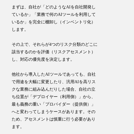
まずは、自社が「どのようなAIを自社開発し
ているか」「業務で何のAIツールを利用して
いるか」を完全に棚卸し（インベントリ化）
します。
その上で、それらが4つのリスク分類のどこに
該当するのかを評価（リスクアセスメント）
し、対応の優先度を決定します。
他社から導入したAIツールであっても、自社
で用途を大幅に変更したり、汎用AIを高リス
クな業務に組み込んだりした場合、自社の立
ち位置が「デプロイヤー（利用側）」から、
最も義務の重い「プロバイダー（提供側）」
へと変わってしまうケースがあります。その
ため、アセスメントは慎重に行う必要があり
ます。