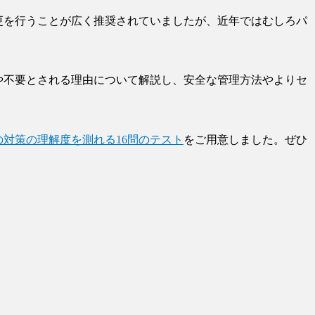
更を行うことが広く推奨されていましたが、近年ではむしろ
パ
や不要とされる理由について解説し、安全な管理方法やよりセ
対策の理解度を測れる16問のテスト
をご用意しました。ぜひ