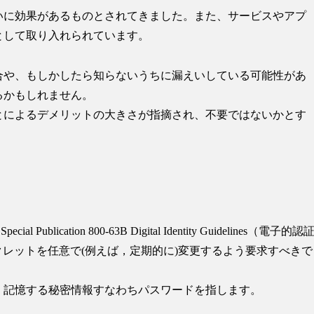
いに効果があるものとされてきました。また、サービスやアプ
として取り入れられています。
合や、もしかしたら知らないうちに漏えいしている可能性があ
るかもしれません。
とによるデメリットの大きさが指摘され、不要ではないか
とす
cation 800-63B Digital Identity Guidelines（電子的認
シークレットを任意で(例えば，定期的に)変更するよう要求すべきで
、記憶する秘密情報すなわちパスワード
を指します。