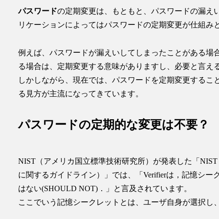
パスワード
の定期変更は、もともと、パスワードの漏え
リケーションによってはパスワードの定期変更が仕組み
例えば、パスワードが漏えいしてしまったことがある場
る場合は、定期変更する意味がありますし、必要と言え
しかしながら、現在では、
パスワードを定期変更するこ
る見方が主流になってきています。
パスワードの定期的な変更は不要？
NIST（アメリカ国立標準技術研究所）が発表した「NIST Special Publi
に関するガイドライン）」では、「Verifierは，記憶
はない(SHOULD NOT)．」と言及されています。
ここでいう
記憶シークレット
とは、
ユーザ自身が選択し