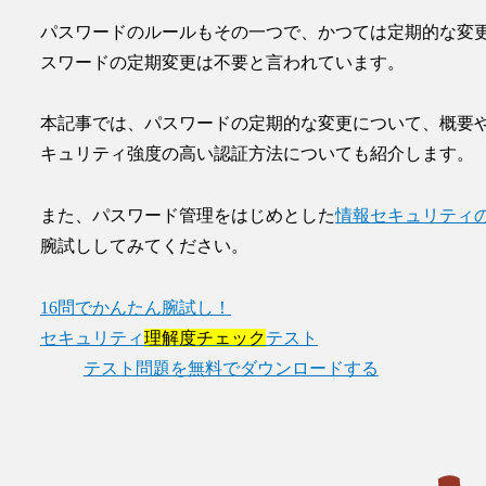
パスワードのルール
もその一つで、かつては定期的な変
スワードの定期変更は不要
と言われています。
本記事では、パスワードの定期的な変更について、概要
キュリティ強度の高い認証方法についても紹介します。
また、パスワード管理をはじめとした
情報セキュリティの
腕試ししてみてください。
16問でかんたん腕試し！
セキュリティ
理解度チェック
テスト
テスト問題を無料でダウンロードする