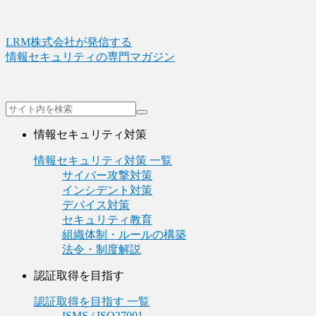
LRM株式会社が発信する
情報セキュリティの専門マガジン
情報セキュリティ対策
情報セキュリティ対策 一覧
サイバー攻撃対策
インシデント対策
デバイス対策
セキュリティ教育
組織体制・ルールの構築
法令・制度解説
認証取得を目指す
認証取得を目指す 一覧
ISMS / ISO27001