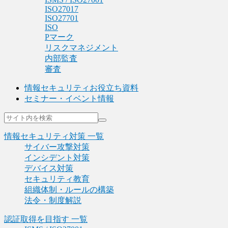
ISO27017
ISO27701
ISO
Pマーク
リスクマネジメント
内部監査
審査
情報セキュリティお役立ち資料
セミナー・イベント情報
情報セキュリティ対策 一覧
サイバー攻撃対策
インシデント対策
デバイス対策
セキュリティ教育
組織体制・ルールの構築
法令・制度解説
認証取得を目指す 一覧