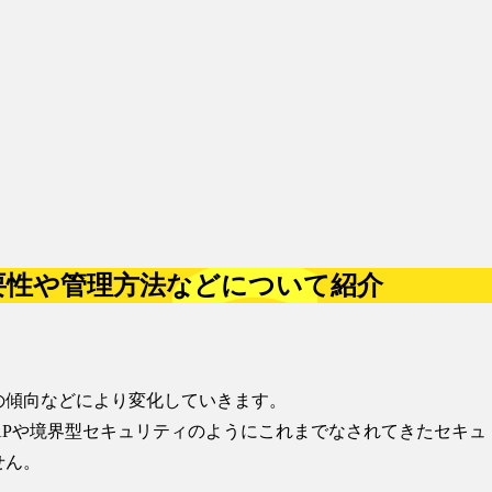
要性や管理方法などについて紹介
の傾向などにより変化
していきます。
APや境界型セキュリティのようにこれまでなされてきたセキュ
せん。