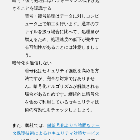
暗号・復号処理にはパフォーマンス低下が起
きることを認識する
暗号・復号処理はデータに対しコンピ
ュータ上で加工を行います。通常のフ
ァイルを扱う場合に比べて、処理量が
増えるため、処理速度の低下が発生す
る可能性があることには注意しましょ
う。
暗号化を過信しない
暗号化はセキュリティ強度を高める方
法ですが、完全な対策ではありませ
ん。暗号化アルゴリズムが解読される
場合があるためです。継続的に暗号化
を含めて利用しているセキュリティ技
術の有効性をチェックしましょう。
また、弊社では、
鍵暗号化よりも強固なデー
タ保護技術によるセキュリティ対策サービス