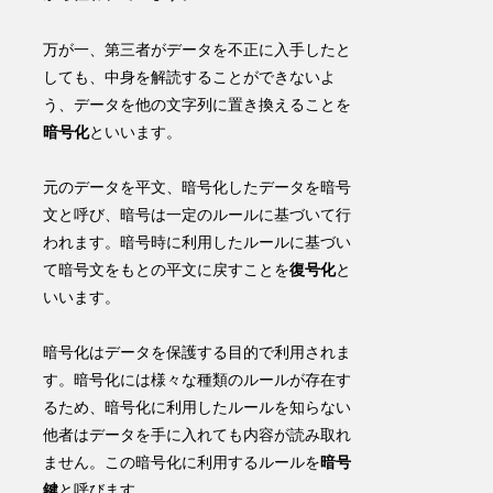
万が一、第三者がデータを不正に入手したと
しても、中身を解読することができないよ
う、
データを他の文字列に置き換えること
を
暗号化
といいます。
元のデータを平文、暗号化したデータを暗号
文と呼び、暗号は一定のルールに基づいて行
われます。
暗号時に利用したルールに基づい
て暗号文をもとの平文に戻すこと
を
復号化
と
いいます。
暗号化はデータを保護する目的で利用されま
す。暗号化には様々な種類のルールが存在す
るため、
暗号化に利用したルールを知らない
他者はデータを手に入れても内容が読み取れ
ません
。この暗号化に利用するルールを
暗号
鍵
と呼びます。