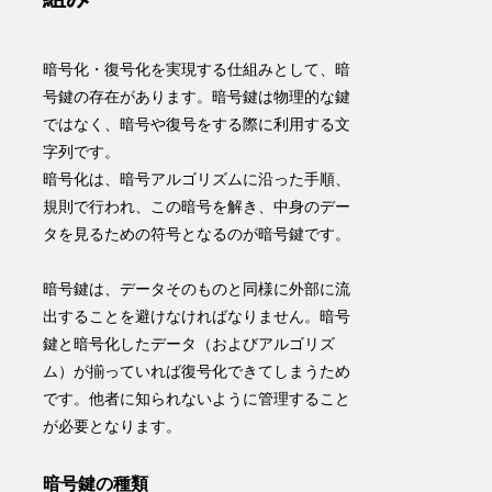
暗号化・復号化を実現する仕組みとして、暗
号鍵の存在があります。暗号鍵は物理的な鍵
ではなく、
暗号や復号をする際に利用する文
字列
です。
暗号化は、暗号アルゴリズムに沿った手順、
規則で行われ、この暗号を解き、中身のデー
タを見るための符号となるのが暗号鍵です。
暗号鍵は、データそのものと同様に外部に流
出することを避けなければなりません。暗号
鍵と暗号化したデータ（およびアルゴリズ
ム）が揃っていれば復号化できてしまうため
です。
他者に知られないように管理すること
が必要
となります。
暗号鍵の種類