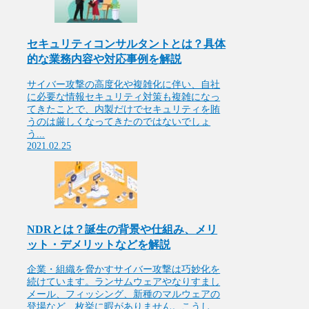
セキュリティコンサルタントとは？具体
的な業務内容や対応事例を解説
サイバー攻撃の高度化や複雑化に伴い、自社
に必要な情報セキュリティ対策も複雑になっ
てきたことで、内製だけでセキュリティを賄
うのは厳しくなってきたのではないでしょ
う...
2021.02.25
NDRとは？誕生の背景や仕組み、メリ
ット・デメリットなどを解説
企業・組織を脅かすサイバー攻撃は巧妙化を
続けています。ランサムウェアやなりすまし
メール、フィッシング、新種のマルウェアの
登場など、枚挙に暇がありません。こうし