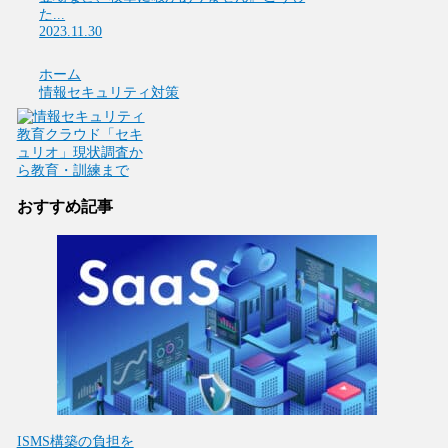
た...
2023.11.30
ホーム
情報セキュリティ対策
おすすめ記事
ISMS構築の負担を