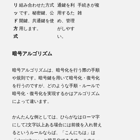
リ
組み合わせた方式
通鍵を利
手続きが複
ッ
です。秘密鍵、公
用するた
雑
ド
開鍵、共通鍵を使
め、管理
方
用します。
がしやす
式
い。
暗号アルゴリズム
暗号アルゴリズム
は、暗号化を行う際の手順
や規則です。暗号鍵を用いて暗号化・復号化
を行うのですが、
どのような手順・ルールで
暗号化・復号化を実現するかはアルゴリズム
によって違います
。
かんたんな例としては、ひらがなはローマ字
にして2文字以上ある場合には前後を入れ替え
るというルールならば、「こんにちは」は