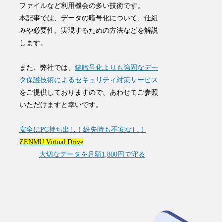
ファイルなど利用機会の多い技術
です。
本記事では、データの暗号化について、仕組
みや必要性、実現するための方法などを解説
します。
また、弊社では、
鍵暗号化よりも強固なデー
タ保護技術によるセキュリティ対策サービス
をご提供しておりますので、あわせてご参照
いただけますと幸いです。
安全にPC持ち出し！紛失時も不安なし！
ZENMU Virtual Drive
大切なデータを月額1,800円で守る