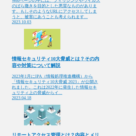
Webページの中には、フィッシングやウイルス
のばら撒きを目的とした悪質なものがありま
す。もしそのようなURLにアクセスしてしま
うと、被害にあうことも考えられます...
2023.10.03
情報セキュリティ10大脅威とは？その内
容や対策について解説
2023年1月にIPA（情報処理推進機構）から
「情報セキュリティ10大脅威 2023」が公開さ
れました。これは2022年に発生した情報セキ
ュリティ上の脅威からイ...
2023.04.18
リモートアクセス管理とは？内容とメリ