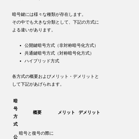
暗号鍵には様々な種類が存在します。
その中でも大きな分類として、下記の方式に
よる違いがあります。
公開鍵暗号方式（非対称暗号化方式）
共通鍵暗号方式（対称暗号化方式）
ハイブリッド方式
各方式の概要およびメリット・デメリットと
して下記があげられます。
暗
号
概要
メリット
デメリット
方
式
暗号と復号の際に
公