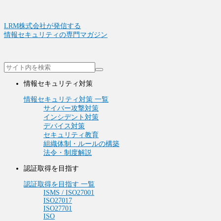
LRM株式会社が発信する
情報セキュリティの専門マガジン
情報セキュリティ対策
情報セキュリティ対策 一覧
サイバー攻撃対策
インシデント対策
デバイス対策
セキュリティ教育
組織体制・ルールの構築
法令・制度解説
認証取得を目指す
認証取得を目指す 一覧
ISMS / ISO27001
ISO27017
ISO27701
ISO