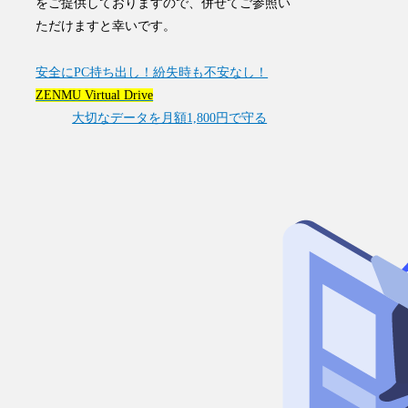
をご提供しておりますので、併せてご参照い
ただけますと幸いです。
安全にPC持ち出し！紛失時も不安なし！
ZENMU Virtual Drive
大切なデータを月額1,800円で守る