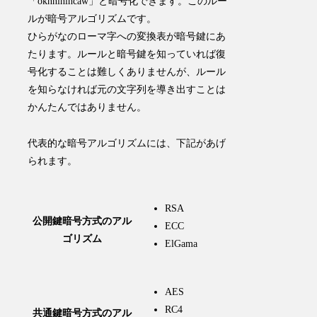
「oknninihcaw」と暗号化できます。このルー
ルが暗号アルゴリズムです。
ひらがなのローマ字への変換表が暗号鍵にあ
たります。ルールと暗号鍵を知っていれば復
号化することは難しくありませんが、ルール
を知らなければ元の文字列を導き出すことは
かんたんではありません。
代表的な暗号アルゴリズムには、下記があげ
られます。
RSA
公開鍵暗号方式のアル
ECC
ゴリズム
ElGama
AES
RC4
共通鍵暗号方式のアル