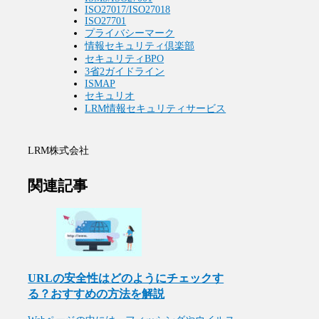
ISO27017/ISO27018
ISO27701
プライバシーマーク
情報セキュリティ倶楽部
セキュリティBPO
3省2ガイドライン
ISMAP
セキュリオ
LRM情報セキュリティサービス
LRM株式会社
関連記事
URLの安全性はどのようにチェックす
る？おすすめの方法を解説