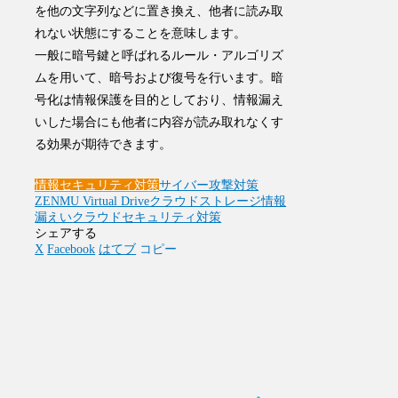
を他の文字列などに置き換え、他者に読み取
れない状態にする
ことを意味します。
一般に暗号鍵と呼ばれるルール・アルゴリズ
ムを用いて、暗号および復号を行います。暗
号化は情報保護を目的としており、情報漏え
いした場合にも他者に内容が読み取れなくす
る効果が期待できます。
情報セキュリティ対策
サイバー攻撃対策
ZENMU Virtual Drive
クラウドストレージ
情報
漏えい
クラウドセキュリティ対策
シェアする
X
Facebook
はてブ
コピー