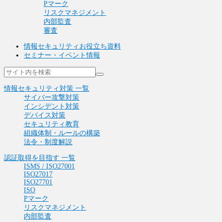
Pマーク
リスクマネジメント
内部監査
審査
情報セキュリティお役立ち資料
セミナー・イベント情報
情報セキュリティ対策 一覧
サイバー攻撃対策
インシデント対策
デバイス対策
セキュリティ教育
組織体制・ルールの構築
法令・制度解説
認証取得を目指す 一覧
ISMS / ISO27001
ISO27017
ISO27701
ISO
Pマーク
リスクマネジメント
内部監査