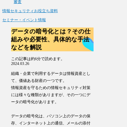
審査
情報セキュリティお役立ち資料
セミナー・イベント情報
データの暗号化とは？その仕
組みや必要性、具体的な手法
などを解説
この記事は
約6分
で読めます。
2024.03.26
組織・企業で利用するデータは情報資産とし
て、価値ある財産の一つです。
情報資産を守るための情報セキュリティ対策
には様々な種類がありますが、その一つに
デ
ータの暗号化
があります。
データの暗号化は、
パソコン上のデータの保
存、インターネット上の通信、メールの添付