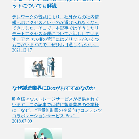
ットについても解説
テレワークの普及により、社外からの社内情
報へのアクセスというのが避けられなくなっ
てきました。そこで、本記事ではそうしたリ
モートアクセス管理についてお話ししていま
す。アクセス権の管理にはメリットがいくつ
もございますので、ぜひお目通しください。
2021.12.17
なぜ製造業界にBoxがおすすめなのか
昨今様々なストレージサービスが提供されて
います。この記事では特に製造業界の企業様
に「なぜ、 “容量無制限の企業向けコンテンツ
コラボレーションサービス Box” ...
2018.07.09