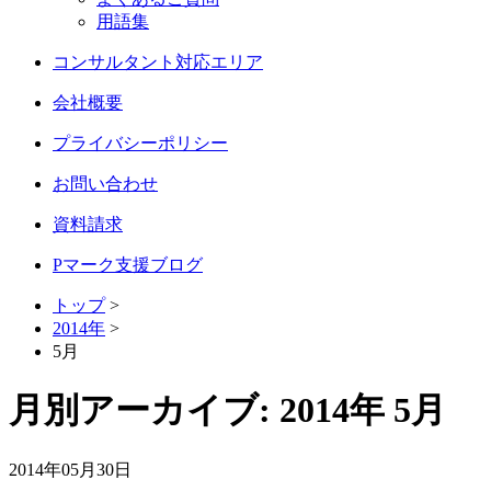
用語集
コンサルタント対応エリア
会社概要
プライバシーポリシー
お問い合わせ
資料請求
Pマーク支援ブログ
トップ
>
2014年
>
5月
月別アーカイブ:
2014年 5月
2014年05月30日