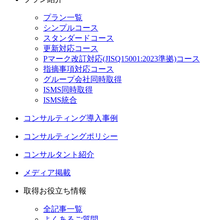
プラン一覧
シンプルコース
スタンダードコース
更新対応コース
Pマーク改訂対応(JISQ15001:2023準拠)コース
指摘事項対応コース
グループ会社同時取得
ISMS同時取得
ISMS統合
コンサルティング導入事例
コンサルティングポリシー
コンサルタント紹介
メディア掲載
取得お役立ち情報
全記事一覧
よくあるご質問