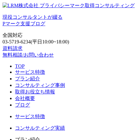
現役コンサルタントが綴る
Pマーク支援ブログ
全国対応
03-5719-6234
(平日10:00~18:00)
資料請求
無料相談/お問い合わせ
TOP
サービス特徴
プラン紹介
コンサルティング事例
取得お役立ち情報
会社概要
ブログ
サービス特徴
コンサルティング実績
プラン紹介