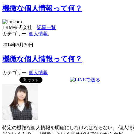
機微な個人情報って何？
LRM株式会社
記事一覧
カテゴリー:
個人情報
,
2014年5月30日
機微な個人情報って何？
カテゴリー:
個人情報
特定の機微な個人情報を明確にしなければならない。 個人情
報というもの。 『機微』という言葉だけではなかなかピ …