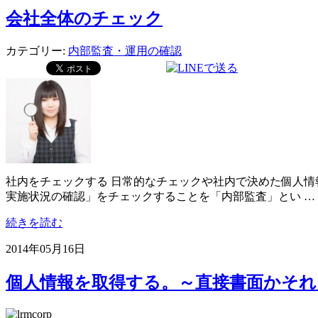
会社全体のチェック
カテゴリー:
内部監査・運用の確認
社内をチェックする 日常的なチェックや社内で決めた個人情
実施状況の確認」をチェックすることを「内部監査」とい …
続きを読む
2014年05月16日
個人情報を取得する。～直接書面かそれ