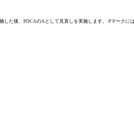
を実施した後、PDCAのAとして見直しを実施します。 Pマーク