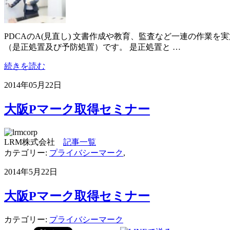
PDCAのA(見直し) 文書作成や教育、監査など一連の作業
（是正処置及び予防処置）です。 是正処置と …
続きを読む
2014年05月22日
大阪Pマーク取得セミナー
LRM株式会社
記事一覧
カテゴリー:
プライバシーマーク
,
2014年5月22日
大阪Pマーク取得セミナー
カテゴリー:
プライバシーマーク