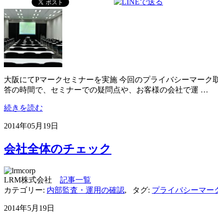
大阪にてPマークセミナーを実施 今回のプライバシーマーク
答の時間で、セミナーでの疑問点や、お客様の会社で運 …
続きを読む
2014年05月19日
会社全体のチェック
LRM株式会社
記事一覧
カテゴリー:
内部監査・運用の確認
,
タグ:
プライバシーマー
2014年5月19日