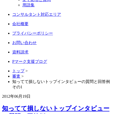
用語集
コンサルタント対応エリア
会社概要
プライバシーポリシー
お問い合わせ
資料請求
Pマーク支援ブログ
トップ
>
審査
>
知ってて損しないトップインタビューの質問と回答例
その1
2012年06月19日
知ってて損しないトップインタビュー