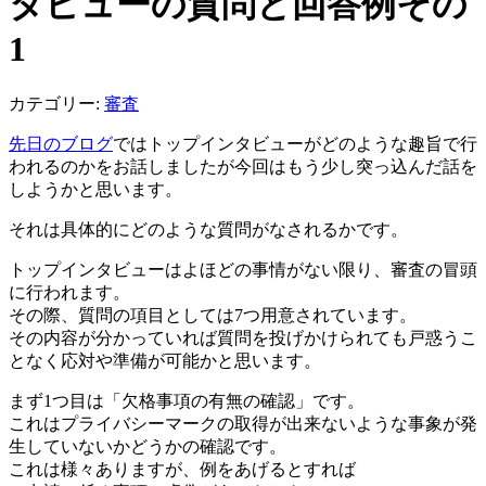
タビューの質問と回答例その
1
カテゴリー:
審査
先日のブログ
ではトップインタビューがどのような趣旨で行
われるのかをお話しましたが今回はもう少し突っ込んだ話を
しようかと思います。
それは具体的にどのような質問がなされるかです。
トップインタビューはよほどの事情がない限り、審査の冒頭
に行われます。
その際、質問の項目としては7つ用意されています。
その内容が分かっていれば質問を投げかけられても戸惑うこ
となく応対や準備が可能かと思います。
まず1つ目は「欠格事項の有無の確認」です。
これはプライバシーマークの取得が出来ないような事象が発
生していないかどうかの確認です。
これは様々ありますが、例をあげるとすれば