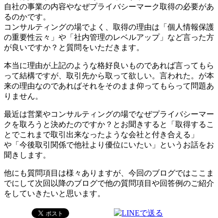
自社の事業の内容やなぜプライバシーマーク取得の必要があ
るのかです。
コンサルティングの場でよく、取得の理由は「個人情報保護
の重要性云々」や「社内管理のレベルアップ」など言った方
が良いですか？と質問をいただきます。
本当に理由が上記のような格好良いものであれば言ってもら
って結構ですが、取引先から取って欲しい。言われた。が本
来の理由なのであればそれをそのまま仰ってもらって問題あ
りません。
最近は営業やコンサルティングの場でなぜプライバシーマー
クを取ろうと決めたのですか？とお聞きすると「取得するこ
とでこれまで取引出来なったような会社と付き合える」
や「今後取引関係で他社より優位にいたい」というお話をお
聞きします。
他にも質問項目は様々ありますが、今回のブログではここま
でにして次回以降のブログで他の質問項目や回答例のご紹介
をしていきたいと思います。