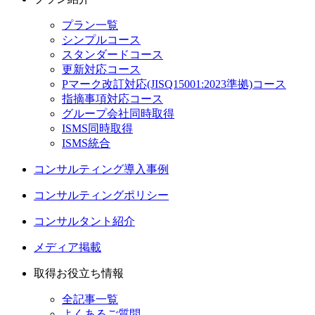
プラン一覧
シンプルコース
スタンダードコース
更新対応コース
Pマーク改訂対応(JISQ15001:2023準拠)コース
指摘事項対応コース
グループ会社同時取得
ISMS同時取得
ISMS統合
コンサルティング導入事例
コンサルティングポリシー
コンサルタント紹介
メディア掲載
取得お役立ち情報
全記事一覧
よくあるご質問