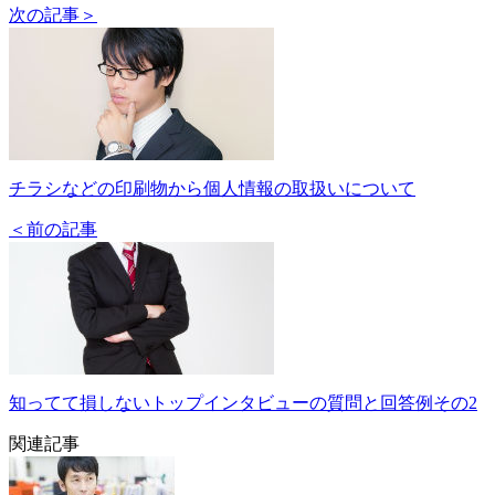
次の記事＞
チラシなどの印刷物から個人情報の取扱いについて
＜前の記事
知ってて損しないトップインタビューの質問と回答例その2
関連記事