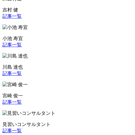
吉村 健
記事一覧
小池 寿宜
記事一覧
川島 達也
記事一覧
宮崎 俊一
記事一覧
見習いコンサルタント
記事一覧