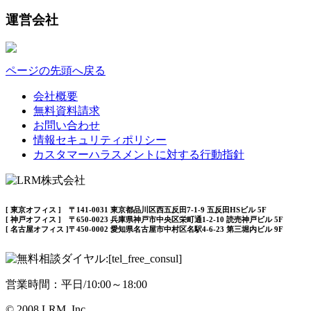
運営会社
ページの先頭へ戻る
会社概要
無料資料請求
お問い合わせ
情報セキュリティポリシー
カスタマーハラスメントに対する行動指針
[ 東京オフィス ] 〒141-0031 東京都品川区西五反田7-1-9 五反田HSビル 5F
[ 神戸オフィス ] 〒650-0023 兵庫県神戸市中央区栄町通1-2-10 読売神戸ビル 5F
[ 名古屋オフィス ]〒450-0002 愛知県名古屋市中村区名駅4-6-23 第三堀内ビル 9F
営業時間：平日/10:00～18:00
© 2008 LRM, Inc.