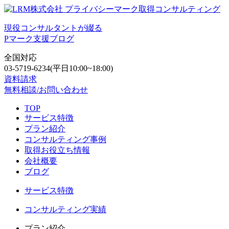
現役コンサルタントが綴る
Pマーク支援ブログ
全国対応
03-5719-6234
(平日10:00~18:00)
資料請求
無料相談/お問い合わせ
TOP
サービス特徴
プラン紹介
コンサルティング事例
取得お役立ち情報
会社概要
ブログ
サービス特徴
コンサルティング実績
プラン紹介