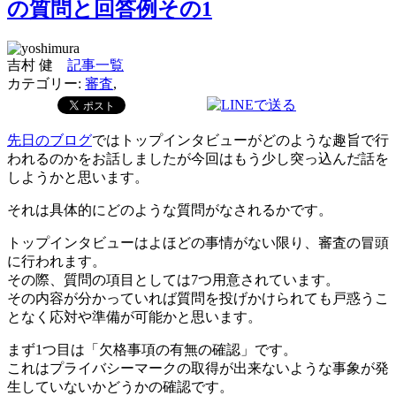
の質問と回答例その1
吉村 健
記事一覧
カテゴリー:
審査
,
先日のブログ
ではトップインタビューがどのような趣旨で行
われるのかをお話しましたが今回はもう少し突っ込んだ話を
しようかと思います。
それは具体的にどのような質問がなされるかです。
トップインタビューはよほどの事情がない限り、審査の冒頭
に行われます。
その際、質問の項目としては7つ用意されています。
その内容が分かっていれば質問を投げかけられても戸惑うこ
となく応対や準備が可能かと思います。
まず1つ目は「欠格事項の有無の確認」です。
これはプライバシーマークの取得が出来ないような事象が発
生していないかどうかの確認です。