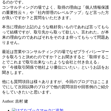
るのかです。
コンサルティングの場でよく、取得の理由は「個人情報保護
の重要性云々」や「社内管理のレベルアップ」など言った方
が良いですか？と質問をいただきます。
本当に理由が上記のような格好良いものであれば言ってもら
って結構ですが、取引先から取って欲しい。言われた。が本
来の理由なのであればそれをそのまま仰ってもらって問題あ
りません。
最近は営業やコンサルティングの場でなぜプライバシーマー
クを取ろうと決めたのですか？とお聞きすると「取得するこ
とでこれまで取引出来なったような会社と付き合える」
や「今後取引関係で他社より優位にいたい」というお話をお
聞きします。
他にも質問項目は様々ありますが、今回のブログではここま
でにして次回以降のブログで他の質問項目や回答例のご紹介
をしていきたいと思います。
Author: 吉村 健