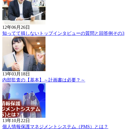
12年06月26日
知ってて損しないトップインタビューの質問と回答例その3
13年03月18日
内部監査の【基本】～計画書は必要？～
13年10月22日
個人情報保護マネジメントシステム（PMS）とは？