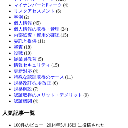
マイナンバーとPマーク
(4)
リスクアセスメント
(6)
事例
(2)
個人情報
(45)
個人情報の取得・管理
(24)
内部監査・運用の確認
(15)
委託と提供
(11)
審査
(18)
役職
(10)
従業員教育
(5)
情報セキュリティ
(15)
更新対応
(4)
特殊な認証取得のケース
(11)
規格改訂/法令改正
(6)
規格解説
(7)
認証取得のメリット・デメリット
(9)
認証機関
(4)
人気記事一覧
100件のビュー
|
2014年5月16日 に投稿された