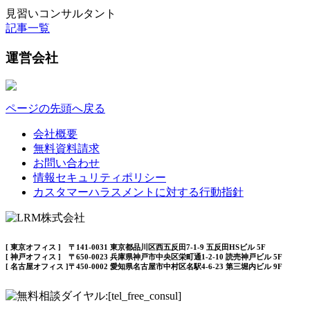
見習いコンサルタント
記事一覧
運営会社
ページの先頭へ戻る
会社概要
無料資料請求
お問い合わせ
情報セキュリティポリシー
カスタマーハラスメントに対する行動指針
[ 東京オフィス ] 〒141-0031 東京都品川区西五反田7-1-9 五反田HSビル 5F
[ 神戸オフィス ] 〒650-0023 兵庫県神戸市中央区栄町通1-2-10 読売神戸ビル 5F
[ 名古屋オフィス ]〒450-0002 愛知県名古屋市中村区名駅4-6-23 第三堀内ビル 9F