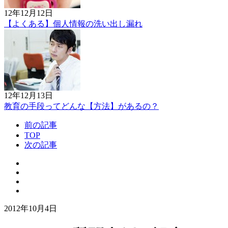
12年12月12日
【よくある】個人情報の洗い出し漏れ
12年12月13日
教育の手段ってどんな【方法】があるの？
前の記事
TOP
次の記事
2012年10月4日