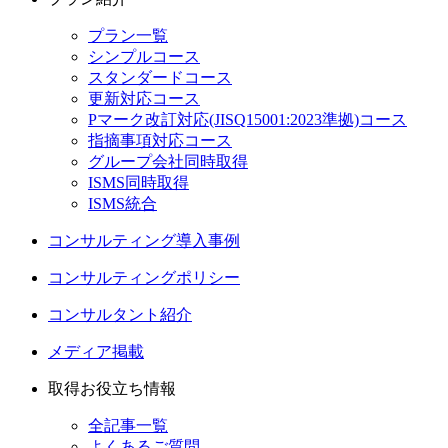
プラン一覧
シンプルコース
スタンダードコース
更新対応コース
Pマーク改訂対応(JISQ15001:2023準拠)コース
指摘事項対応コース
グループ会社同時取得
ISMS同時取得
ISMS統合
コンサルティング導入事例
コンサルティングポリシー
コンサルタント紹介
メディア掲載
取得お役立ち情報
全記事一覧
よくあるご質問