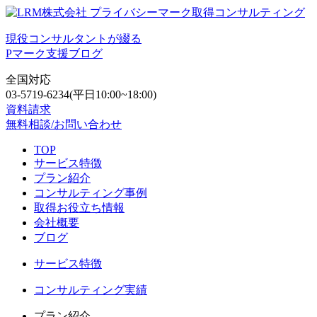
現役コンサルタントが綴る
Pマーク支援ブログ
全国対応
03-5719-6234
(平日10:00~18:00)
資料請求
無料相談/お問い合わせ
TOP
サービス特徴
プラン紹介
コンサルティング事例
取得お役立ち情報
会社概要
ブログ
サービス特徴
コンサルティング実績
プラン紹介