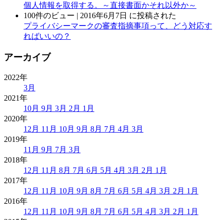
個人情報を取得する。～直接書面かそれ以外か～
100件のビュー
|
2016年6月7日 に投稿された
プライバシーマークの審査指摘事項って、どう対応す
ればいいの？
アーカイブ
2022年
3月
2021年
10月
9月
3月
2月
1月
2020年
12月
11月
10月
9月
8月
7月
4月
3月
2019年
11月
9月
7月
3月
2018年
12月
11月
8月
7月
6月
5月
4月
3月
2月
1月
2017年
12月
11月
10月
9月
8月
7月
6月
5月
4月
3月
2月
1月
2016年
12月
11月
10月
9月
8月
7月
6月
5月
4月
3月
2月
1月