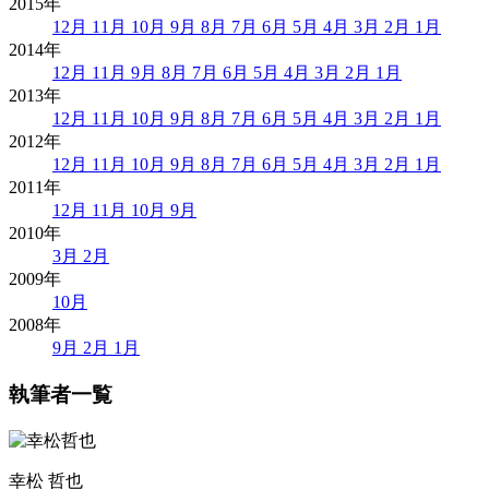
2015年
12月
11月
10月
9月
8月
7月
6月
5月
4月
3月
2月
1月
2014年
12月
11月
9月
8月
7月
6月
5月
4月
3月
2月
1月
2013年
12月
11月
10月
9月
8月
7月
6月
5月
4月
3月
2月
1月
2012年
12月
11月
10月
9月
8月
7月
6月
5月
4月
3月
2月
1月
2011年
12月
11月
10月
9月
2010年
3月
2月
2009年
10月
2008年
9月
2月
1月
執筆者一覧
幸松 哲也