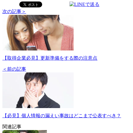
次の記事＞
【取得企業必見】更新準備をする際の注意点
＜前の記事
【必見】個人情報の漏えい事故はどこまで公表すべき？
関連記事