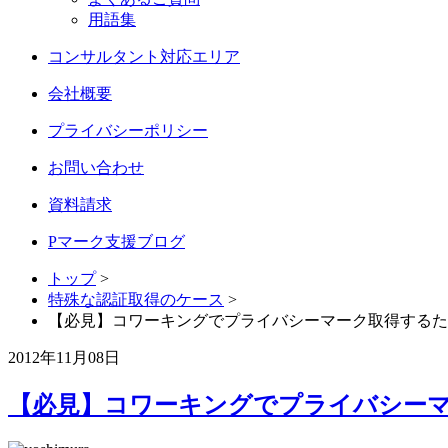
用語集
コンサルタント対応エリア
会社概要
プライバシーポリシー
お問い合わせ
資料請求
Pマーク支援ブログ
トップ
>
特殊な認証取得のケース
>
【必見】コワーキングでプライバシーマーク取得するた
2012年11月08日
【必見】コワーキングでプライバシー