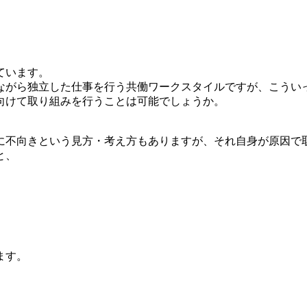
ています。
ながら独立した仕事を行う共働ワークスタイルですが、こうい
向けて取り組みを行うことは可能でしょうか。
に不向きという見方・考え方もありますが、それ自身が原因で
と、
ます。