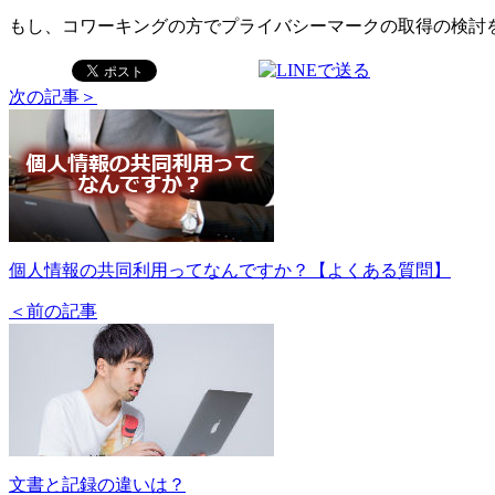
もし、コワーキングの方でプライバシーマークの取得の検討
次の記事＞
個人情報の共同利用ってなんですか？【よくある質問】
＜前の記事
文書と記録の違いは？