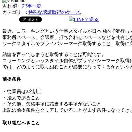
吉村 健
記事一覧
カテゴリー:
特殊な認証取得のケース
,
最近、コワーキングという仕事スタイルが日本国内で流行っ
事務所スペース、会議室、打ち合わせスペースなどを共有し
ワークスタイルでプライバシーマーク取得すること、取得に
結論を言ってしまうと取得することは可能です。
コワーキングというスタイル自体がプライバシーマーク取得
では、どのように取り組むことが必要になってくるかという
前提条件
・従業員は2名以上
・法人であること
・その他、欠格事項に該当する事項がないこと
上記の前提条件をクリアしていることがまず条件になってき
取り組むべきこと