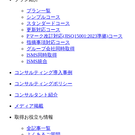
プラン一覧
シンプルコース
スタンダードコース
更新対応コース
Pマーク改訂対応(JISQ15001:2023準拠)コース
指摘事項対応コース
グループ会社同時取得
ISMS同時取得
ISMS統合
コンサルティング導入事例
コンサルティングポリシー
コンサルタント紹介
メディア掲載
取得お役立ち情報
全記事一覧
よくあるご質問