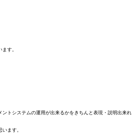
います。
メントシステムの運用が出来るかをきちんと表現・説明出来れ
思います。