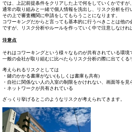
では、上記前提条件をクリアした上で何をしていくかですが
通常の取り組みと一緒で個人情報を洗出し、リスク分析を行
その上で審査機関に申請をしてもらうことになります。
コワーキングだからと言っても基本的に行うべきことは他の
ですが、リスク分析やルールを作っていく中で注意しなけれ
注意点
それはコワーキングという様々なものが共有されている環境
一般の会社が取り組むに比べたらリスク分析の際に出てくる
考えられるリスクとしては
・鍵のかかる書庫がない(もしくは書庫も共有)
・自社に関係ない人の入室の制限をかけれない、画面等を見
・ネットワークが共有されている
ざっくり挙げるとこのようなリスクが考えられてきます。