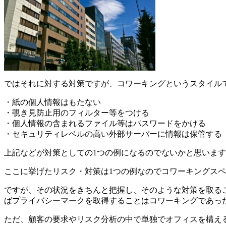
ではそれに対する対策ですが、コワーキングというスタイル
・紙の個人情報はもたない
・覗き見防止用のフィルター等をつける
・個人情報の含まれるファイル等はパスワードをかける
・セキュリティレベルの高い外部サーバーに情報は保管する
上記などが対策としての1つの例になるのでないかと思いま
ここに挙げたリスク・対策は1つの例なのでコワーキングス
ですが、その状況をきちんと把握し、そのような対策を取る
ばプライバシーマークを取得することはコワーキングであっ
ただ、顧客の要求やリスク分析の中で単独でオフィスを構え