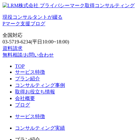
現役コンサルタントが綴る
Pマーク支援ブログ
全国対応
03-5719-6234
(平日10:00~18:00)
資料請求
無料相談/お問い合わせ
TOP
サービス特徴
プラン紹介
コンサルティング事例
取得お役立ち情報
会社概要
ブログ
サービス特徴
コンサルティング実績
プラン紹介