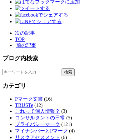
次の記事
TOP
前の記事
ブログ内検索
カテゴリ
Pマーク文書
(16)
TRUSTe
(12)
これって個人情報？
(3)
コンサルタントの日常
(5)
プライバシーマーク
(121)
マイナンバーとPマーク
(4)
リスクアセスメント
(6)