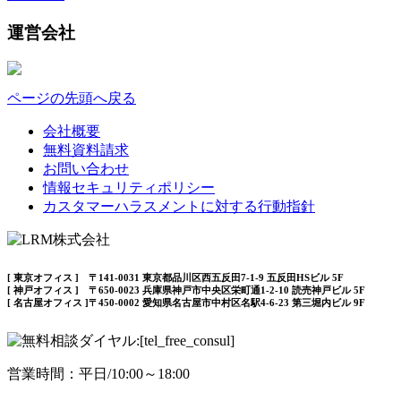
運営会社
ページの先頭へ戻る
会社概要
無料資料請求
お問い合わせ
情報セキュリティポリシー
カスタマーハラスメントに対する行動指針
[ 東京オフィス ] 〒141-0031 東京都品川区西五反田7-1-9 五反田HSビル 5F
[ 神戸オフィス ] 〒650-0023 兵庫県神戸市中央区栄町通1-2-10 読売神戸ビル 5F
[ 名古屋オフィス ]〒450-0002 愛知県名古屋市中村区名駅4-6-23 第三堀内ビル 9F
営業時間：平日/10:00～18:00