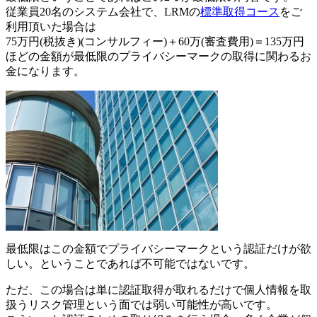
従業員20名のシステム会社で、LRMの
標準取得コース
をご
利用頂いた場合は
75万円(税抜き)(コンサルフィー)＋60万(審査費用)＝135万円
ほどの金額が最低限のプライバシーマークの取得に関わるお
金になります。
最低限はこの金額でプライバシーマークという認証だけが欲
しい。ということであれば不可能ではないです。
ただ、この場合は単に認証取得が取れるだけで個人情報を取
扱うリスク管理という面では弱い可能性が高いです。