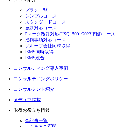
プラン一覧
シンプルコース
スタンダードコース
更新対応コース
Pマーク改訂対応(JISQ15001:2023準拠)コース
指摘事項対応コース
グループ会社同時取得
ISMS同時取得
ISMS統合
コンサルティング導入事例
コンサルティングポリシー
コンサルタント紹介
メディア掲載
取得お役立ち情報
全記事一覧
よくあるご質問