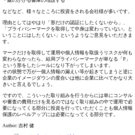
・鍵のかかる書庫の増設する
などなど、様々なところに投資をされる会社様が多いです。
理由としてはやはり「形だけの認証にしたくないから」、
「プライバシーマークを取得して中身は変わっていない。と
いうことにはしたくない」というようなご意見をいただきま
す。
マークだけを取得して運用や個人情報を取扱うリスクが何も
変わらなかったら、結局プライバシーマークが単なる「P」
という形をしたシールになり下がってしまいます。
その状態で万が一個人情報の漏えい等が起きてしまうと逆に
企業のイメージダウンの度合いは他に企業に比べてかなり大
きいと言えるでしょう。
ですので、こういった取り組みを行うからには単にコンサル
や審査の費用だけを見るのではなく取り組みの中で運用で必
要になってくる部分に投資を行っていただくことも個人情報
保護のレベルアップには必要になってくる部分です。
Author: 吉村 健