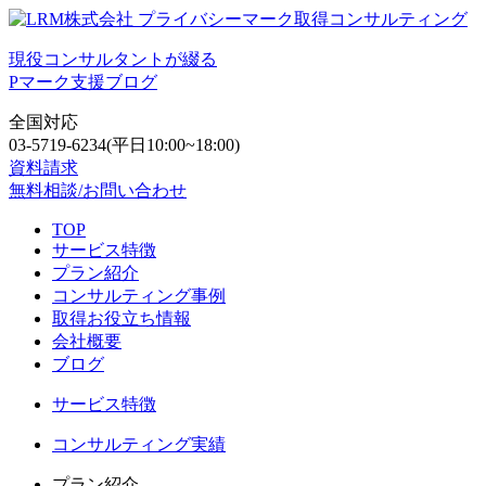
現役コンサルタントが綴る
Pマーク支援ブログ
全国対応
03-5719-6234
(平日10:00~18:00)
資料請求
無料相談/お問い合わせ
TOP
サービス特徴
プラン紹介
コンサルティング事例
取得お役立ち情報
会社概要
ブログ
サービス特徴
コンサルティング実績
プラン紹介