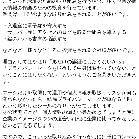
こういった認証のための取り組みを行う場合、多く企業が個
人情報の保護のための投資を行っています。
例えば、下記のような取り組みをされることが多いです。
・入退室に電子錠を導入する
・サーバー等にアクセスのログを取る仕組みを導入する
・鍵のかかる書庫の増設する
などなど、様々なところに投資をされる会社様が多いです。
理由としてはやはり「形だけの認証にしたくないから」、
「プライバシーマークを取得して中身は変わっていない。と
いうことにはしたくない」というようなご意見をいただきま
す。
マークだけを取得して運用や個人情報を取扱うリスクが何も
変わらなかったら、結局プライバシーマークが単なる「P」
という形をしたシールになり下がってしまいます。
その状態で万が一個人情報の漏えい等が起きてしまうと逆に
企業のイメージダウンの度合いは他に企業に比べてかなり大
きいと言えるでしょう。
ですので、こういった取り組みを行うからには単にコンサル