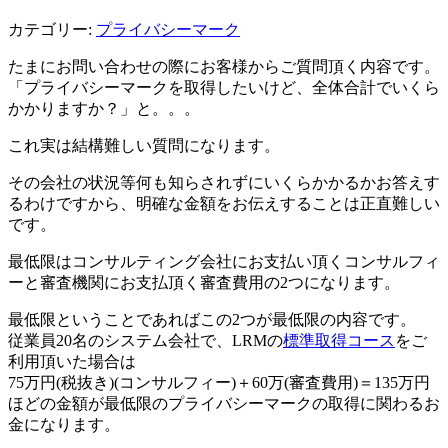
カテゴリー:
プライバシーマーク
たまにお問い合わせの際にお客様からご質問頂く内容です。
「プライバシーマークを取得したいけど、全体合計でいくら
かかりますか？」と。。。
これ実は結構難しい質問になります。
その会社の状況等何も知らされずにいくらかかるかお答えす
るわけですから、明確な金額をお伝えすることは正直難しい
です。
最低限はコンサルティング会社にお支払い頂くコンサルフィ
ーと審査機関にお支払頂く審査費用の2つになります。
最低限ということであればこの2つが最低限の内容です。
従業員20名のシステム会社で、LRMの
標準取得コース
をご
利用頂いた場合は
75万円(税抜き)(コンサルフィー)＋60万(審査費用)＝135万円
ほどの金額が最低限のプライバシーマークの取得に関わるお
金になります。