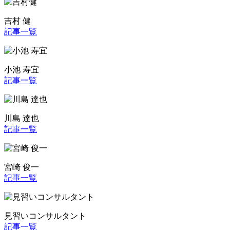
吉村 健
記事一覧
小池 寿宜
記事一覧
川島 達也
記事一覧
宮崎 俊一
記事一覧
見習いコンサルタント
記事一覧