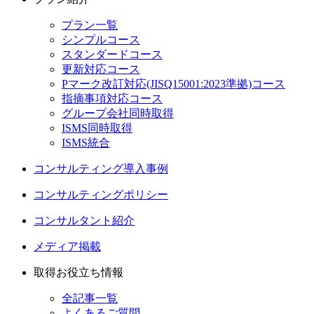
プラン一覧
シンプルコース
スタンダードコース
更新対応コース
Pマーク改訂対応(JISQ15001:2023準拠)コース
指摘事項対応コース
グループ会社同時取得
ISMS同時取得
ISMS統合
コンサルティング導入事例
コンサルティングポリシー
コンサルタント紹介
メディア掲載
取得お役立ち情報
全記事一覧
よくあるご質問