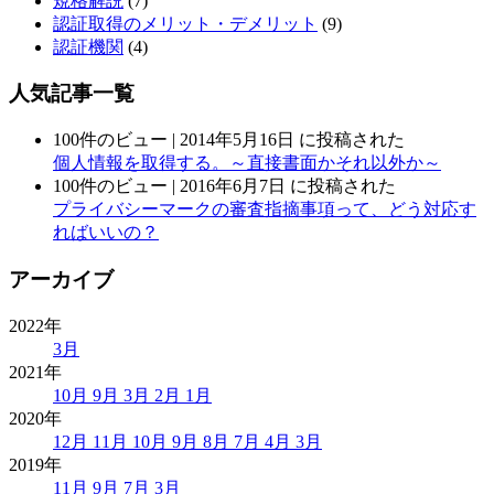
規格解説
(7)
認証取得のメリット・デメリット
(9)
認証機関
(4)
人気記事一覧
100件のビュー
|
2014年5月16日 に投稿された
個人情報を取得する。～直接書面かそれ以外か～
100件のビュー
|
2016年6月7日 に投稿された
プライバシーマークの審査指摘事項って、どう対応す
ればいいの？
アーカイブ
2022年
3月
2021年
10月
9月
3月
2月
1月
2020年
12月
11月
10月
9月
8月
7月
4月
3月
2019年
11月
9月
7月
3月