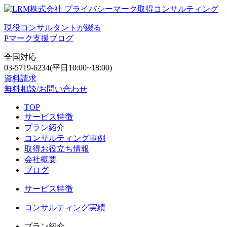
現役コンサルタントが綴る
Pマーク支援ブログ
全国対応
03-5719-6234
(平日10:00~18:00)
資料請求
無料相談/お問い合わせ
TOP
サービス特徴
プラン紹介
コンサルティング事例
取得お役立ち情報
会社概要
ブログ
サービス特徴
コンサルティング実績
プラン紹介