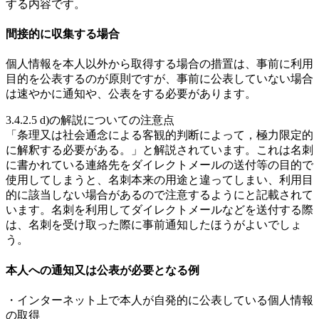
する内容です。
間接的に収集する場合
個人情報を本人以外から取得する場合の措置は、事前に利用
目的を公表するのが原則ですが、事前に公表していない場合
は速やかに通知や、公表をする必要があります。
3.4.2.5 d)の解説についての注意点
「条理又は社会通念による客観的判断によって，極力限定的
に解釈する必要がある。」と解説されています。これは名刺
に書かれている連絡先をダイレクトメールの送付等の目的で
使用してしまうと、名刺本来の用途と違ってしまい、利用目
的に該当しない場合があるので注意するようにと記載されて
います。名刺を利用してダイレクトメールなどを送付する際
は、名刺を受け取った際に事前通知したほうがよいでしょ
う。
本人への通知又は公表が必要となる例
・インターネット上で本人が自発的に公表している個人情報
の取得