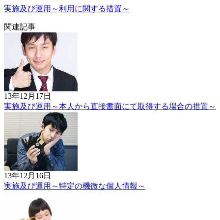
実施及び運用～利用に関する措置～
関連記事
13年12月17日
実施及び運用～本人から直接書面にて取得する場合の措置～
13年12月16日
実施及び運用～特定の機微な個人情報～