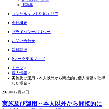
用語集
コンサルタント対応エリア
会社概要
プライバシーポリシー
お問い合わせ
資料請求
Pマーク支援ブログ
トップ
>
個人情報
>
実施及び運用～本人以外から間接的に個人情報を取得
した場合～
2013年12月24日
実施及び運用～本人以外から間接的に