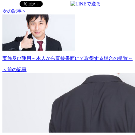
次の記事＞
実施及び運用～本人から直接書面にて取得する場合の措置～
＜前の記事