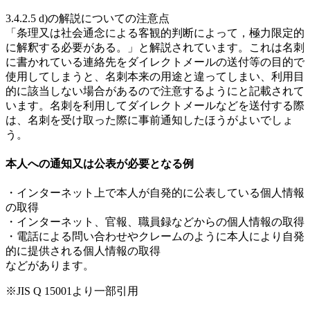
3.4.2.5 d)の解説についての注意点
「条理又は社会通念による客観的判断によって，極力限定的
に解釈する必要がある。」と解説されています。これは名刺
に書かれている連絡先をダイレクトメールの送付等の目的で
使用してしまうと、名刺本来の用途と違ってしまい、利用目
的に該当しない場合があるので注意するようにと記載されて
います。名刺を利用してダイレクトメールなどを送付する際
は、名刺を受け取った際に事前通知したほうがよいでしょ
う。
本人への通知又は公表が必要となる例
・インターネット上で本人が自発的に公表している個人情報
の取得
・インターネット、官報、職員録などからの個人情報の取得
・電話による問い合わせやクレームのように本人により自発
的に提供される個人情報の取得
などがあります。
※JIS Q 15001より一部引用