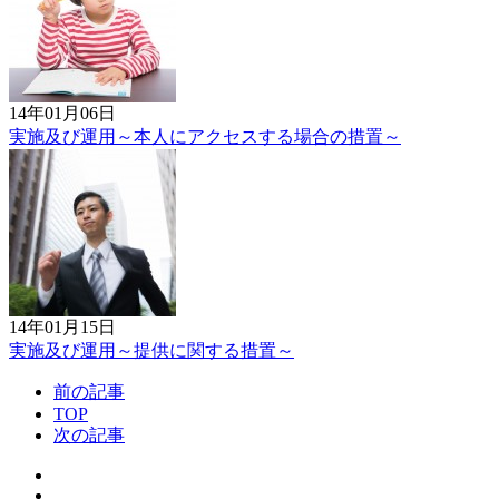
14年01月06日
実施及び運用～本人にアクセスする場合の措置～
14年01月15日
実施及び運用～提供に関する措置～
前の記事
TOP
次の記事