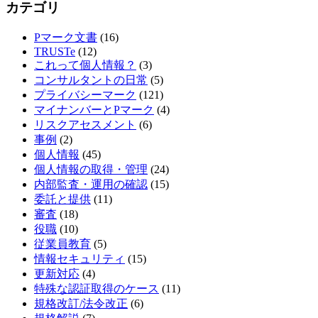
カテゴリ
Pマーク文書
(16)
TRUSTe
(12)
これって個人情報？
(3)
コンサルタントの日常
(5)
プライバシーマーク
(121)
マイナンバーとPマーク
(4)
リスクアセスメント
(6)
事例
(2)
個人情報
(45)
個人情報の取得・管理
(24)
内部監査・運用の確認
(15)
委託と提供
(11)
審査
(18)
役職
(10)
従業員教育
(5)
情報セキュリティ
(15)
更新対応
(4)
特殊な認証取得のケース
(11)
規格改訂/法令改正
(6)