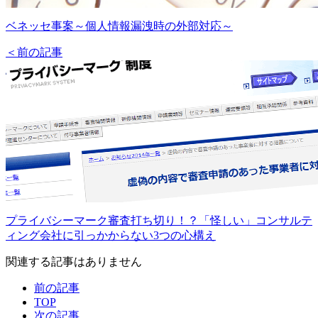
ベネッセ事案～個人情報漏洩時の外部対応～
＜前の記事
プライバシーマーク審査打ち切り！？「怪しい」コンサルテ
ィング会社に引っかからない3つの心構え
関連する記事はありません
前の記事
TOP
次の記事