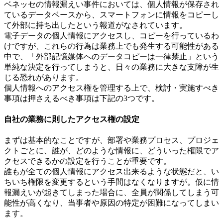
ベネッセの情報漏えい事件においては、個人情報が保存され
ているデータベースから、スマートフォンに情報をコピーし
て外部に持ち出したという報道がなされています。
電子データの個人情報にアクセスし、コピーを行っているわ
けですが、これらの行為は業務上でも発生する可能性がある
中で、「外部記憶媒体へのデータコピーは一律禁止」という
単純な決定を行ってしまうと、日々の業務に大きな支障が生
じる恐れがあります。
個人情報へのアクセス権を管理する上で、検討・実施すべき
事項は押さえるべき事項は下記の3つです。
自社の業務に則したアクセス権の設定
まずは基本的なことですが、部署や業務プロセス、プロジェ
クトごとに、誰が、どのような情報に、どういった権限でア
クセスできるかの設定を行うことが重要です。
誰もが全ての個人情報にアクセス出来るような状態だと、い
ちいち権限を変更するという手間はなくなりますが。仮に情
報漏えいが起きてしまった場合に、全員が関係してしまう可
能性が高くなり、当事者や原因の特定が困難になってしまい
ます。