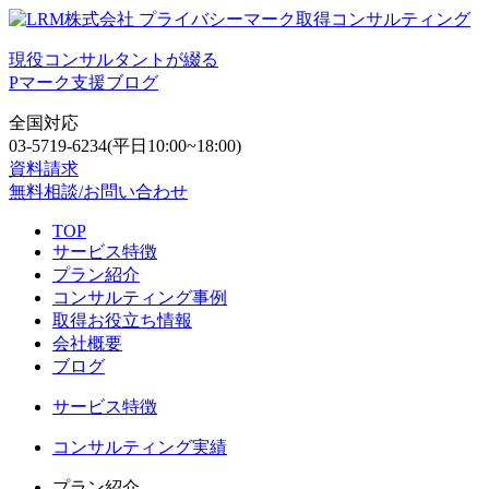
現役コンサルタントが綴る
Pマーク支援ブログ
全国対応
03-5719-6234
(平日10:00~18:00)
資料請求
無料相談/お問い合わせ
TOP
サービス特徴
プラン紹介
コンサルティング事例
取得お役立ち情報
会社概要
ブログ
サービス特徴
コンサルティング実績
プラン紹介