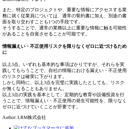
また、特定のプロジェクトや、重要な情報にアクセスする業
務に就く従業員については、通常の誓約書に加え、別途の書
面を取り交わすことも1つの手段です。
そうすることで、通常の業務以上に重要な情報に触る可能性
があることを自覚させることが可能です。
情報漏えい・不正使用リスクを限りなくゼロに近づけるため
に
以上3点、いずれも基本的な事項ばかりですが、それらを実
践してもらうことで、自社の情報における漏えい・不正使用
のリスクは確実に下がります。
しかし同時に、以上3点を完璧に実践したとしても、リスク
が無くなることもありません。
以上3点の実践を基本として、定期的な教育や設備投資を行
うことで、情報漏えい・不正使用の発生可能性を、限りなく
ゼロに近づけていくことが肝要です。
Author: LRM株式会社