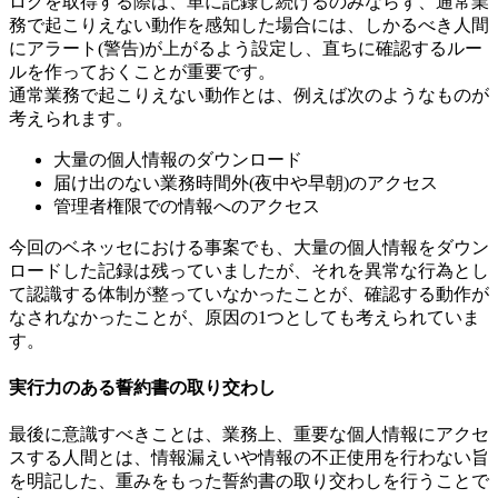
ログを取得する際は、単に記録し続けるのみならず、通常業
務で起こりえない動作を感知した場合には、しかるべき人間
にアラート(警告)が上がるよう設定し、直ちに確認するルー
ルを作っておくことが重要です。
通常業務で起こりえない動作とは、例えば次のようなものが
考えられます。
大量の個人情報のダウンロード
届け出のない業務時間外(夜中や早朝)のアクセス
管理者権限での情報へのアクセス
今回のベネッセにおける事案でも、大量の個人情報をダウン
ロードした記録は残っていましたが、それを異常な行為とし
て認識する体制が整っていなかったことが、確認する動作が
なされなかったことが、原因の1つとしても考えられていま
す。
実行力のある誓約書の取り交わし
最後に意識すべきことは、業務上、重要な個人情報にアクセ
スする人間とは、情報漏えいや情報の不正使用を行わない旨
を明記した、重みをもった誓約書の取り交わしを行うことで