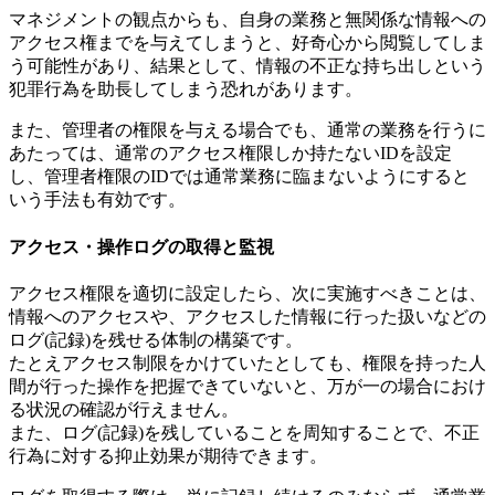
マネジメントの観点からも、自身の業務と無関係な情報への
アクセス権までを与えてしまうと、好奇心から閲覧してしま
う可能性があり、結果として、情報の不正な持ち出しという
犯罪行為を助長してしまう恐れがあります。
また、管理者の権限を与える場合でも、通常の業務を行うに
あたっては、通常のアクセス権限しか持たないIDを設定
し、管理者権限のIDでは通常業務に臨まないようにすると
いう手法も有効です。
アクセス・操作ログの取得と監視
アクセス権限を適切に設定したら、次に実施すべきことは、
情報へのアクセスや、アクセスした情報に行った扱いなどの
ログ(記録)を残せる体制の構築です。
たとえアクセス制限をかけていたとしても、権限を持った人
間が行った操作を把握できていないと、万が一の場合におけ
る状況の確認が行えません。
また、ログ(記録)を残していることを周知することで、不正
行為に対する抑止効果が期待できます。