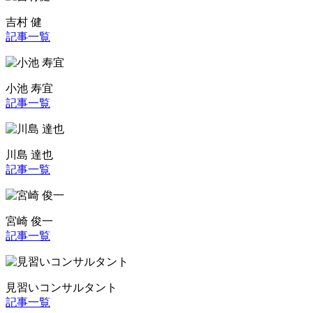
吉村 健
記事一覧
小池 寿宜
記事一覧
川島 達也
記事一覧
宮崎 俊一
記事一覧
見習いコンサルタント
記事一覧