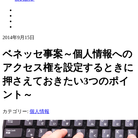
2014年9月15日
ベネッセ事案～個人情報への
アクセス権を設定するときに
押さえておきたい3つのポイ
ント～
カテゴリー:
個人情報