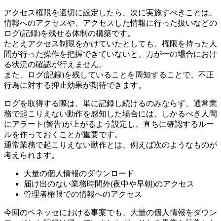
アクセス権限を適切に設定したら、次に実施すべきことは、
情報へのアクセスや、アクセスした情報に行った扱いなどの
ログ(記録)を残せる体制の構築です。
たとえアクセス制限をかけていたとしても、権限を持った人
間が行った操作を把握できていないと、万が一の場合におけ
る状況の確認が行えません。
また、ログ(記録)を残していることを周知することで、不正
行為に対する抑止効果が期待できます。
ログを取得する際は、単に記録し続けるのみならず、通常業
務で起こりえない動作を感知した場合には、しかるべき人間
にアラート(警告)が上がるよう設定し、直ちに確認するルー
ルを作っておくことが重要です。
通常業務で起こりえない動作とは、例えば次のようなものが
考えられます。
大量の個人情報のダウンロード
届け出のない業務時間外(夜中や早朝)のアクセス
管理者権限での情報へのアクセス
今回のベネッセにおける事案でも、大量の個人情報をダウン