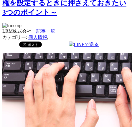
権を設定するときに押さえておきたい
3つのポイント～
LRM株式会社
記事一覧
カテゴリー:
個人情報
,