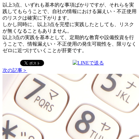
以上3点、いずれも基本的な事項ばかりですが、それらを実
践してもらうことで、自社の情報における漏えい・不正使用
のリスクは確実に下がります。
しかし同時に、以上3点を完璧に実践したとしても、リスク
が無くなることもありません。
以上3点の実践を基本として、定期的な教育や設備投資を行
うことで、情報漏えい・不正使用の発生可能性を、限りなく
ゼロに近づけていくことが肝要です。
次の記事＞