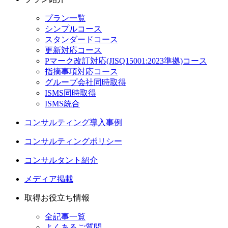
プラン一覧
シンプルコース
スタンダードコース
更新対応コース
Pマーク改訂対応(JISQ15001:2023準拠)コース
指摘事項対応コース
グループ会社同時取得
ISMS同時取得
ISMS統合
コンサルティング導入事例
コンサルティングポリシー
コンサルタント紹介
メディア掲載
取得お役立ち情報
全記事一覧
よくあるご質問