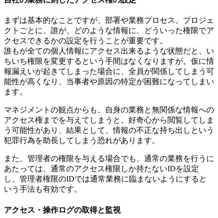
まずは基本的なことですが、部署や業務プロセス、プロジェ
クトごとに、誰が、どのような情報に、どういった権限でア
クセスできるかの設定を行うことが重要です。
誰もが全ての個人情報にアクセス出来るような状態だと、い
ちいち権限を変更するという手間はなくなりますが。仮に情
報漏えいが起きてしまった場合に、全員が関係してしまう可
能性が高くなり、当事者や原因の特定が困難になってしまい
ます。
マネジメントの観点からも、自身の業務と無関係な情報への
アクセス権までを与えてしまうと、好奇心から閲覧してしま
う可能性があり、結果として、情報の不正な持ち出しという
犯罪行為を助長してしまう恐れがあります。
また、管理者の権限を与える場合でも、通常の業務を行うに
あたっては、通常のアクセス権限しか持たないIDを設定
し、管理者権限のIDでは通常業務に臨まないようにすると
いう手法も有効です。
アクセス・操作ログの取得と監視