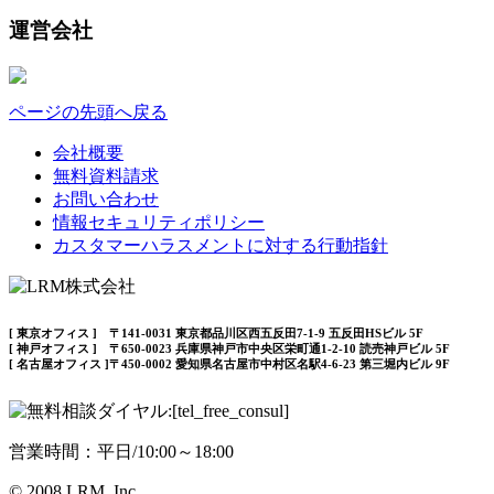
運営会社
ページの先頭へ戻る
会社概要
無料資料請求
お問い合わせ
情報セキュリティポリシー
カスタマーハラスメントに対する行動指針
[ 東京オフィス ] 〒141-0031 東京都品川区西五反田7-1-9 五反田HSビル 5F
[ 神戸オフィス ] 〒650-0023 兵庫県神戸市中央区栄町通1-2-10 読売神戸ビル 5F
[ 名古屋オフィス ]〒450-0002 愛知県名古屋市中村区名駅4-6-23 第三堀内ビル 9F
営業時間：平日/10:00～18:00
© 2008 LRM, Inc.