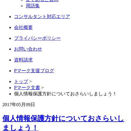
用語集
コンサルタント対応エリア
会社概要
プライバシーポリシー
お問い合わせ
資料請求
Pマーク支援ブログ
トップ
>
Pマーク文書
>
個人情報保護方針についておさらいしましょう！
2017年05月09日
個人情報保護方針についておさらいし
ましょう！