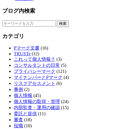
ブログ内検索
カテゴリ
Pマーク文書
(16)
TRUSTe
(12)
これって個人情報？
(3)
コンサルタントの日常
(5)
プライバシーマーク
(121)
マイナンバーとPマーク
(4)
リスクアセスメント
(6)
事例
(2)
個人情報
(45)
個人情報の取得・管理
(24)
内部監査・運用の確認
(15)
委託と提供
(11)
審査
(18)
役職
(10)