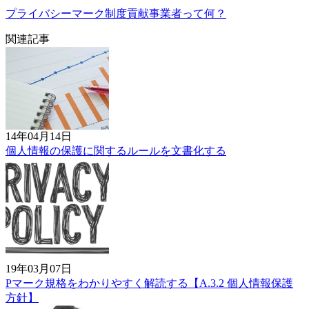
プライバシーマーク制度貢献事業者って何？
関連記事
14年04月14日
個人情報の保護に関するルールを文書化する
19年03月07日
Pマーク規格をわかりやすく解読する【A.3.2 個人情報保護
方針】