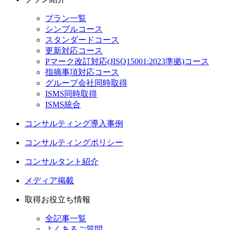
プラン一覧
シンプルコース
スタンダードコース
更新対応コース
Pマーク改訂対応(JISQ15001:2023準拠)コース
指摘事項対応コース
グループ会社同時取得
ISMS同時取得
ISMS統合
コンサルティング導入事例
コンサルティングポリシー
コンサルタント紹介
メディア掲載
取得お役立ち情報
全記事一覧
よくあるご質問