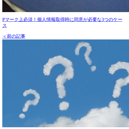
Pマーク上必須！個人情報取得時に同意が必要な3つのケー
ス
＜前の記事