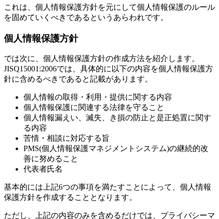
これは、個人情報保護方針を元にして個人情報保護のルール
を固めていくべきであるというあらわれです。
個人情報保護方針
では次に、個人情報保護方針の作成方法を紹介します。
JISQ15001:2006では、具体的に以下の内容を個人情報保護方
針に含めるべきであると記載があります。
個人情報の取得・利用・提供に関する内容
個人情報保護に関連する法律を守ること
個人情報漏えい、滅失、き損の防止と是正処置に関す
る内容
苦情・相談に対応する旨
PMS(個人情報保護マネジメントシステム)の継続的改
善に努めること
代表者氏名
基本的には上記6つの事項を満たすことによって、個人情報
保護方針を作成することとなります。
ただし、上記の内容のみを含めるだけでは、プライバシーマ