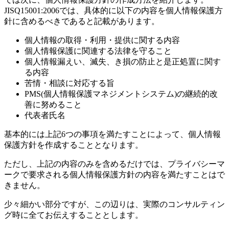
JISQ15001:2006では、具体的に以下の内容を個人情報保護方
針に含めるべきであると記載があります。
個人情報の取得・利用・提供に関する内容
個人情報保護に関連する法律を守ること
個人情報漏えい、滅失、き損の防止と是正処置に関す
る内容
苦情・相談に対応する旨
PMS(個人情報保護マネジメントシステム)の継続的改
善に努めること
代表者氏名
基本的には上記6つの事項を満たすことによって、個人情報
保護方針を作成することとなります。
ただし、上記の内容のみを含めるだけでは、プライバシーマ
ークで要求される個人情報保護方針の内容を満たすことはで
きません。
少々細かい部分ですが、この辺りは、実際のコンサルティン
グ時に全てお伝えすることとします。