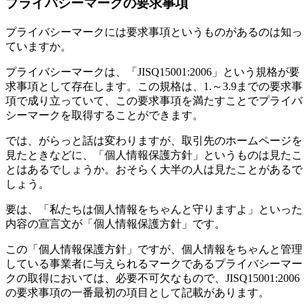
プライバシーマークの要求事項
プライバシーマークには要求事項というものがあるのは知っ
ていますか。
プライバシーマークは、「JISQ15001:2006」という規格が要
求事項として存在します。この規格は、1.～3.9までの要求事
項で成り立っていて、この要求事項を満たすことでプライバ
シーマークを取得することができます。
では、がらっと話は変わりますが、取引先のホームページを
見たときなどに、「個人情報保護方針」というものは見たこ
とはあるでしょうか。おそらく大半の人は見たことがあるで
しょう。
要は、「私たちは個人情報をちゃんと守りますよ」といった
内容の宣言文が「個人情報保護方針」です。
この「個人情報保護方針」ですが、個人情報をちゃんと管理
している事業者に与えられるマークであるプライバシーマー
クの取得においては、必要不可欠なもので、JISQ15001:2006
の要求事項の一番最初の項目として記載があります。