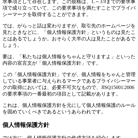
求事項として存在します。この規格は、1.～3.9までの要求事
項で成り立っていて、この要求事項を満たすことでプライバ
シーマークを取得することができます。
では、がらっと話は変わりますが、取引先のホームページを
見たときなどに、「個人情報保護方針」というものは見たこ
とはあるでしょうか。おそらく大半の人は見たことがあるで
しょう。
要は、「私たちは個人情報をちゃんと守りますよ」といった
内容の宣言文が「個人情報保護方針」です。
この「個人情報保護方針」ですが、個人情報をちゃんと管理
している事業者に与えられるマークであるプライバシーマー
クの取得においては、必要不可欠なもので、JISQ15001:2006
の要求事項の一番最初の項目として記載があります。
これは、個人情報保護方針を元にして個人情報保護のルール
を固めていくべきであるというあらわれです。
個人情報保護方針
では次に、個人情報保護方針の作成方法を紹介します。