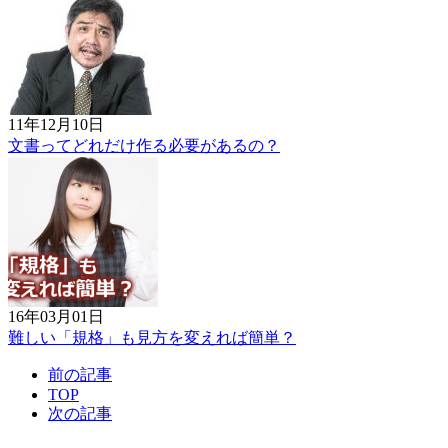
11年12月10日
文書ってどれだけ作る必要があるの？
16年03月01日
難しい「規格」も見方を変えれば簡単？
前の記事
TOP
次の記事