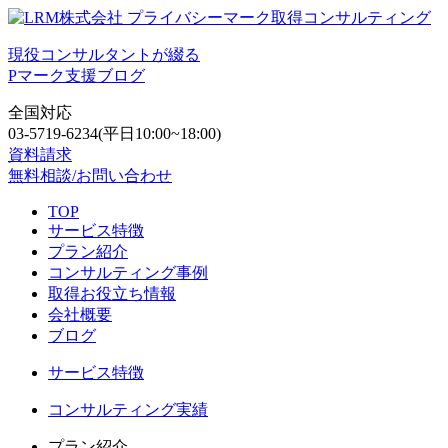
現役コンサルタントが綴る
Pマーク支援ブログ
全国対応
03-5719-6234
(平日10:00~18:00)
資料請求
無料相談/お問い合わせ
TOP
サービス特徴
プラン紹介
コンサルティング事例
取得お役立ち情報
会社概要
ブログ
サービス特徴
コンサルティング実績
プラン紹介